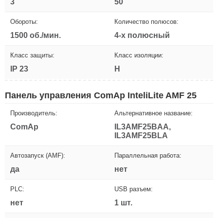
3
50
Обороты:
Количество полюсов:
1500 об./мин.
4-х полюсный
Класс защиты:
Класс изоляции:
IP 23
H
Панель управления ComAp InteliLite AMF 25
Производитель:
Альтернативное название:
ComAp
IL3AMF25BAA,
IL3AMF25BLA
Автозапуск (AMF):
Параллельная работа:
да
нет
PLC:
USB разъем:
нет
1 шт.