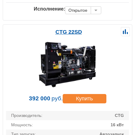
Исполнение:
Открытое
CTG 22SD
392 000
руб.
Купить
Производитель:
CTG
Мощность:
16 кВт
Тип запуска:
Автозапуск