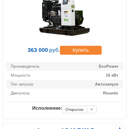
363 000
руб.
Купить
Производитель:
EcoPower
Мощность:
16 кВт
Тип запуска:
Автозапуск
Двигатель:
Ricardo
Исполнение:
Открытое