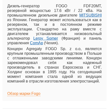
Дизель-генератор FOGO FDF20MT,
резервной мощностью 17.6 кВт / 22 кВа. На
промышленном дизельном двигателе
MITSUBISHI
из Японии. Генератор может использоваться как в
резервном, так и в постоянном режиме
эксплуатации. Стандартно на раму вместе с
двигателем устанавливается низковольтный
альтернатор
Leroy Somer
(Франция) и панель
управления
ComAp
(Чехия).
Концерн Agregaty FOGO Sp. z o.o, является
крупным промышленным производством в Польше
с отлаженными заводскими линиями. Концерн
зарекомендовал себя как надежный
производитель в странах Евросоюза и СНГ.
Холдинг основан в 1995 году. На сегодняшний
момент компания стала одной из ведущих
компаний в отрасли изготовления электростанций.
Обзор марки Fogo