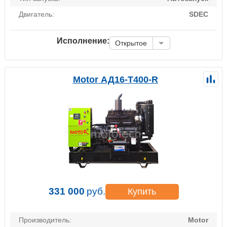
Двигатель:
SDEC
Исполнение:
Открытое
Motor АД16-Т400-R
331 000
руб.
Купить
Производитель:
Motor