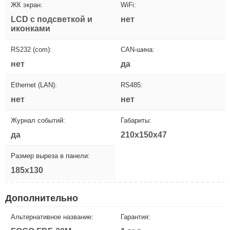
ЖК экран:
WiFi:
LCD с подсветкой и
нет
иконками
RS232 (com):
CAN-шина:
нет
да
Ethernet (LAN):
RS485:
нет
нет
Журнал событий:
Габариты:
да
210x150x47
Размер выреза в панели:
185x130
Дополнительно
Альтернативное название:
Гарантия: