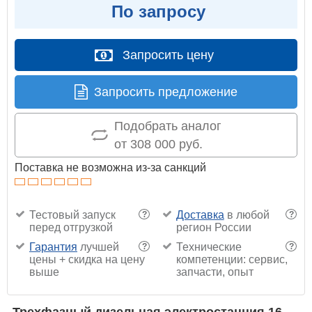
По запросу
Запросить цену
Запросить предложение
Подобрать аналог
от 308 000 руб.
Поставка не возможна из-за санкций
Тестовый запуск
Доставка
в любой
?
?
перед отгрузкой
регион России
Гарантия
лучшей
Технические
?
?
цены + скидка на цену
компетенции: сервис,
выше
запчасти, опыт
Трехфазный дизельная электростанция 16