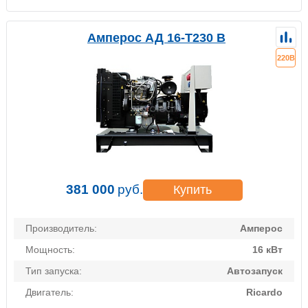
Амперос АД 16-Т230 B
220В
381 000
руб.
Купить
Производитель:
Амперос
Мощность:
16 кВт
Тип запуска:
Автозапуск
Двигатель:
Ricardo