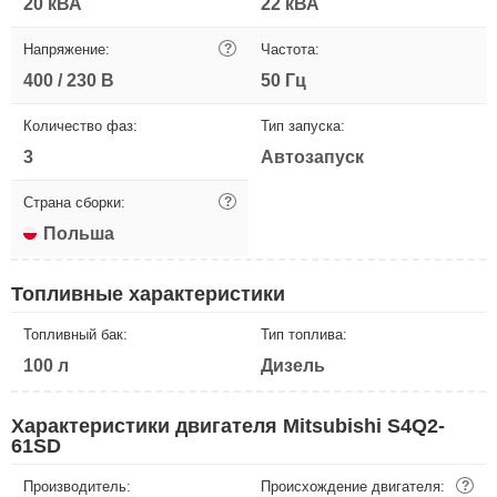
20 кВА
22 кВА
Напряжение:
?
Частота:
400 / 230 В
50 Гц
Количество фаз:
Тип запуска:
3
Автозапуск
Страна сборки:
?
Польша
Топливные характеристики
Топливный бак:
Тип топлива:
100 л
Дизель
Характеристики двигателя Mitsubishi S4Q2-
61SD
Производитель:
Происхождение двигателя:
?