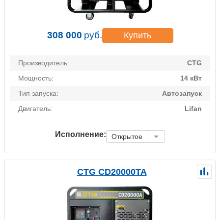
308 000
руб.
Купить
Производитель:
CTG
Мощность:
14 кВт
Тип запуска:
Автозапуск
Двигатель:
Lifan
Исполнение:
Открытое
CTG CD20000TA