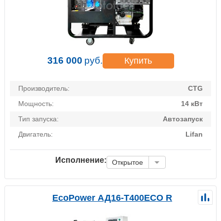
316 000
руб.
Купить
Производитель:
CTG
Мощность:
14 кВт
Тип запуска:
Автозапуск
Двигатель:
Lifan
Исполнение:
Открытое
EcoPower АД16-T400ECO R