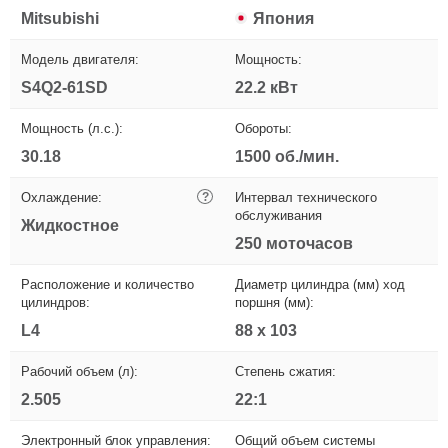
Mitsubishi
Япония
Модель двигателя:
Мощность:
S4Q2-61SD
22.2 кВт
Мощность (л.с.):
Обороты:
30.18
1500 об./мин.
Охлаждение:
?
Интервал технического
обслуживания
Жидкостное
250 моточасов
Расположение и количество
Диаметр цилиндра (мм) ход
цилиндров:
поршня (мм):
L4
88 x 103
Рабочий объем (л):
Степень сжатия:
2.505
22:1
Электронный блок управления:
Общий объем системы