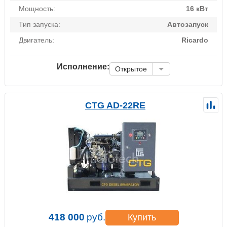
Мощность:
16 кВт
Тип запуска:
Автозапуск
Двигатель:
Ricardo
Исполнение:
Открытое
CTG AD-22RE
418 000
руб.
Купить