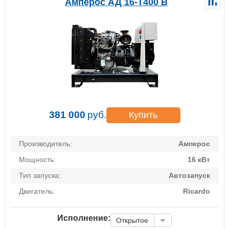
Амперос АД 16-Т400 B
381 000
руб.
Купить
Производитель:
Амперос
Мощность:
16 кВт
Тип запуска:
Автозапуск
Двигатель:
Ricardo
Исполнение:
Открытое