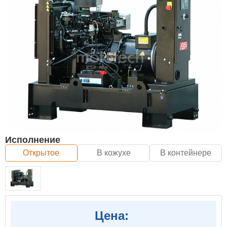
Исполнение
Открытое
В кожухе
В контейнере
Цена: