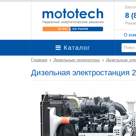
Беспл
8 (
Режим
О ко
Каталог
Главная
Дизельные генераторы
Дизельные эле
Дизельная электростанция 