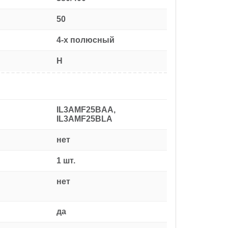
50
4-х полюсный
H
IL3AMF25BAA,
IL3AMF25BLA
нет
1 шт.
нет
да