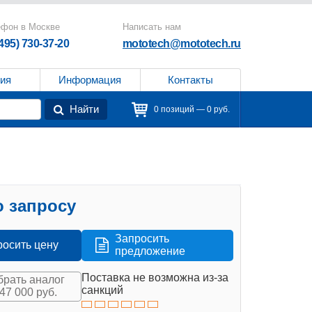
ефон в Москве
Написать нам
(495) 730-37-20
mototech@mototech.ru
ия
Информация
Контакты
Найти
0 позиций — 0 руб.
 запросу
Запросить
росить цену
предложение
Поставка не возможна из-за
рать аналог
санкций
647 000 руб.