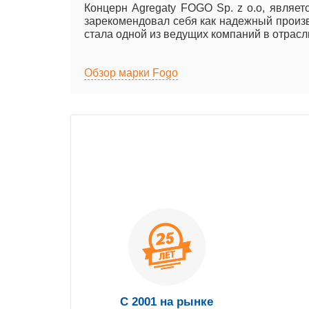
Концерн Agregaty FOGO Sp. z o.o, явля
зарекомендовал себя как надежный произв
стала одной из ведущих компаний в отрасл
Обзор марки Fogo
С 2001 на рынке