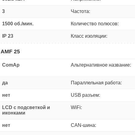
3
Частота:
1500 об./мин.
Количество полюсов:
IP 23
Класс изоляции:
 AMF 25
ComAp
Альтернативное название:
да
Параллельная работа:
нет
USB разъем:
LCD с подсветкой и
WiFi:
иконками
нет
CAN-шина: