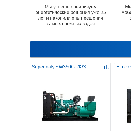
Мы успешно реализуем
Мы
энергетические решения уже 25
моб
лет и накопили опыт решения
самых сложных задач
Supermaly SW350GF/K/S
EcoPo