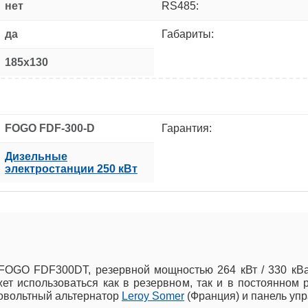
нет
RS485:
да
Габариты:
185x130
FOGO FDF-300-D
Гарантия:
Дизельные
электростанции 250 кВт
 FOGO FDF300DT, резервной мощностью 264 кВт / 330 кВ
т использоваться как в резервном, так и в постоянном 
ковольтный альтернатор
Leroy Somer
(Франция) и панель уп