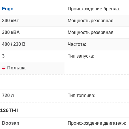
Fogo
Происхождение бренда:
240 кВт
Мощность резервная:
300 кВА
Мощность резервная:
400 / 230 В
Частота:
3
Тип запуска:
Польша
720 л
Тип топлива:
26TI-II
Doosan
Происхождение двигателя: