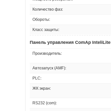
Количество фаз:
Обороты:
Класс защиты:
Панель управления ComAp InteliLite
Производитель:
Автозапуск (AMF):
PLC:
ЖК экран:
RS232 (com):