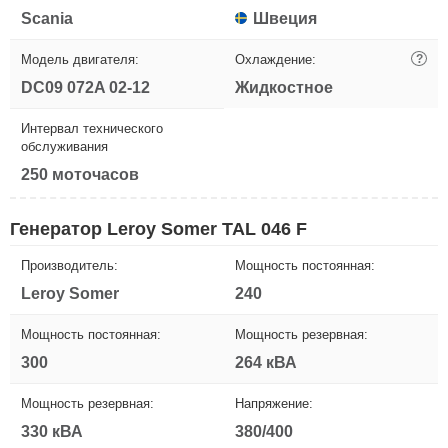
Scania
Швеция
Модель двигателя:
Охлаждение:
?
DC09 072A 02-12
Жидкостное
Интервал технического
обслуживания
250 моточасов
Генератор Leroy Somer TAL 046 F
Производитель:
Мощность постоянная:
Leroy Somer
240
Мощность постоянная:
Мощность резервная:
300
264 кВА
Мощность резервная:
Напряжение:
330 кВА
380/400