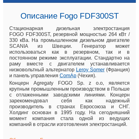
Описание Fogo FDF300ST
Стационарная дизельная электростанция
FOGO FDF300ST, резервной мощностью 264 кВт /
330 кВа. На промышленном дизельном двигателе
SCANIA из Швеции. Генератор может
использоваться как в резервном, так и в
постоянном режиме эксплуатации. Стандартно на
раму вместе с двигателем устанавливается
низковольтный альтернатор
Leroy Somer
(Франция)
и панель управления
ComAp
(Чехия).
Концерн Agregaty FOGO Sp. z o.o, является
крупным промышленным производством в Польше
с отлаженными заводскими линиями. Концерн
зарекомендовал себя как надежный
производитель в странах Евросоюза и СНГ.
Холдинг основан в 1995 году. На сегодняшний
момент компания стала одной из ведущих
компаний в отрасли изготовления электростанций.