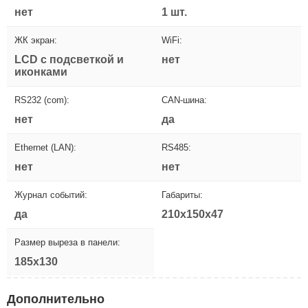
нет
1 шт.
ЖК экран:
WiFi:
LCD с подсветкой и
нет
иконками
RS232 (com):
CAN-шина:
нет
да
Ethernet (LAN):
RS485:
нет
нет
Журнал событий:
Габариты:
да
210x150x47
Размер выреза в панели:
185x130
Дополнительно