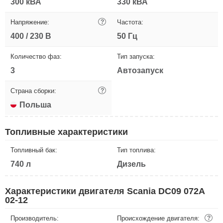
300 кВА
330 кВА
Напряжение:
?
Частота:
400 / 230 В
50 Гц
Количество фаз:
Тип запуска:
3
Автозапуск
Страна сборки:
?
Польша
Топливные характеристики
Топливный бак:
Тип топлива:
740 л
Дизель
Характеристики двигателя Scania DC09 072A
02-12
Производитель:
Происхождение двигателя:
?