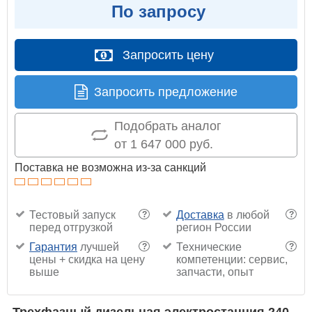
По запросу
Запросить цену
Запросить предложение
Подобрать аналог
от 1 647 000 руб.
Поставка не возможна из-за санкций
Тестовый запуск
Доставка
в любой
?
?
перед отгрузкой
регион России
Гарантия
лучшей
Технические
?
?
цены + скидка на цену
компетенции: сервис,
выше
запчасти, опыт
Трехфазный дизельная электростанция 240