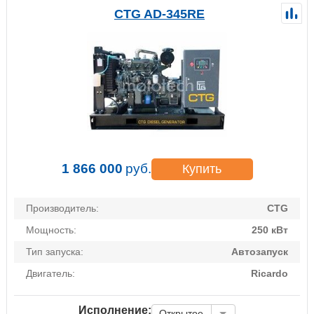
CTG AD-345RE
1 866 000
руб.
Купить
Производитель:
CTG
Мощность:
250 кВт
Тип запуска:
Автозапуск
Двигатель:
Ricardo
Исполнение:
Открытое