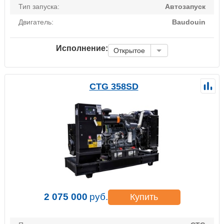
Тип запуска:
Автозапуск
Двигатель:
Baudouin
Исполнение:
Открытое
CTG 358SD
2 075 000
руб.
Купить