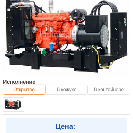
Исполнение
Открытое
В кожухе
В контейнере
Цена: