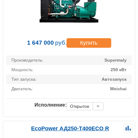
1 647 000
руб.
Купить
Производитель:
Supermaly
Мощность:
250 кВт
Тип запуска:
Автозапуск
Двигатель:
Weichai
Исполнение:
Открытое
EcoPower АД250-T400ECO R