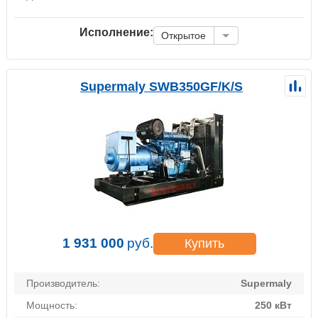
Исполнение:
Открытое
Supermaly SWB350GF/K/S
1 931 000
руб.
Купить
Производитель:
Supermaly
Мощность:
250 кВт