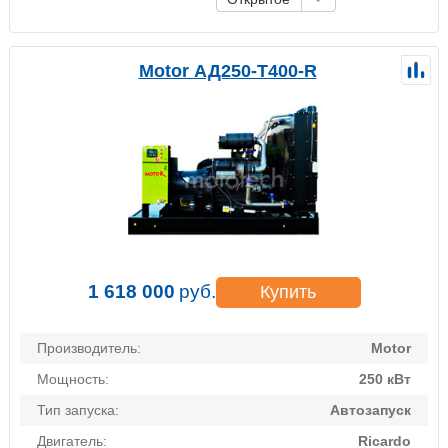
Motor АД250-Т400-R
1 618 000
руб.
Купить
Производитель:
Motor
Мощность:
250 кВт
Тип запуска:
Автозапуск
Двигатель:
Ricardo