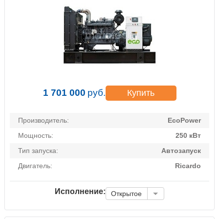
1 701 000
руб.
Купить
Производитель:
EcoPower
Мощность:
250 кВт
Тип запуска:
Автозапуск
Двигатель:
Ricardo
Исполнение:
Открытое