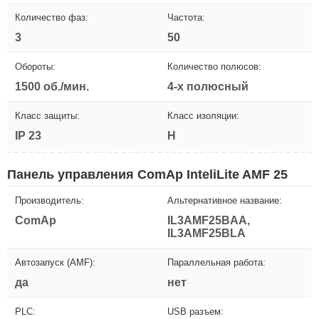
Количество фаз:
Частота:
3
50
Обороты:
Количество полюсов:
1500 об./мин.
4-х полюсный
Класс защиты:
Класс изоляции:
IP 23
H
Панель управления ComAp InteliLite AMF 25
Производитель:
Альтернативное название:
ComAp
IL3AMF25BAA,
IL3AMF25BLA
Автозапуск (AMF):
Параллельная работа:
да
нет
PLC:
USB разъем: