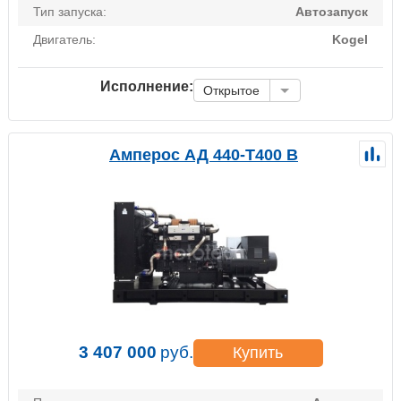
Тип запуска:
Автозапуск
Двигатель:
Kogel
Исполнение:
Открытое
Амперос АД 440-Т400 B
3 407 000
руб.
Купить