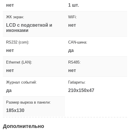
нет
1 шт.
ЖК экран:
WiFi:
LCD с подсветкой и
нет
иконками
RS232 (com):
CAN-шина:
нет
да
Ethernet (LAN):
RS485:
нет
нет
Журнал событий:
Габариты:
да
210x150x47
Размер выреза в панели:
185x130
Дополнительно