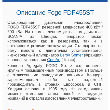
Описание Fogo FDF455ST
Стационарная дизельная электростанция
FOGO FDF455ST, резервной мощностью 400 кВт /
500 кВа. На промышленном дизельном двигателе
SCANIA из Швеции. Генератор может
использоваться как в резервном, так и в
постоянном режиме эксплуатации. Стандартно на
раму вместе с двигателем устанавливается
низковольтный альтернатор
Leroy Somer
(Франция)
и панель управления
ComAp
(Чехия).
Концерн Agregaty FOGO Sp. z o.o, является
крупным промышленным производством в Польше
с отлаженными заводскими линиями. Концерн
зарекомендовал себя как надежный
производитель в странах Евросоюза и СНГ.
Холдинг основан в 1995 году. На сегодняшний
момент компания стала одной из ведущих
компаний в отрасли изготовления электростанций.