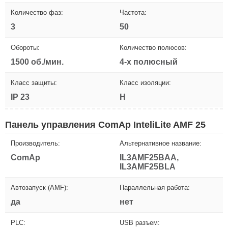
Количество фаз:
Частота:
3
50
Обороты:
Количество полюсов:
1500 об./мин.
4-х полюсный
Класс защиты:
Класс изоляции:
IP 23
H
Панель управления ComAp InteliLite AMF 25
Производитель:
Альтернативное название:
ComAp
IL3AMF25BAA,
IL3AMF25BLA
Автозапуск (AMF):
Параллельная работа:
да
нет
PLC:
USB разъем: