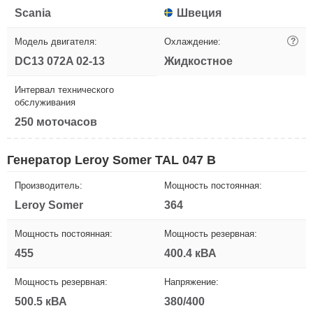
Scania
Швеция
Модель двигателя:
Охлаждение:
?
DC13 072A 02-13
Жидкостное
Интервал технического
обслуживания
250 моточасов
Генератор Leroy Somer TAL 047 B
Производитель:
Мощность постоянная:
Leroy Somer
364
Мощность постоянная:
Мощность резервная:
455
400.4 кВА
Мощность резервная:
Напряжение:
500.5 кВА
380/400