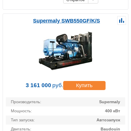
Supermaly SWB550GF/K/S
3 161 000
руб.
Купить
Производитель:
Supermaly
Мощность:
400 кВт
Тип запуска:
Автозапуск
Двигатель:
Baudouin