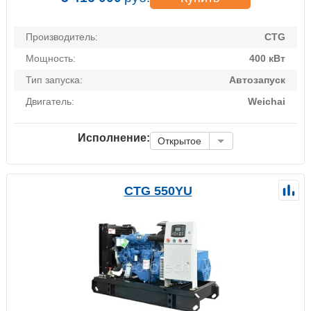
Производитель:
CTG
Мощность:
400 кВт
Тип запуска:
Автозапуск
Двигатель:
Weichai
Исполнение:
Открытое
CTG 550YU