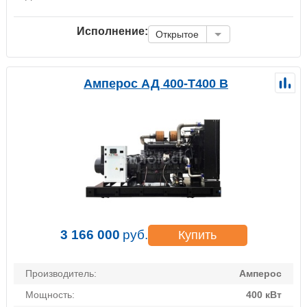
Исполнение:
Открытое
Амперос АД 400-Т400 B
3 166 000
руб.
Купить
Производитель:
Амперос
Мощность:
400 кВт