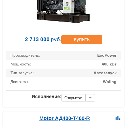
2 713 000
руб.
Купить
Производитель:
EcoPower
Мощность:
400 кВт
Тип запуска:
Автозапуск
Двигатель:
Woling
Исполнение:
Открытое
Motor АД400-Т400-R