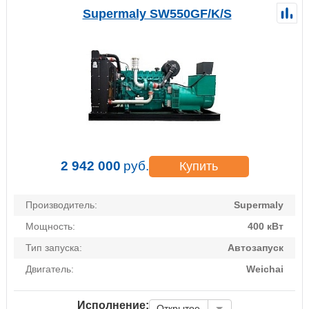
Supermaly SW550GF/K/S
2 942 000
руб.
Купить
Производитель:
Supermaly
Мощность:
400 кВт
Тип запуска:
Автозапуск
Двигатель:
Weichai
Исполнение:
Открытое