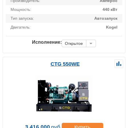
Производитель:
Амперос
Мощность:
440 кВт
Тип запуска:
Автозапуск
Двигатель:
Kogel
Исполнение:
Открытое
CTG 550WE
3 416 000
руб.
Купить