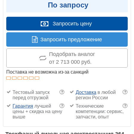
По запросу
Запросить цену
Запросить предложение
Подобрать аналог
от 2 713 000 руб.
Поставка не возможна из-за санкций
Тестовый запуск
Доставка
в любой
?
?
перед отгрузкой
регион России
Гарантия
лучшей
Технические
?
?
цены + скидка на цену
компетенции: сервис,
выше
запчасти, опыт
Трехфазный дизельная электростанция 364