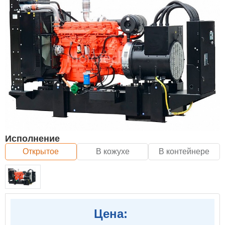
Исполнение
Открытое
В кожухе
В контейнере
Цена: