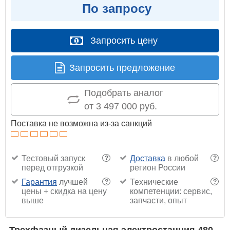
По запросу
Запросить цену
Запросить предложение
Подобрать аналог
от 3 497 000 руб.
Поставка не возможна из-за санкций
Тестовый запуск
Доставка
в любой
?
?
перед отгрузкой
регион России
Гарантия
лучшей
Технические
?
?
цены + скидка на цену
компетенции: сервис,
выше
запчасти, опыт
Трехфазный дизельная электростанция 480