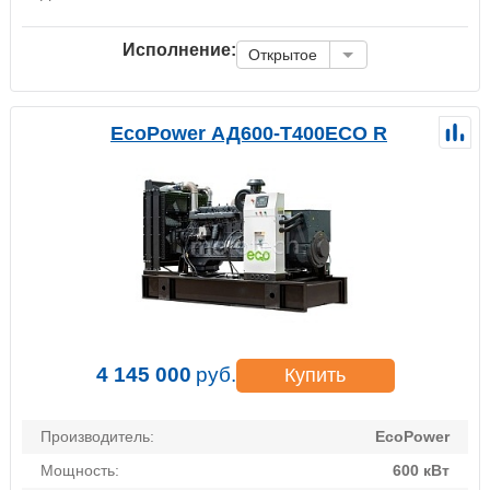
Исполнение:
Открытое
EcoPower АД600-T400ECO R
4 145 000
руб.
Купить
Производитель:
EcoPower
Мощность:
600 кВт