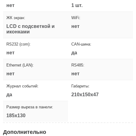
нет
1 шт.
ЖК экран:
WiFi:
LCD с подсветкой и
нет
иконками
RS232 (com):
CAN-шина:
нет
да
Ethernet (LAN):
RS485:
нет
нет
Журнал событий:
Габариты:
да
210x150x47
Размер выреза в панели:
185x130
Дополнительно