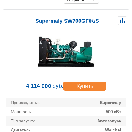
Supermaly SW700GF/K/S
4 114 000
руб.
Купить
Производитель:
Supermaly
Мощность:
500 кВт
Тип запуска:
Автозапуск
Двигатель:
Weichai