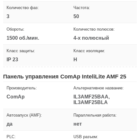
Количество фаз:
Частота:
3
50
Обороты:
Количество полюсов:
1500 об./мин.
4-х полюсный
Класс защиты:
Класс изоляции:
IP 23
H
Панель управления ComAp InteliLite AMF 25
Производитель:
Альтернативное название:
ComAp
IL3AMF25BAA,
IL3AMF25BLA
Автозапуск (AMF):
Параллельная работа:
да
нет
PLC:
USB разъем: