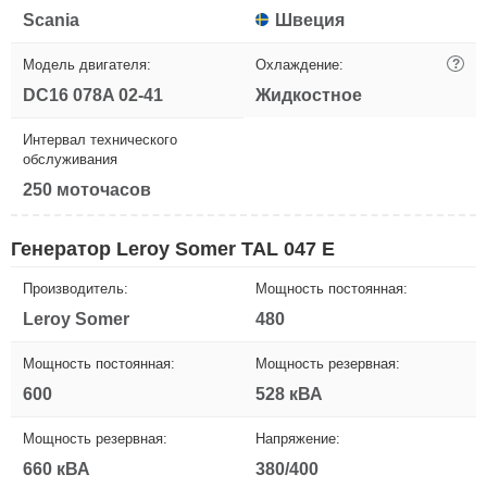
Scania
Швеция
Модель двигателя:
Охлаждение:
?
DC16 078A 02-41
Жидкостное
Интервал технического
обслуживания
250 моточасов
Генератор Leroy Somer TAL 047 E
Производитель:
Мощность постоянная:
Leroy Somer
480
Мощность постоянная:
Мощность резервная:
600
528 кВА
Мощность резервная:
Напряжение:
660 кВА
380/400