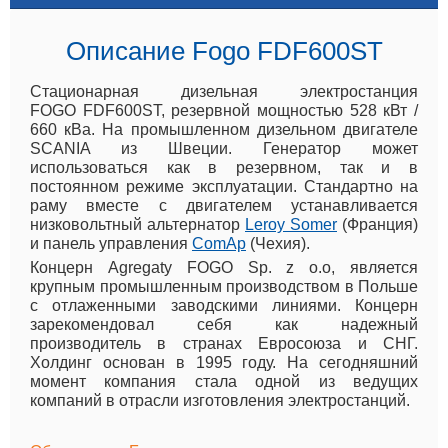
Описание Fogo FDF600ST
Стационарная дизельная электростанция
FOGO FDF600ST, резервной мощностью 528 кВт /
660 кВа. На промышленном дизельном двигателе
SCANIA из Швеции. Генератор может
использоваться как в резервном, так и в
постоянном режиме эксплуатации. Стандартно на
раму вместе с двигателем устанавливается
низковольтный альтернатор
Leroy Somer
(Франция)
и панель управления
ComAp
(Чехия).
Концерн Agregaty FOGO Sp. z o.o, является
крупным промышленным производством в Польше
с отлаженными заводскими линиями. Концерн
зарекомендовал себя как надежный
производитель в странах Евросоюза и СНГ.
Холдинг основан в 1995 году. На сегодняшний
момент компания стала одной из ведущих
компаний в отрасли изготовления электростанций.