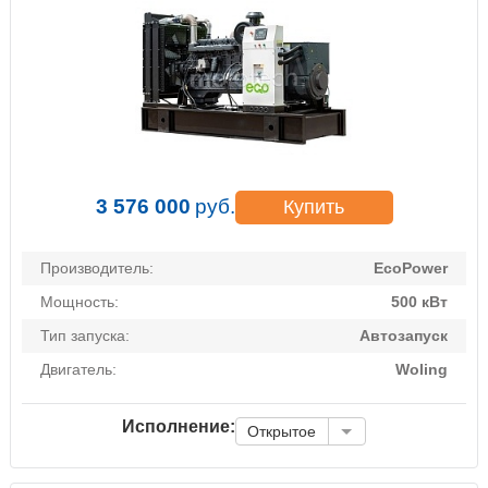
3 576 000
руб.
Купить
Производитель:
EcoPower
Мощность:
500 кВт
Тип запуска:
Автозапуск
Двигатель:
Woling
Исполнение:
Открытое