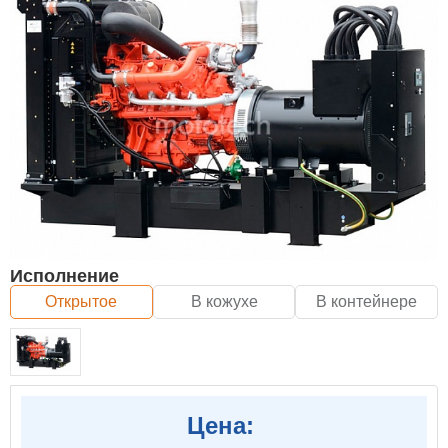
Исполнение
Открытое
В кожухе
В контейнере
Цена: