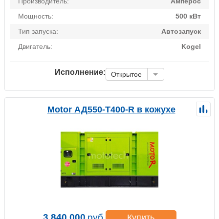
Производитель:
Амперос
Мощность:
500 кВт
Тип запуска:
Автозапуск
Двигатель:
Kogel
Исполнение:
Открытое
Motor АД550-Т400-R в кожухе
3 840 000
руб.
Купить