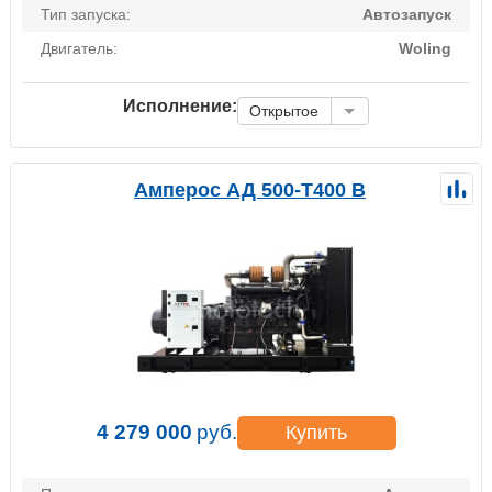
Тип запуска:
Автозапуск
Двигатель:
Woling
Исполнение:
Открытое
Амперос АД 500-Т400 B
4 279 000
руб.
Купить