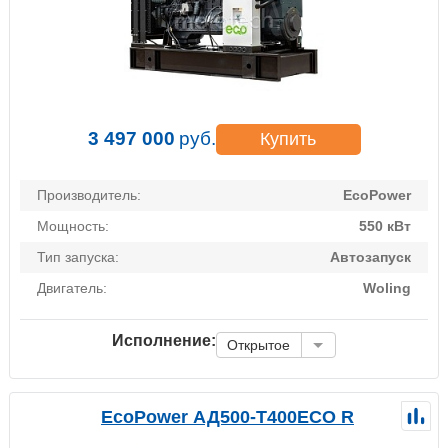
3 497 000
руб.
Купить
Производитель:
EcoPower
Мощность:
550 кВт
Тип запуска:
Автозапуск
Двигатель:
Woling
Исполнение:
Открытое
EcoPower АД500-T400ECO R