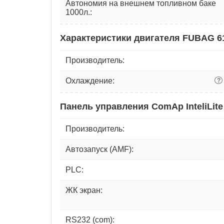
Автономия на внешнем топливном баке
1000л.:
Характеристики двигателя FUBAG 6
Производитель:
Охлаждение:
?
Панель управления ComAp InteliLite
Производитель:
Автозапуск (AMF):
PLC:
ЖК экран:
RS232 (com):