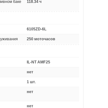
ливном баке
118.34 ч
6105ZD-6L
луживания
250 моточасов
IL-NT AMF25
нет
1 шт.
нет
нет