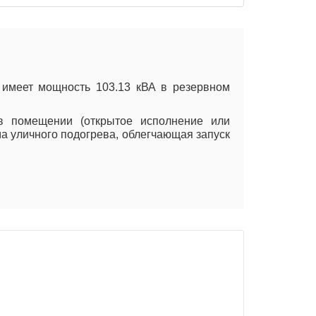
 имеет мощность 103.13 кВА в резервном
 в помещении (открытое исполнение или
ма уличного подогрева, облегчающая запуск