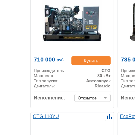
710 000
735 
руб.
Купить
Производитель:
CTG
Произв
Мощность:
80 кВт
Мощно
Тип запуска:
Автозапуск
Тип за
Двигатель:
Ricardo
Двигат
Исполнение:
Испол
Открытое
CTG 110YU
EcoPo