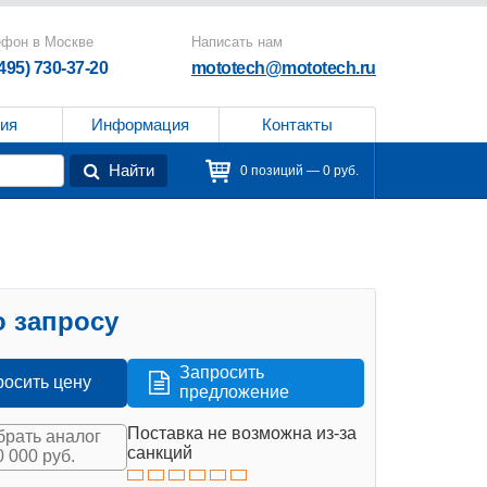
ефон в Москве
Написать нам
(495) 730-37-20
mototech@mototech.ru
ия
Информация
Контакты
Найти
0 позиций — 0 руб.
 запросу
Запросить
росить цену
предложение
Поставка не возможна из-за
рать аналог
санкций
0 000 руб.