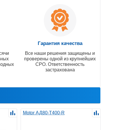
Гарантия качества
сячи
Все наши решения защищены и
ьных
проверены одной из крупнейших
ходных
СРО. Ответственность
застрахована
Motor АД80-Т400-R