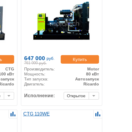
647 000
руб.
ь
Купить
761 000
руб.
CTG
Производитель:
Motor
100 кВт
Мощность:
80 кВт
запуск
Тип запуска:
Автозапуск
Ricardo
Двигатель:
Ricardo
Исполнение:
е
Открытое
CTG 110WE