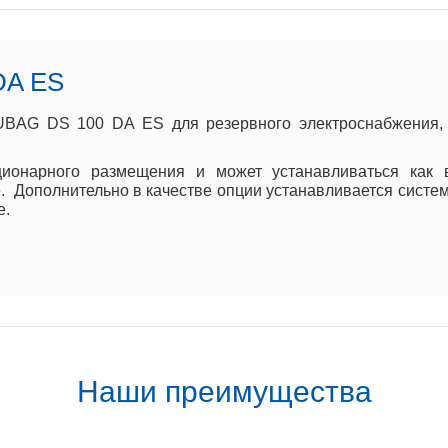
DA ES
UBAG DS 100 DA ES для резервного электроснабжения,
ционарного размещения и может устанавливаться как
. Дополнительно в качестве опции устанавливается систе
е.
Наши преимущества