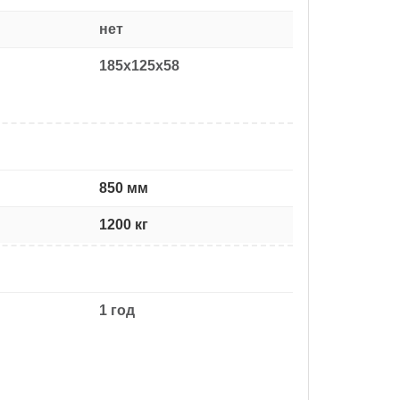
нет
185x125x58
850 мм
1200 кг
1 год