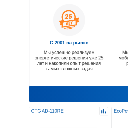
С 2001 на рынке
Мы успешно реализуем
Мы
энергетические решения уже 25
моб
лет и накопили опыт решения
самых сложных задач
CTG AD-110RE
EcoPo