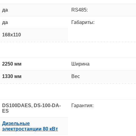
да
RS485:
да
Габариты:
168x110
2250 мм
Ширина
1330 мм
Вес
DS100DAES, DS-100-DA-
Гарантия:
ES
Дизельные
электростанции 80 кВт