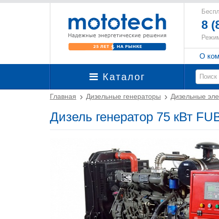
Беспл
8 (
Режим
О ко
Каталог
Главная
Дизельные генераторы
Дизельные эле
Дизель генератор 75 кВт F