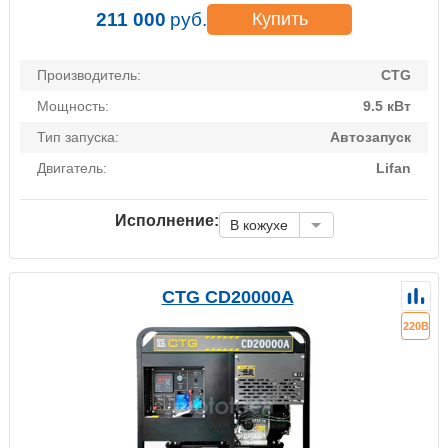
211 000
руб.
Купить
Производитель:
CTG
Мощность:
9.5 кВт
Тип запуска:
Автозапуск
Двигатель:
Lifan
Исполнение:
В кожухе
CTG CD20000A
220В