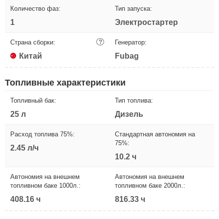
Количество фаз:
Тип запуска:
1
Электростартер
Страна сборки:
?
Генератор:
Китай
Fubag
Топливные характеристики
Топливный бак:
Тип топлива:
25 л
Дизель
Расход топлива 75%:
Стандартная автономия на
75%:
2.45 л/ч
10.2 ч
Автономия на внешнем
Автономия на внешнем
топливном баке 1000л.:
топливном баке 2000л.:
408.16 ч
816.33 ч