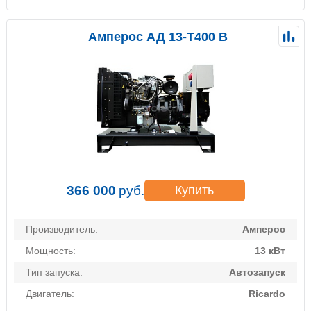
Амперос АД 13-Т400 B
366 000
руб.
Купить
Производитель:
Амперос
Мощность:
13 кВт
Тип запуска:
Автозапуск
Двигатель:
Ricardo