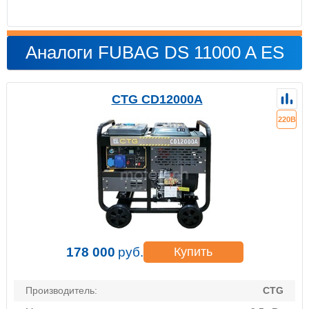
Аналоги FUBAG DS 11000 A ES
CTG CD12000A
220В
178 000
руб.
Купить
Производитель:
CTG