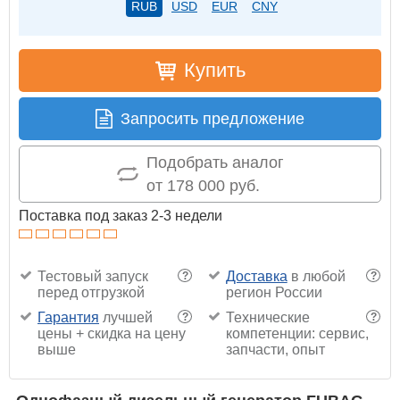
RUB
USD
EUR
CNY
Купить
Запросить предложение
Подобрать аналог
от 178 000 руб.
Поставка под заказ 2-3 недели
Тестовый запуск
Доставка
в любой
?
?
перед отгрузкой
регион России
Гарантия
лучшей
Технические
?
?
цены + скидка на цену
компетенции: сервис,
выше
запчасти, опыт