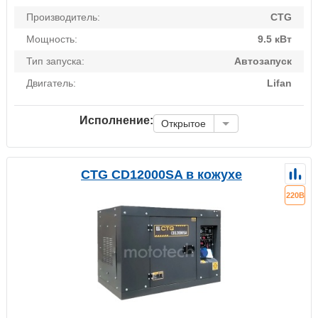
Производитель:
CTG
Мощность:
9.5 кВт
Тип запуска:
Автозапуск
Двигатель:
Lifan
Исполнение:
Открытое
CTG CD12000SA в кожухе
220В