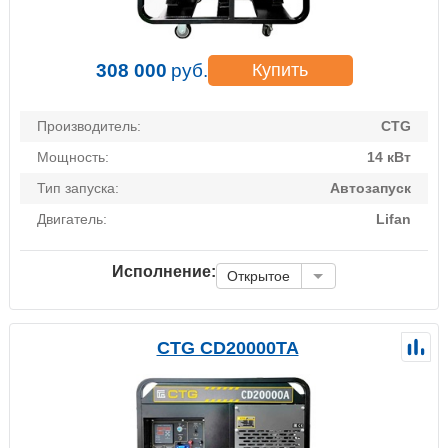
308 000
руб.
Купить
Производитель:
CTG
Мощность:
14 кВт
Тип запуска:
Автозапуск
Двигатель:
Lifan
Исполнение:
Открытое
CTG CD20000TA