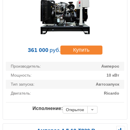
361 000
руб.
Купить
Производитель:
Амперос
Мощность:
10 кВт
Тип запуска:
Автозапуск
Двигатель:
Ricardo
Исполнение:
Открытое