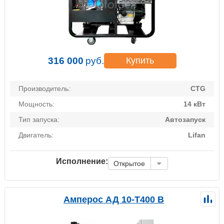
316 000
руб.
Купить
Производитель:
CTG
Мощность:
14 кВт
Тип запуска:
Автозапуск
Двигатель:
Lifan
Исполнение:
Открытое
Амперос АД 10-Т400 B