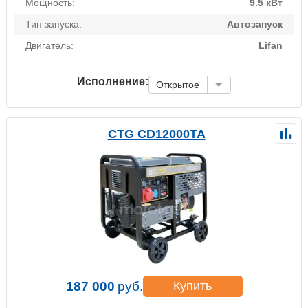
Мощность:
9.5 кВт
Тип запуска:
Автозапуск
Двигатель:
Lifan
Исполнение:
Открытое
CTG CD12000TA
187 000
руб.
Купить