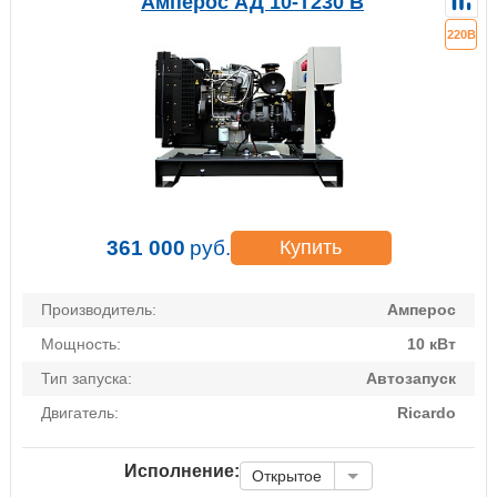
Амперос АД 10-Т230 B
220В
361 000
руб.
Купить
Производитель:
Амперос
Мощность:
10 кВт
Тип запуска:
Автозапуск
Двигатель:
Ricardo
Исполнение:
Открытое