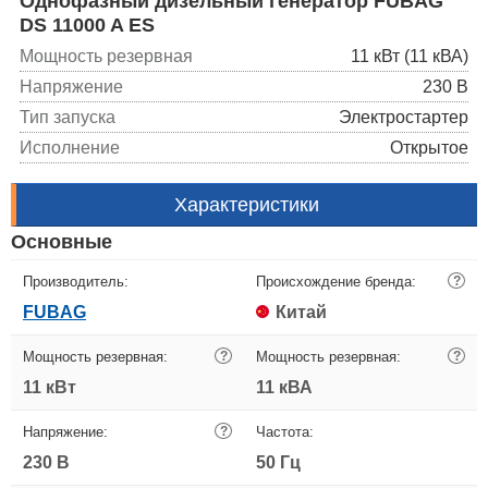
Однофазный дизельный генератор FUBAG
DS 11000 A ES
Мощность резервная
11 кВт (11 кВА)
Напряжение
230 В
Тип запуска
Электростартер
Исполнение
Открытое
Характеристики
Основные
Производитель:
Происхождение бренда:
?
FUBAG
Китай
Мощность резервная:
?
Мощность резервная:
?
11 кВт
11 кВА
Напряжение:
?
Частота:
230 В
50 Гц