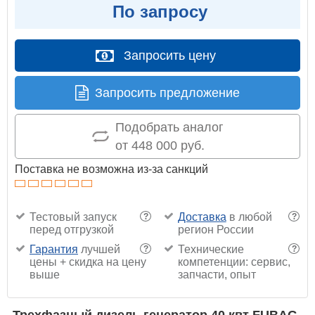
По запросу
Запросить цену
Запросить предложение
Подобрать аналог
от 448 000 руб.
Поставка не возможна из-за санкций
Тестовый запуск
Доставка
в любой
?
?
перед отгрузкой
регион России
Гарантия
лучшей
Технические
?
?
цены + скидка на цену
компетенции: сервис,
выше
запчасти, опыт
Трехфазный дизель генератор 40 квт FUBAG