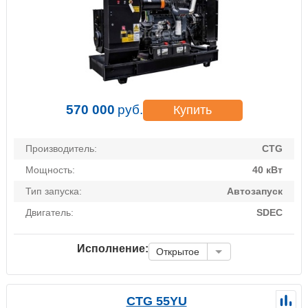
570 000
руб.
Купить
Производитель:
CTG
Мощность:
40 кВт
Тип запуска:
Автозапуск
Двигатель:
SDEC
Исполнение:
Открытое
CTG 55YU