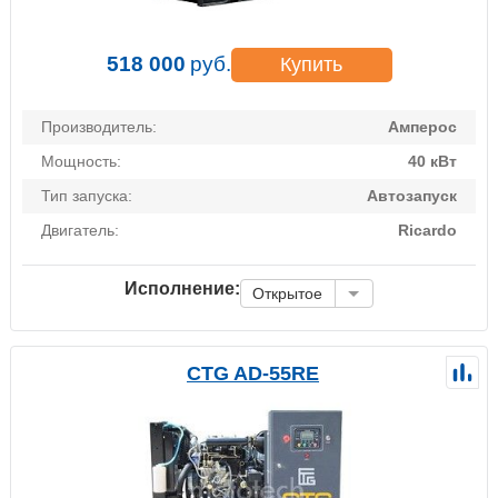
518 000
руб.
Купить
Производитель:
Амперос
Мощность:
40 кВт
Тип запуска:
Автозапуск
Двигатель:
Ricardo
Исполнение:
Открытое
CTG AD-55RE