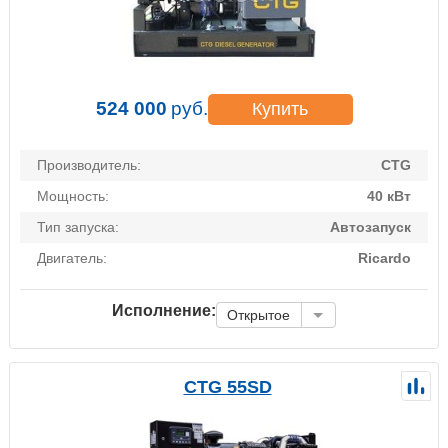
524 000
руб.
Купить
Производитель:
CTG
Мощность:
40 кВт
Тип запуска:
Автозапуск
Двигатель:
Ricardo
Исполнение:
Открытое
CTG 55SD