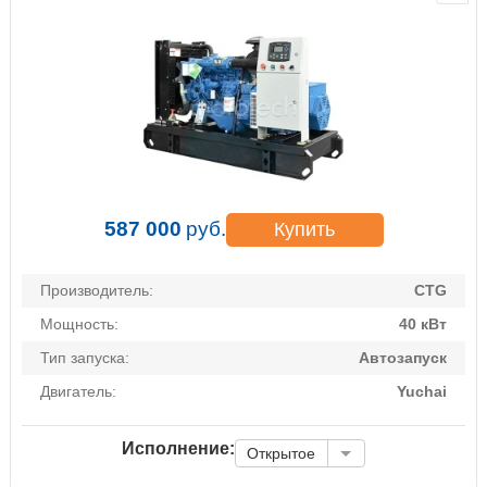
587 000
руб.
Купить
Производитель:
CTG
Мощность:
40 кВт
Тип запуска:
Автозапуск
Двигатель:
Yuchai
Исполнение:
Открытое