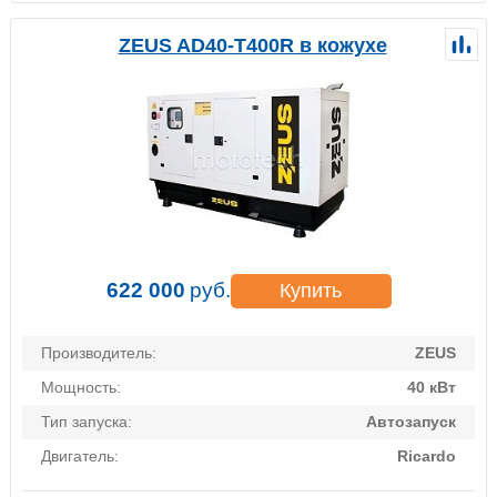
ZEUS AD40-T400R в кожухе
622 000
руб.
Купить
Производитель:
ZEUS
Мощность:
40 кВт
Тип запуска:
Автозапуск
Двигатель:
Ricardo