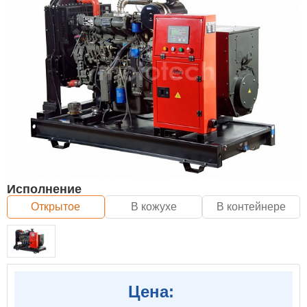
Исполнение
Открытое
В кожухе
В контейнере
Цена: