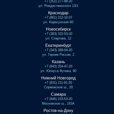
+7 (351) 277-88-20
ул. Рождественского 13/1
Краснодар
+7 (861) 212-10-37
ул. Карасунская 60
Новосибирск
+7 (383) 322-53-20
ул. Спартака, 12
Екатеринбург
+7 (343) 288-04-20
ул. Героев России, 2
Казань
+7 (843) 254-47-20
ул. Юлиуса Фучика, 90
Нижний Новгород
+7 (831) 211-91-20
Сормовское ш., 20
Самара
+7 (846) 233-53-20
Московское ш., 163А
Ростов-на-Дону