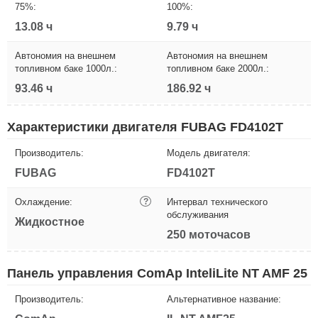
75%:
100%:
13.08 ч
9.79 ч
Автономия на внешнем
Автономия на внешнем
топливном баке 1000л.:
топливном баке 2000л.:
93.46 ч
186.92 ч
Характеристики двигателя FUBAG FD4102T
Производитель:
Модель двигателя:
FUBAG
FD4102T
Охлаждение:
?
Интервал технического
обслуживания
Жидкостное
250 моточасов
Панель управления ComAp InteliLite NT AMF 25
Производитель:
Альтернативное название: