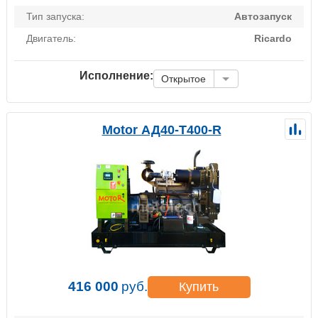
Тип запуска:
Автозапуск
Двигатель:
Ricardo
Исполнение:
Открытое
Motor АД40-Т400-R
416 000
руб.
Купить