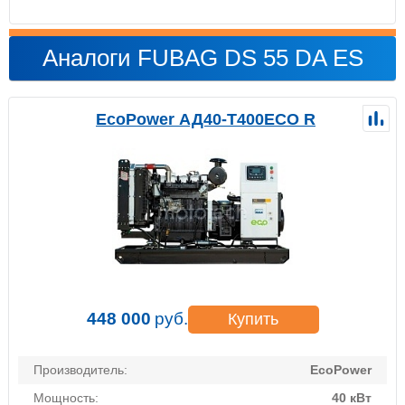
Аналоги FUBAG DS 55 DA ES
EcoPower АД40-T400ECO R
448 000
руб.
Купить
Производитель:
EcoPower
Мощность:
40 кВт