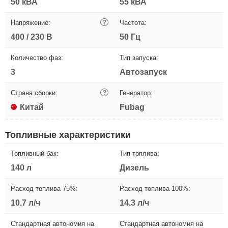
50 кВА
55 кВА
Напряжение:
?
Частота:
400 / 230 В
50 Гц
Количество фаз:
Тип запуска:
3
Автозапуск
Страна сборки:
?
Генератор:
Китай
Fubag
Топливные характеристики
Топливный бак:
Тип топлива:
140 л
Дизель
Расход топлива 75%:
Расход топлива 100%:
10.7 л/ч
14.3 л/ч
Стандартная автономия на
Стандартная автономия на