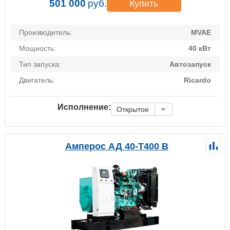
501 000
руб.
Купить
Производитель:
MVAE
Мощность:
40 кВт
Тип запуска:
Автозапуск
Двигатель:
Ricardo
Исполнение:
Открытое
Амперос АД 40-Т400 B