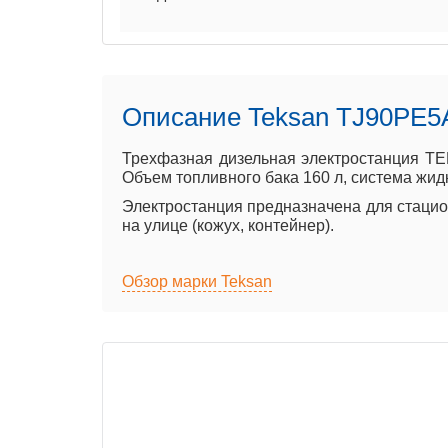
Описание Teksan TJ90PE5
Трехфазная дизельная электростанция TE
Объем топливного бака 160 л, система жидк
Электростанция предназначена для стацион
на улице (кожух, контейнер).
Обзор марки Teksan