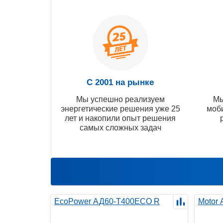
С 2001 на рынке
Мы успешно реализуем
Мы
энергетические решения уже 25
моб
лет и накопили опыт решения
самых сложных задач
EcoPower АД60-T400ECO R
Motor