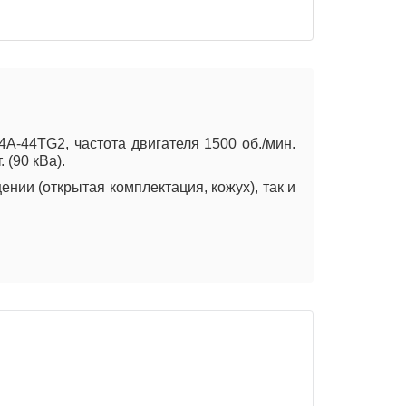
-44TG2, частота двигателя 1500 об./мин.
 (90 кВа).
нии (открытая комплектация, кожух), так и