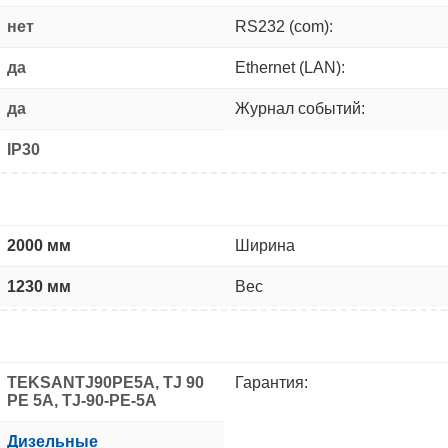
нет
RS232 (com):
да
Ethernet (LAN):
да
Журнал событий:
IP30
2000 мм
Ширина
1230 мм
Вес
TEKSANTJ90PE5A, TJ 90
Гарантия:
PE 5A, TJ-90-PE-5A
Дизельные