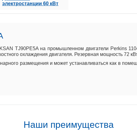
электростанции 60 кВт
A
KSAN TJ90PE5A на промышленном двигатели Perkins 1104A
остного охлаждения двигателя. Резервная мощность 72 кВт.
арного размещения и может устанавливаться как в помеще
Наши преимущества