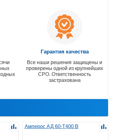
Гарантия качества
сячи
Все наши решения защищены и
ьных
проверены одной из крупнейших
ходных
СРО. Ответственность
застрахована
Амперос АД 60-Т400 B