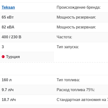
Teksan
Происхождение бренда:
65 кВт
Мощность резервная:
82 кВА
Мощность резервная:
400 / 230 В
Частота:
3
Тип запуска:
Турция
160 л
Тип топлива:
9.7 л/ч
Расход топлива 75%:
18.7 л/ч
Стандартная автономия на 