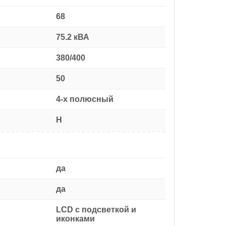
68
75.2 кВА
380/400
50
4-х полюсный
H
да
да
LCD с подсветкой и
иконками