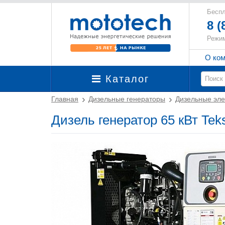
Беспл
8 (
Режим
О ко
Каталог
Главная
Дизельные генераторы
Дизельные эле
Дизель генератор 65 кВт Te