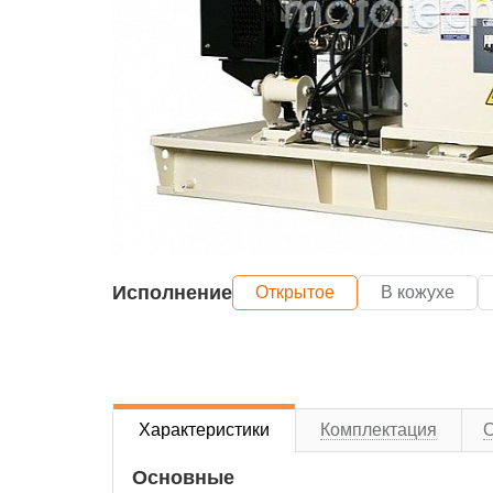
Исполнение
Открытое
В кожухе
Характеристики
Комплектация
Основные