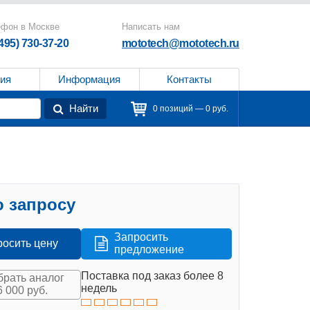
ефон в Москве
Написать нам
(495) 730-37-20
mototech@mototech.ru
ия
Информация
Контакты
Найти
0 позиций — 0 руб.
 запросу
Запросить
росить цену
предложение
Поставка под заказ более 8
рать аналог
недель
6 000 руб.