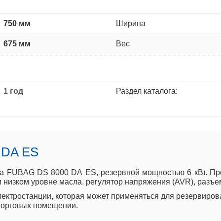
750 мм
Ширина
675 мм
Вес
1 год
Раздел каталога:
 DA ES
а FUBAG DS 8000 DA ES, резервной мощностью 6 кВт. Про
 низком уровне масла, регулятор напряжения (AVR), разъе
ктростанции, которая может применяться для резервирова
торговых помещении.