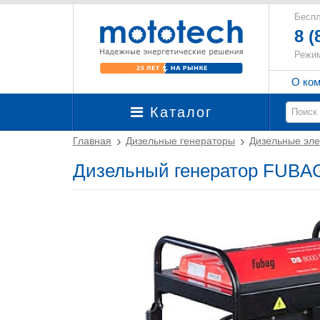
Беспл
8 (
Режим
О ко
Каталог
Главная
Дизельные генераторы
Дизельные эле
Дизельный генератор FUBA