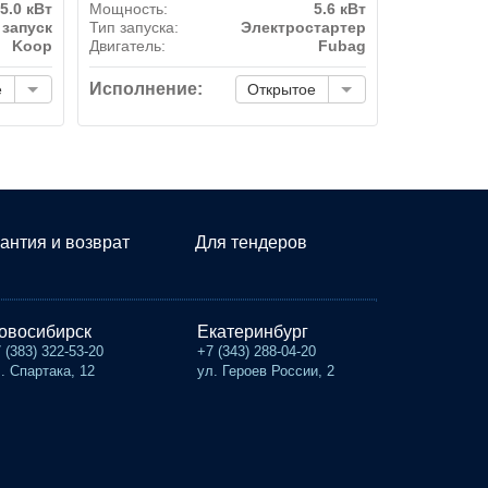
5.0 кВт
Мощность:
5.6 кВт
 запуск
Тип запуска:
Электростартер
Koop
Двигатель:
Fubag
Исполнение:
е
Открытое
антия и возврат
Для тендеров
овосибирск
Екатеринбург
 (383) 322-53-20
+7 (343) 288-04-20
. Спартака, 12
ул. Героев России, 2