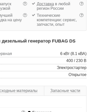
запуск
Доставка
в любой
?
?
рузкой
регион России
учшей
Технические
?
?
дка на цену
компетенции: сервис,
запчасти, опыт
 дизельный генератор FUBAG DS
ервная
6 кВт (8.1 кВА)
400 / 230 В
Электростартер
Открытое
сходные материалы
Запасные части