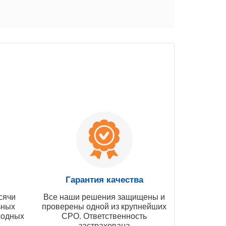
Гарантия качества
сячи
Все наши решения защищены и
ьных
проверены одной из крупнейших
ходных
СРО. Ответственность
застрахована