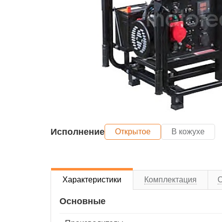
Исполнение
Открытое
В кожухе
Характеристики
Комплектация
Основные