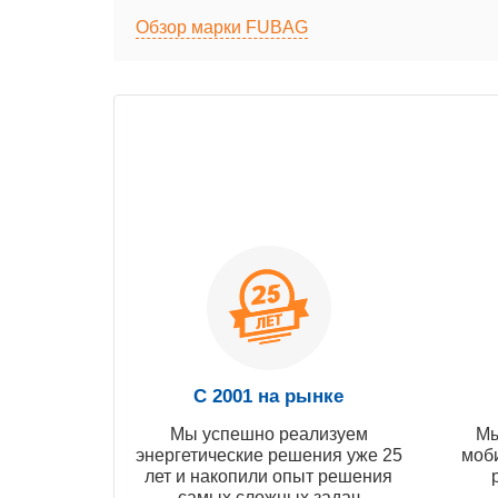
Обзор марки FUBAG
С 2001 на рынке
Мы успешно реализуем
Мы
энергетические решения уже 25
моб
лет и накопили опыт решения
самых сложных задач