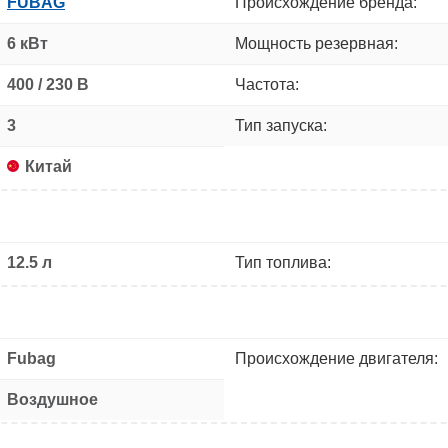
FUBAG
Происхождение бренда:
6 кВт
Мощность резервная:
400 / 230 В
Частота:
3
Тип запуска:
Китай
12.5 л
Тип топлива:
Fubag
Происхождение двигателя:
Воздушное