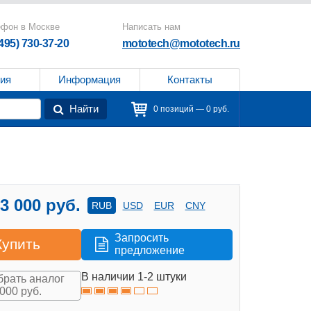
ефон в Москве
Написать нам
(495) 730-37-20
mototech@mototech.ru
ия
Информация
Контакты
Найти
0 позиций — 0 руб.
3 000 руб.
RUB
USD
EUR
CNY
Запросить
Купить
предложение
В наличии 1-2 штуки
рать аналог
 000 руб.