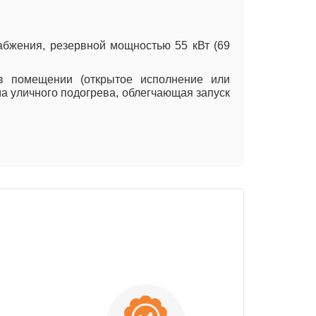
абжения, резервной мощностью 55 кВт (69
 в помещении (открытое исполнение или
ма уличного подогрева, облегчающая запуск