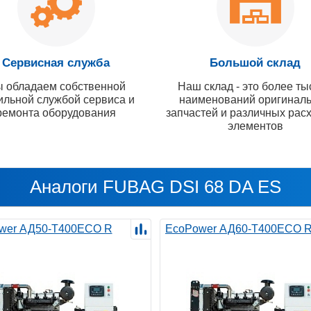
Сервисная служба
Большой склад
 обладаем собственной
Наш склад - это более ты
ильной службой сервиса и
наименований оригинал
ремонта оборудования
запчастей и различных рас
элементов
Аналоги FUBAG DSI 68 DA ES
wer АД50-T400ECO R
EcoPower АД60-T400ECO 