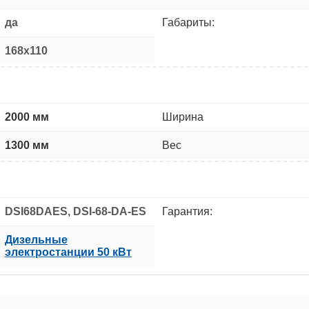
да
Габариты:
168x110
2000 мм
Ширина
1300 мм
Вес
DSI68DAES, DSI-68-DA-ES
Гарантия:
Дизельные
электростанции 50 кВт