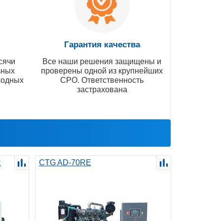
Гарантия качества
сячи
Все наши решения защищены и
ьных
проверены одной из крупнейших
ходных
СРО. Ответственность
застрахована
R
CTG AD-70RE