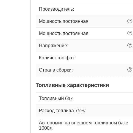
Производитель:
Мощность постоянная:
?
Мощность постоянная:
?
Напряжение:
?
Количество фаз:
Страна сборки:
?
Топливные характеристики
Топливный бак:
Расход топлива 75%:
Автономия на внешнем топливном баке
1000л.: