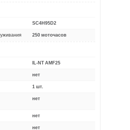
SC4H95D2
луживания
250 моточасов
IL-NT AMF25
нет
1 шт.
нет
нет
нет