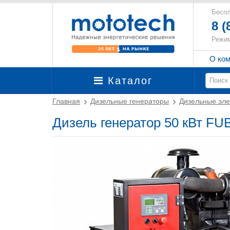
Беспл
8 (
Режим
О ко
Каталог
Главная
Дизельные генераторы
Дизельные эле
Дизель генератор 50 кВт FU