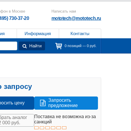
ефон в Москве
Написать нам
(495) 730-37-20
mototech@mototech.ru
ия
Информация
Контакты
Найти
0 позиций — 0 руб.
 запросу
Запросить
росить цену
предложение
Поставка не возможна из-за
рать аналог
санкций
2 000 руб.