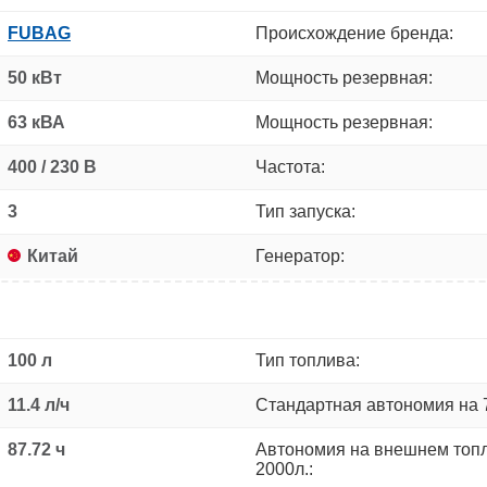
FUBAG
Происхождение бренда:
50 кВт
Мощность резервная:
63 кВА
Мощность резервная:
400 / 230 В
Частота:
3
Тип запуска:
Китай
Генератор:
100 л
Тип топлива:
11.4 л/ч
Стандартная автономия на 
87.72 ч
Автономия на внешнем топ
2000л.: