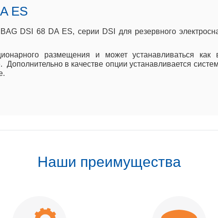
DA ES
BAG DSI 68 DA ES, серии DSI для резервного электросн
ционарного размещения и может устанавливаться как
. Дополнительно в качестве опции устанавливается систе
е.
Наши преимущества