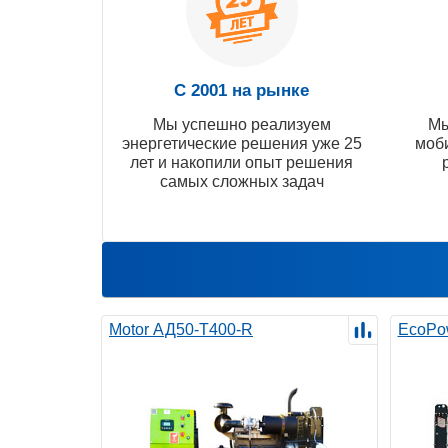
С 2001 на рынке
Мы успешно реализуем
Мы
энергетические решения уже 25
моб
лет и накопили опыт решения
самых сложных задач
Motor АД50-Т400-R
EcoPo