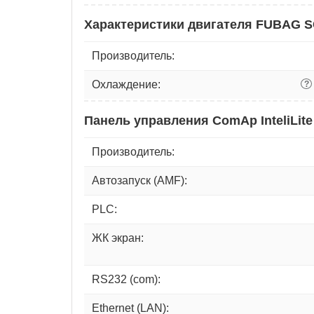
Характеристики двигателя FUBAG 
Производитель:
Охлаждение:
?
Панель управления ComAp InteliLite
Производитель:
Автозапуск (AMF):
PLC:
ЖК экран:
RS232 (com):
Ethernet (LAN):