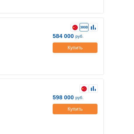
380В
584 000
руб.
Купить
598 000
руб.
Купить