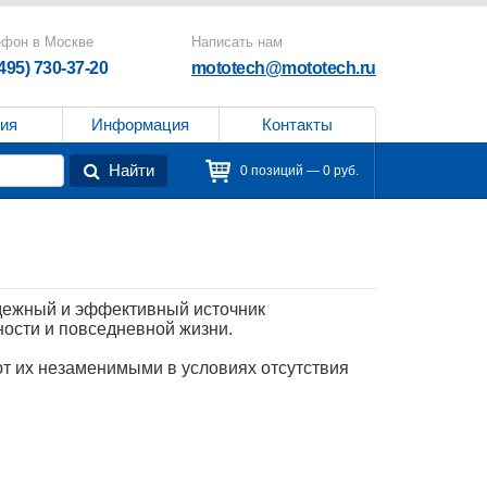
ефон в Москве
Написать нам
(495) 730-37-20
mototech@mototech.ru
ия
Информация
Контакты
Найти
0 позиций — 0 руб.
дежный и эффективный источник
ости и повседневной жизни.
т их незаменимыми в условиях отсутствия