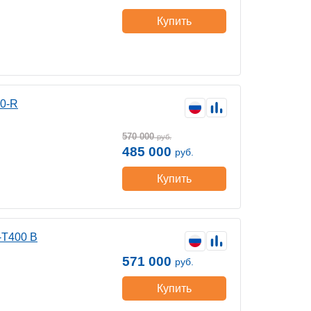
Купить
00-R
570 000
руб.
485 000
руб.
Купить
-Т400 B
571 000
руб.
Купить