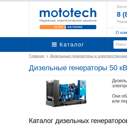
Беспл
8 (
Режим
О ко
Каталог
Главная
Дизельные генераторы и электростанци
Дизельные генераторы 50 кВ
Дизель
электр
Они об
или пе
Каталог дизельных генераторо