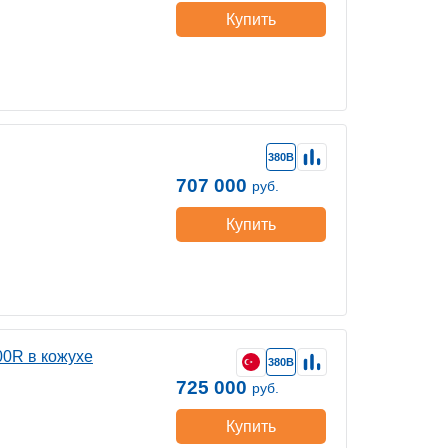
Купить
380В
707 000
руб.
Купить
0R в кожухе
380В
725 000
руб.
Купить