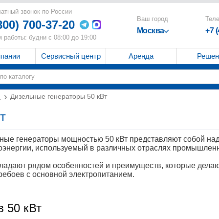
атный звонок по России
Ваш город
Тел
800) 700-37-20
Москва
+7 
 работы: будни с 08:00 до 19:00
мпании
Сервисный центр
Аренда
Решен
и
Дизельные генераторы 50 кВт
т
ные генераторы мощностью 50 кВт представляют собой на
оэнергии, используемый в различных отраслях промышленн
ладают рядом особенностей и преимуществ, которые делаю
ребоев с основной электропитанием.
в 50 кВт