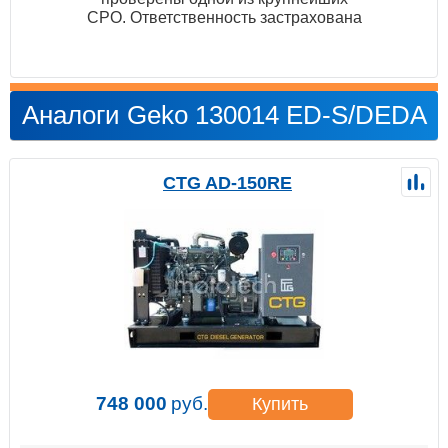
СРО. Ответственность застрахована
Аналоги Geko 130014 ED-S/DEDA
CTG AD-150RE
748 000
руб.
Купить