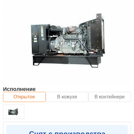
Исполнение
Открытое
В кожухе
В контейнере
Снят с производства