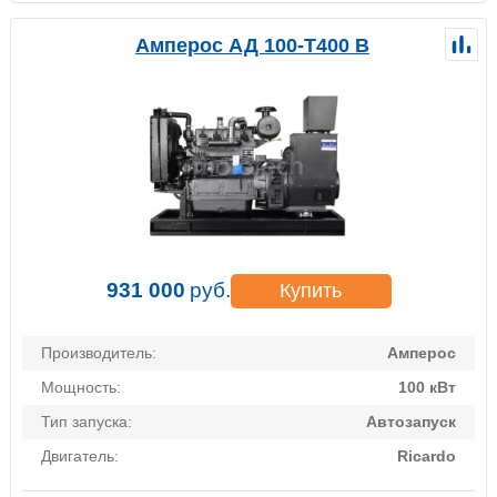
Амперос АД 100-Т400 B
931 000
руб.
Купить
Производитель:
Амперос
Мощность:
100 кВт
Тип запуска:
Автозапуск
Двигатель:
Ricardo