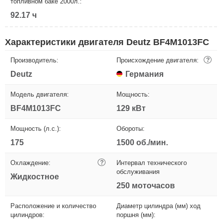
топливном баке 2000л.:
92.17 ч
Характеристики двигателя Deutz BF4M1013FC
Производитель:
Происхождение двигателя:
?
Deutz
Германия
Модель двигателя:
Мощность:
BF4M1013FC
129 кВт
Мощность (л.с.):
Обороты:
175
1500 об./мин.
Охлаждение:
?
Интервал технического
обслуживания
Жидкостное
250 моточасов
Расположение и количество
Диаметр цилиндра (мм) ход
цилиндров:
поршня (мм):