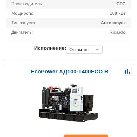
Производитель:
CTG
Мощность:
100 кВт
Тип запуска:
Автозапуск
Двигатель:
Ricardo
Исполнение:
Открытое
EcoPower АД100-T400ECO R