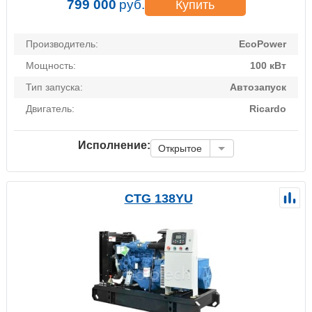
799 000
руб.
Купить
Производитель:
EcoPower
Мощность:
100 кВт
Тип запуска:
Автозапуск
Двигатель:
Ricardo
Исполнение:
Открытое
CTG 138YU