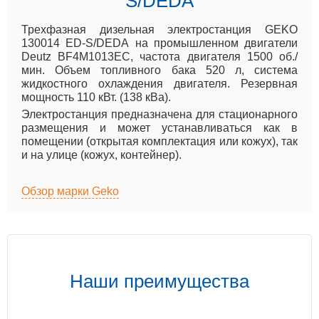
S/DEDA
Трехфазная дизельная электростанция GEKO
130014 ED-S/DEDA на промышленном двигатели
Deutz BF4M1013EC, частота двигателя 1500 об./
мин. Объем топливного бака 520 л, система
жидкостного охлаждения двигателя. Резервная
мощность 110 кВт. (138 кВа).
Электростанция предназначена для стационарного
размещения и может устанавливаться как в
помещении (открытая комплектация или кожух), так
и на улице (кожух, контейнер).
Обзор марки Geko
Наши преимущества