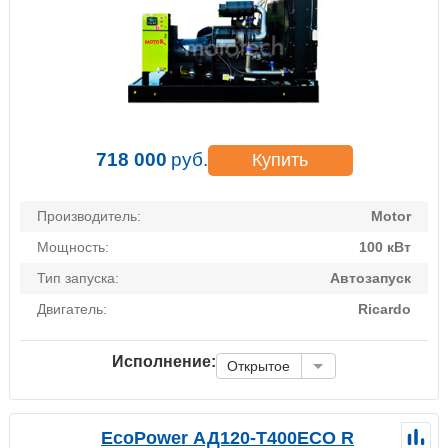
718 000
руб.
Купить
Производитель:
Motor
Мощность:
100 кВт
Тип запуска:
Автозапуск
Двигатель:
Ricardo
Исполнение:
Открытое
EcoPower АД120-T400ECO R