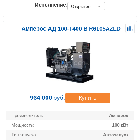
Исполнение:
Открытое
Амперос АД 100-Т400 B R6105AZLD
964 000
руб.
Купить
Производитель:
Амперос
Мощность:
100 кВт
Тип запуска:
Автозапуск