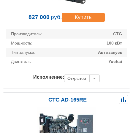
827 000
руб.
Купить
Производитель:
CTG
Мощность:
100 кВт
Тип запуска:
Автозапуск
Двигатель:
Yuchai
Исполнение:
Открытое
CTG AD-165RE