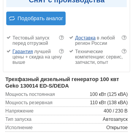
Подобрать аналог
Тестовый запуск
Доставка
в любой
?
?
перед отгрузкой
регион России
Гарантия
лучшей
Технические
?
?
цены + скидка на цену
компетенции: сервис,
выше
запчасти, опыт
Трехфазный дизельный генератор 100 квт
Geko 130014 ED-S/DEDA
Мощность постоянная
100 кВт (125 кВА)
Мощность резервная
110 кВт (138 кВА)
Напряжение
400 / 230 В
Тип запуска
Автозапуск
Исполнение
Открытое