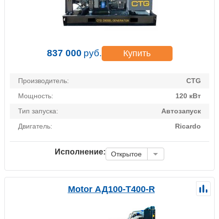
837 000
руб.
Купить
Производитель:
CTG
Мощность:
120 кВт
Тип запуска:
Автозапуск
Двигатель:
Ricardo
Исполнение:
Открытое
Motor АД100-Т400-R