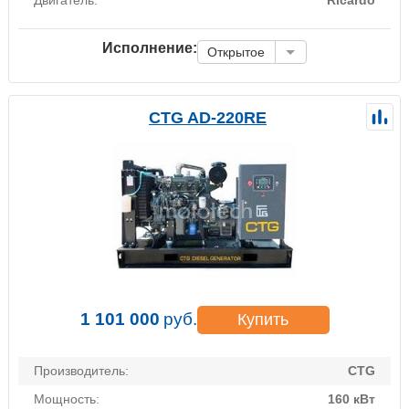
Исполнение:
Открытое
CTG AD-220RE
1 101 000
руб.
Купить
Производитель:
CTG
Мощность:
160 кВт