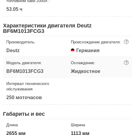
топливном баке 2000л.:
53.05 ч
Характеристики двигателя Deutz
BF6M1013FCG3
Производитель:
Происхождение двигателя:
?
Deutz
Германия
Модель двигателя:
Охлаждение:
?
BF6M1013FCG3
Жидкостное
Интервал технического
обслуживания
250 моточасов
Габариты и вес
Длина
Ширина
2655 мм
1113 мм