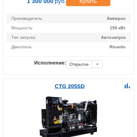
1 300 000
руб.
Купить
Производитель:
Амперос
Мощность:
150 кВт
Тип запуска:
Автозапуск
Двигатель:
Ricardo
Исполнение:
Открытое
CTG 205SD