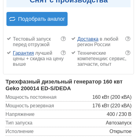
Подобрать аналог
Тестовый запуск
Доставка
в любой
?
?
перед отгрузкой
регион России
Гарантия
лучшей
Технические
?
?
цены + скидка на цену
компетенции: сервис,
выше
запчасти, опыт
Трехфазный дизельный генератор 160 квт
Geko 200014 ED-S/DEDA
Мощность постоянная
160 кВт (200 кВА)
Мощность резервная
176 кВт (220 кВА)
Напряжение
400 / 230 В
Тип запуска
Автозапуск
Исполнение
Открытое