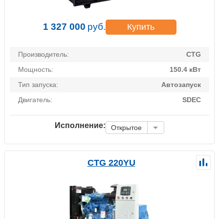
1 327 000
руб.
Купить
Производитель:
CTG
Мощность:
150.4 кВт
Тип запуска:
Автозапуск
Двигатель:
SDEC
Исполнение:
Открытое
CTG 220YU