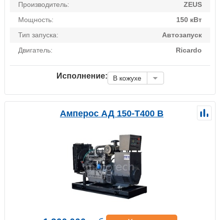
Производитель:
ZEUS
Мощность:
150 кВт
Тип запуска:
Автозапуск
Двигатель:
Ricardo
Исполнение:
В кожухе
Амперос АД 150-Т400 B