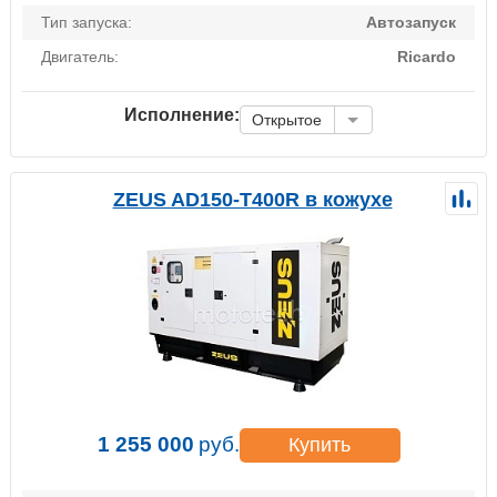
Тип запуска:
Автозапуск
Двигатель:
Ricardo
Исполнение:
Открытое
ZEUS AD150-T400R в кожухе
1 255 000
руб.
Купить