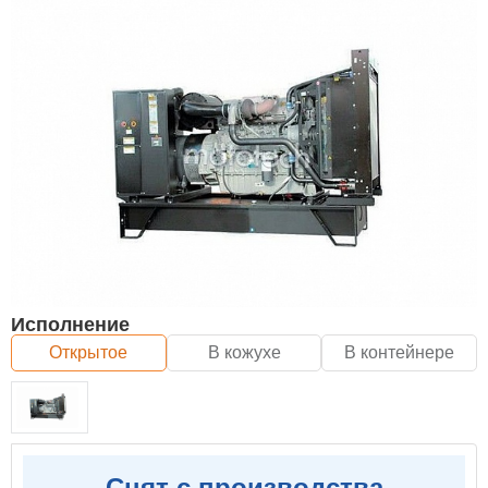
Исполнение
Открытое
В кожухе
В контейнере
Снят с производства