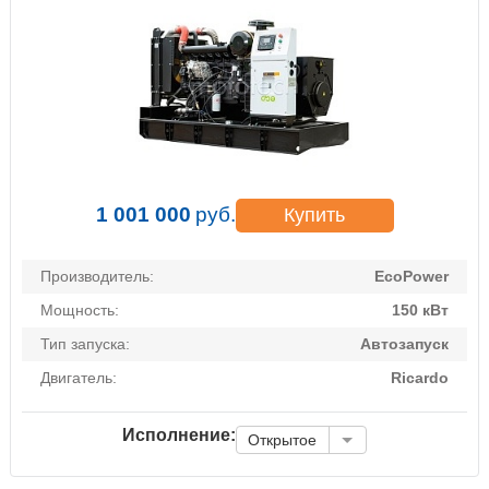
1 001 000
руб.
Купить
Производитель:
EcoPower
Мощность:
150 кВт
Тип запуска:
Автозапуск
Двигатель:
Ricardo
Исполнение:
Открытое