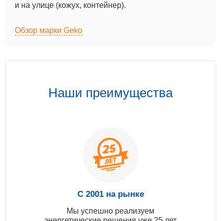
и на улице (кожух, контейнер).
Обзор марки Geko
Наши преимущества
С 2001 на рынке
Мы успешно реализуем
энергетические решения уже 25 лет