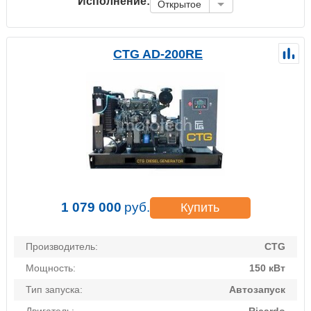
Исполнение:
Открытое
CTG AD-200RE
1 079 000
руб.
Купить
Производитель:
CTG
Мощность:
150 кВт
Тип запуска:
Автозапуск
Двигатель:
Ricardo