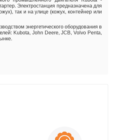
стартер. Электростанция предназначена для
ух), так и на улице (кожух, контейнер или
изводством энергетического оборудования в
ей: Kubota, John Deere, JCB, Volvo Penta,
ынке.