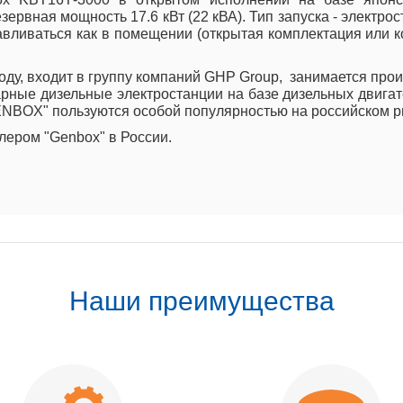
зервная мощность 17.6 кВт (22 кВА). Тип запуска - электро
ливаться как в помещении (открытая комплектация или кож
ду, входит в группу компаний GHP Group, занимается про
ные дизельные электростанции на базе дизельных двигател
GENBOX" пользуются особой популярностью на российском р
ером "Genbox" в России.
Наши преимущества