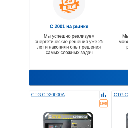
С 2001 на рынке
Мы успешно реализуем
Мы
энергетические решения уже 25
моб
лет и накопили опыт решения
самых сложных задач
CTG CD20000A
CTG C
220В