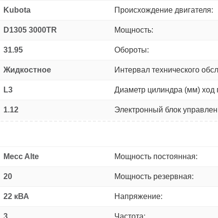
Kubota
Происхождение двигателя:
D1305 3000TR
Мощность:
31.95
Обороты:
Жидкостное
Интервал технического обс
L3
Диаметр цилиндра (мм) ход 
1.12
Электронный блок управлен
Mecc Alte
Мощность постоянная:
20
Мощность резервная:
22 кВА
Напряжение:
3
Частота: