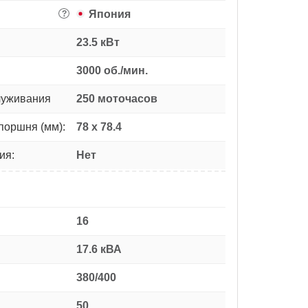
Япония
?
23.5 кВт
3000 об./мин.
луживания
250 моточасов
поршня (мм):
78 х 78.4
ия:
Нет
16
17.6 кВА
380/400
50