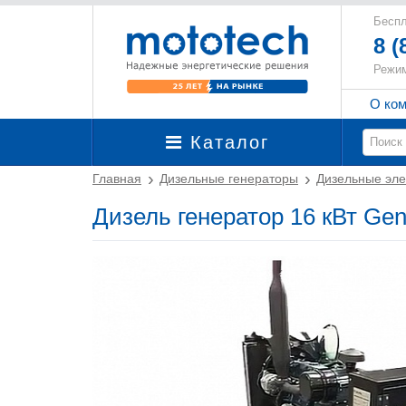
Беспл
8 (
Режим
О ко
Каталог
Главная
Дизельные генераторы
Дизельные эле
Дизель генератор 16 кВт Ge