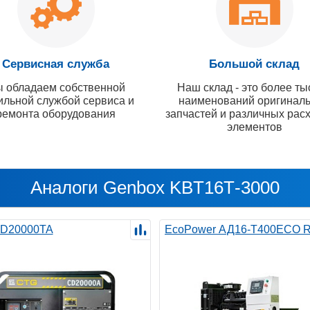
Сервисная служба
Большой склад
 обладаем собственной
Наш склад - это более ты
ильной службой сервиса и
наименований оригинал
ремонта оборудования
запчастей и различных рас
элементов
Аналоги Genbox KBT16Т-3000
D20000TA
EcoPower АД16-T400ECO 