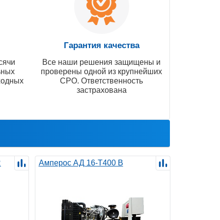
Гарантия качества
сячи
Все наши решения защищены и
ьных
проверены одной из крупнейших
ходных
СРО. Ответственность
застрахована
R
Амперос АД 16-Т400 B