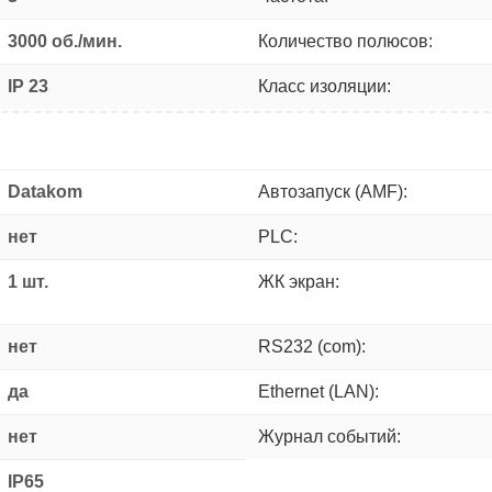
3000 об./мин.
Количество полюсов:
IP 23
Класс изоляции:
Datakom
Автозапуск (AMF):
нет
PLC:
1 шт.
ЖК экран:
нет
RS232 (com):
да
Ethernet (LAN):
нет
Журнал событий:
IP65