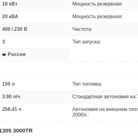
16 кВт
Мощность резервная:
20 кВА
Мощность резервная:
400 / 230 В
Частота:
3
Тип запуска:
Россия
150 л
Тип топлива:
3.90 л/ч
Стандартная автономия на 
256.41 ч
Автономия на внешнем топ
2000л.:
1305 3000TR