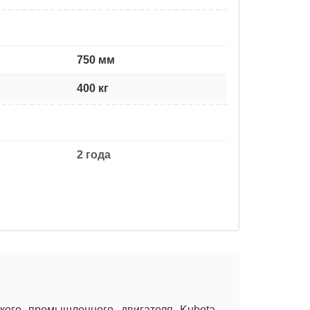
750 мм
400 кг
2 года
кого промышленного двигателя Kubota -