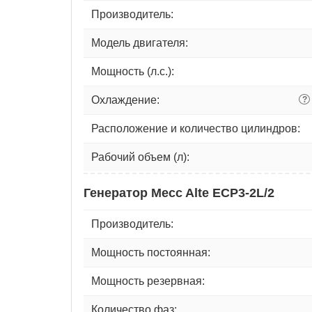
Производитель:
Модель двигателя:
Мощность (л.с.):
Охлаждение:
?
Расположение и количество цилиндров:
Рабочий объем (л):
Генератор Mecc Alte ECP3-2L/2
Производитель:
Мощность постоянная:
Мощность резервная:
Количество фаз: