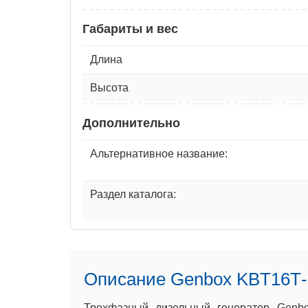
Габариты и вес
Длина
Высота
Дополнительно
Альтернативное название:
Раздел каталога:
Описание Genbox KBT16Т-
Трехфазный дизельный генератор Genbo