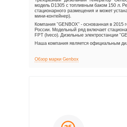
модель D1305 с топливным баком 150 л. Ре
стационарного размещения и может устанав
мини-контейнер).
Компания "GENBOX" - основанная в 2015 го
России. Модельный ряд включает стационар
FPT (Iveco). Дизельные электростанции "
Наша компания является официальным дил
Обзор марки Genbox