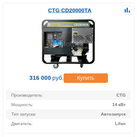
CTG CD20000TA
316 000
руб.
Купить
Производитель:
CTG
Мощность:
14 кВт
Тип запуска:
Автозапуск
Двигатель:
Lifan