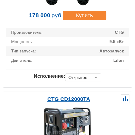
178 000
руб.
Купить
Производитель:
CTG
Мощность:
9.5 кВт
Тип запуска:
Автозапуск
Двигатель:
Lifan
Исполнение:
Открытое
CTG CD12000TA