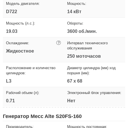
Модель двигателя:
Мощность:
D722
14 кВт
Мощность (л.с.):
Обороты:
19.03
3600 об./мин.
Охлаждение:
?
Интервал технического
обслуживания
Жидкостное
250 моточасов
Расположение и количество
Диаметр цилиндра (мм) ход
цилиндров:
поршня (мм):
L3
67 х 68
Рабочий объем (л):
Электронный блок управления:
0.71
Нет
Генератор Mecc Alte S20FS-160
Производитель:
Мощность постоянная: