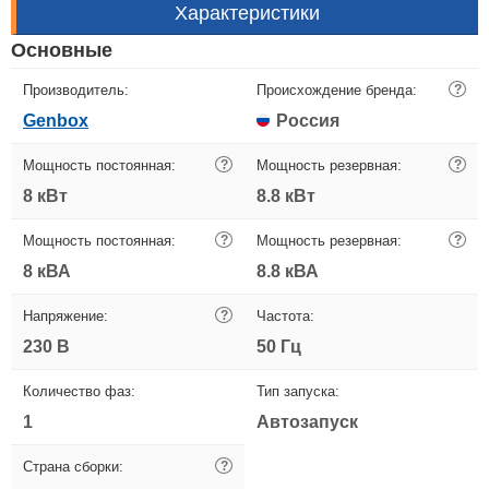
Характеристики
Основные
Производитель:
Происхождение бренда:
?
Genbox
Россия
Мощность постоянная:
?
Мощность резервная:
?
8 кВт
8.8 кВт
Мощность постоянная:
?
Мощность резервная:
?
8 кВА
8.8 кВА
Напряжение:
?
Частота:
230 В
50 Гц
Количество фаз:
Тип запуска:
1
Автозапуск
Страна сборки:
?