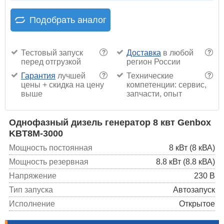
Подобрать аналог
Тестовый запуск
Доставка
в любой
?
?
перед отгрузкой
регион России
Гарантия
лучшей
Технические
?
?
цены + скидка на цену
компетенции: сервис,
выше
запчасти, опыт
Однофазный дизель генератор 8 квт Genbox
KBT8M-3000
Мощность постоянная
8 кВт (8 кВА)
Мощность резервная
8.8 кВт (8.8 кВА)
Напряжение
230 В
Тип запуска
Автозапуск
Исполнение
Открытое