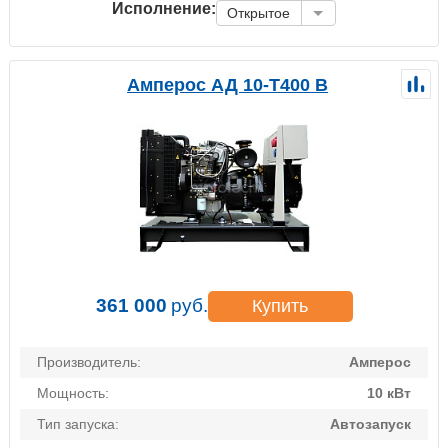
Исполнение:
Открытое
Амперос АД 10-Т400 B
361 000
руб.
Купить
Производитель:
Амперос
Мощность:
10 кВт
Тип запуска:
Автозапуск