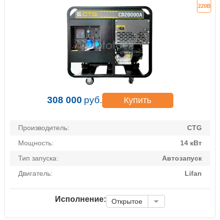
220В
308 000
руб.
Купить
Производитель:
CTG
Мощность:
14 кВт
Тип запуска:
Автозапуск
Двигатель:
Lifan
Исполнение:
Открытое