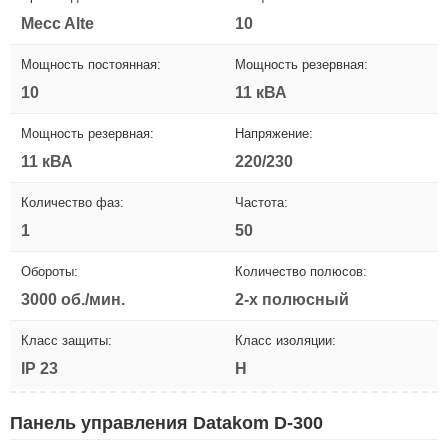
Mecc Alte
10
Мощность постоянная:
Мощность резервная:
10
11 кВА
Мощность резервная:
Напряжение:
11 кВА
220/230
Количество фаз:
Частота:
1
50
Обороты:
Количество полюсов:
3000 об./мин.
2-х полюсный
Класс защиты:
Класс изоляции:
IP 23
H
Панель управления Datakom D-300