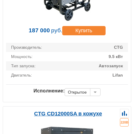
187 000
руб.
Купить
Производитель:
CTG
Мощность:
9.5 кВт
Тип запуска:
Автозапуск
Двигатель:
Lifan
Исполнение:
Открытое
CTG CD12000SA в кожухе
220В