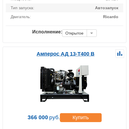
Тип запуска:
Автозапуск
Двигатель:
Ricardo
Исполнение:
Открытое
Амперос АД 13-Т400 B
366 000
руб.
Купить