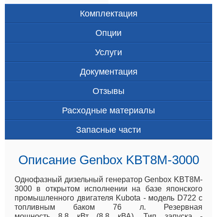
Комплектация
Опции
Услуги
Документация
Отзывы
Расходные материалы
Запасные части
Описание Genbox KBT8M-3000
Однофазный дизельный генератор Genbox KBT8M-
3000 в открытом исполнении на базе японского
промышленного двигателя Kubota - модель D722 с
топливным баком 76 л. Резервная
мощность 8.8 кВт (8.8 кВА). Тип запуска -