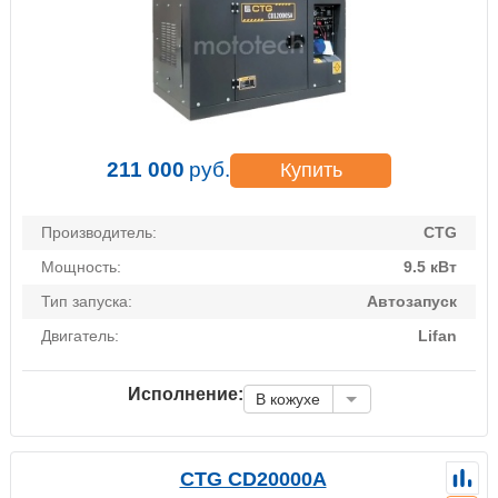
211 000
руб.
Купить
Производитель:
CTG
Мощность:
9.5 кВт
Тип запуска:
Автозапуск
Двигатель:
Lifan
Исполнение:
В кожухе
CTG CD20000A