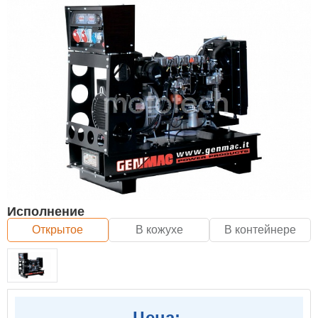
Исполнение
Открытое
В кожухе
В контейнере
Цена: