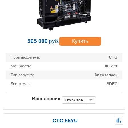
565 000
руб.
Купить
Производитель:
CTG
Мощность:
40 кВт
Тип запуска:
Автозапуск
Двигатель:
SDEC
Исполнение:
Открытое
CTG 55YU