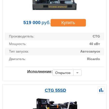
519 000
руб.
Купить
Производитель:
CTG
Мощность:
40 кВт
Тип запуска:
Автозапуск
Двигатель:
Ricardo
Исполнение:
Открытое
CTG 55SD