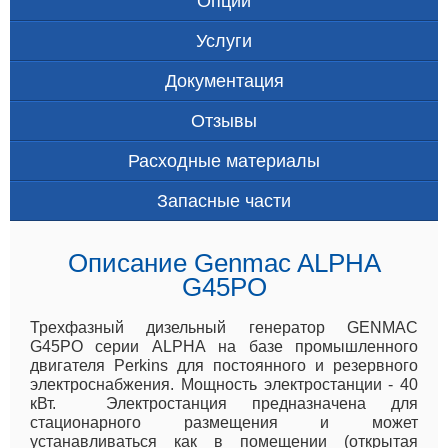
Опции
Услуги
Документация
Отзывы
Расходные материалы
Запасные части
Описание Genmac ALPHA
G45PO
Трехфазный дизельный генератор GENMAC
G45PO серии ALPHA на базе промышленного
двигателя Perkins для постоянного и резервного
электроснабжения. Мощность электростанции - 40
кВт. Электростанция предназначена для
стационарного размещения и может
устанавливаться как в помещении (открытая