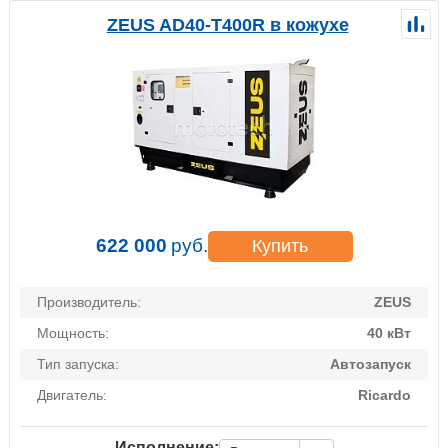
ZEUS AD40-T400R в кожухе
622 000
руб.
Купить
Производитель:
ZEUS
Мощность:
40 кВт
Тип запуска:
Автозапуск
Двигатель:
Ricardo
Исполнение: