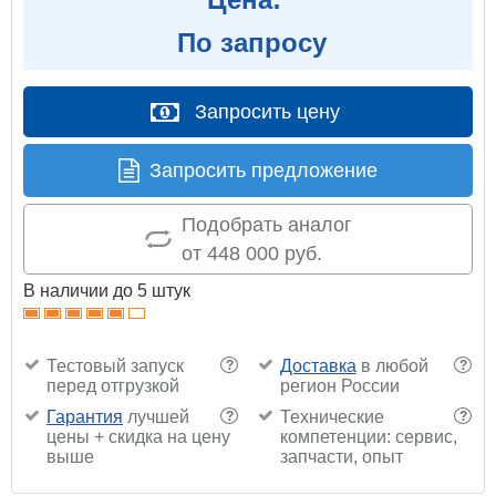
По запросу
Запросить цену
Запросить предложение
Подобрать аналог
от 448 000 руб.
В наличии до 5 штук
Тестовый запуск
Доставка
в любой
?
?
перед отгрузкой
регион России
Гарантия
лучшей
Технические
?
?
цены + скидка на цену
компетенции: сервис,
выше
запчасти, опыт