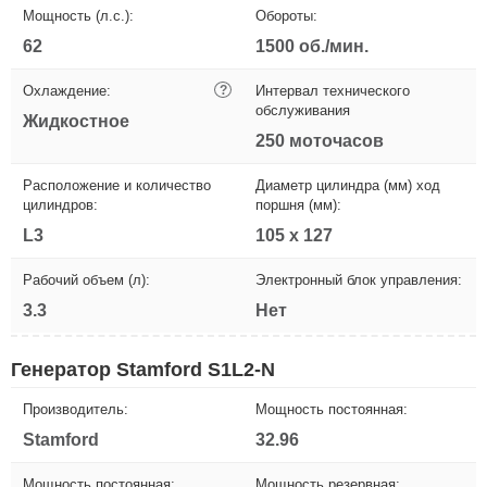
Мощность (л.с.):
Обороты:
62
1500 об./мин.
Охлаждение:
?
Интервал технического
обслуживания
Жидкостное
250 моточасов
Расположение и количество
Диаметр цилиндра (мм) ход
цилиндров:
поршня (мм):
L3
105 х 127
Рабочий объем (л):
Электронный блок управления:
3.3
Нет
Генератор Stamford S1L2-N
Производитель:
Мощность постоянная:
Stamford
32.96
Мощность постоянная:
Мощность резервная: