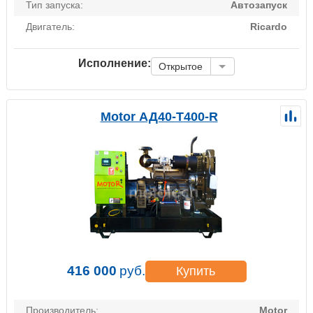
Тип запуска:
Автозапуск
Двигатель:
Ricardo
Исполнение:
Открытое
Motor АД40-Т400-R
416 000
руб.
Купить
Производитель:
Motor