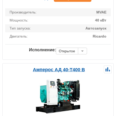
Производитель:
MVAE
Мощность:
40 кВт
Тип запуска:
Автозапуск
Двигатель:
Ricardo
Исполнение:
Открытое
Амперос АД 40-Т400 B