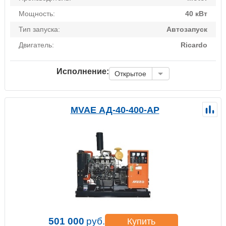
Мощность:
40 кВт
Тип запуска:
Автозапуск
Двигатель:
Ricardo
Исполнение:
Открытое
MVAE АД-40-400-АР
501 000
руб.
Купить