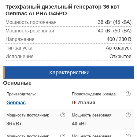
Трехфазный дизельный генератор 36 квт
Genmac ALPHA G45PO
Мощность постоянная
36 кВт (45 кВА)
Мощность резервная
40 кВт (50 кВА)
Напряжение
400 / 230 В
Тип запуска
Автозапуск
Исполнение
Открытое
Характеристики
Основные
Производитель:
Происхождение бренда:
?
Genmac
Италия
Мощность постоянная:
?
Мощность резервная:
?
36 кВт
40 кВт
Мощность постоянная:
?
Мощность резервная:
?