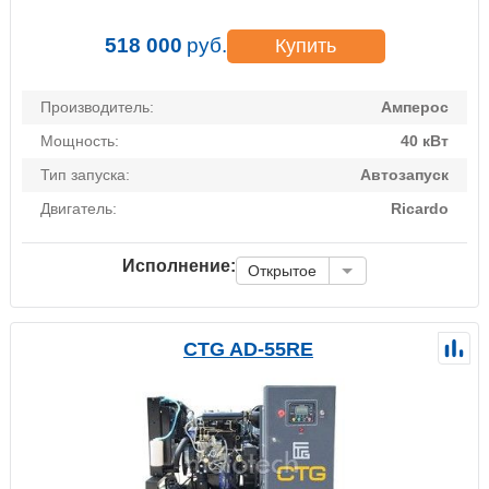
518 000
руб.
Купить
Производитель:
Амперос
Мощность:
40 кВт
Тип запуска:
Автозапуск
Двигатель:
Ricardo
Исполнение:
Открытое
CTG AD-55RE