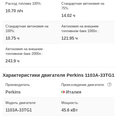
Расход топлива 100%:
Стандартная автономия на
75%:
10.70 л/ч
14.02 ч
Стандартная автономия на
Автономия на внешнем
100%:
топливном баке 1000л.:
10.75 ч
121.95 ч
Автономия на внешнем
топливном баке 2000л.:
243.9 ч
Характеристики двигателя Perkins 1103A-33TG1
Производитель:
Происхождение двигателя:
?
Perkins
Италия
Модель двигателя:
Мощность:
1103A-33TG1
45.6 кВт