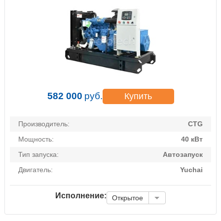
582 000
руб.
Купить
Производитель:
CTG
Мощность:
40 кВт
Тип запуска:
Автозапуск
Двигатель:
Yuchai
Исполнение:
Открытое