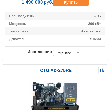
1 490 000
руб.
Купить
Производитель:
CTG
Мощность:
200 кВт
Тип запуска:
Автозапуск
Двигатель:
Yuchai
Исполнение:
Открытое
CTG AD-275RE