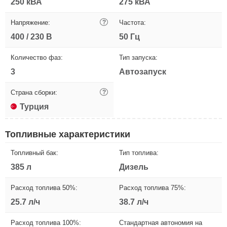
250 кВА
275 кВА
Напряжение:
?
Частота:
400 / 230 В
50 Гц
Количество фаз:
Тип запуска:
3
Автозапуск
Страна сборки:
?
Турция
Топливные характеристики
Топливный бак:
Тип топлива:
385 л
Дизель
Расход топлива 50%:
Расход топлива 75%:
25.7 л/ч
38.7 л/ч
Расход топлива 100%:
Стандартная автономия на