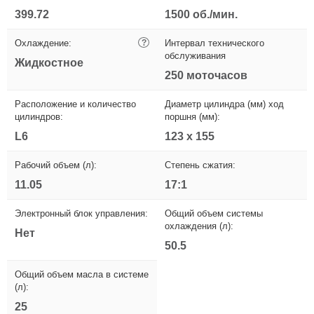
399.72
1500 об./мин.
Охлаждение:
?
Интервал технического
обслуживания
Жидкостное
250 моточасов
Расположение и количество
Диаметр цилиндра (мм) ход
цилиндров:
поршня (мм):
L6
123 x 155
Рабочий объем (л):
Степень сжатия:
11.05
17:1
Электронный блок управления:
Общий объем системы
охлаждения (л):
Нет
50.5
Общий объем масла в системе
(л):
25