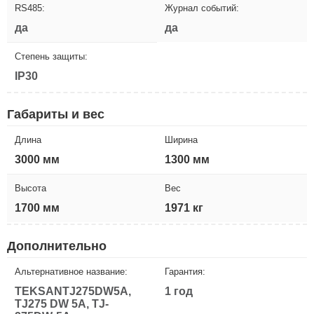
RS485:
Журнал событий:
да
да
Степень защиты:
IP30
Габариты и вес
Длина
Ширина
3000 мм
1300 мм
Высота
Вес
1700 мм
1971 кг
Дополнительно
Альтернативное название:
Гарантия:
TEKSANTJ275DW5A,
1 год
TJ275 DW 5A, TJ-