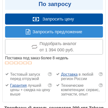
По запросу
Запросить цену
Запросить предложение
Подобрать аналог
от 1 394 000 руб.
Поставка под заказ более 8 недель
Тестовый запуск
Доставка
в любой
?
?
перед отгрузкой
регион России
Гарантия
лучшей
Технические
?
?
цены + скидка на цену
компетенции: сервис,
выше
запчасти, опыт
Трехфазный дизель генератор 200 квт Teksan