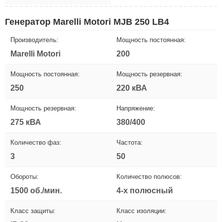
Генератор Marelli Motori MJB 250 LB4
Производитель:
Мощность постоянная:
Marelli Motori
200
Мощность постоянная:
Мощность резервная:
250
220 кВА
Мощность резервная:
Напряжение:
275 кВА
380/400
Количество фаз:
Частота:
3
50
Обороты:
Количество полюсов:
1500 об./мин.
4-х полюсный
Класс защиты:
Класс изоляции: