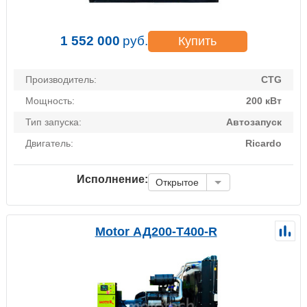
1 552 000
руб.
Купить
Производитель:
CTG
Мощность:
200 кВт
Тип запуска:
Автозапуск
Двигатель:
Ricardo
Исполнение:
Открытое
Motor АД200-Т400-R