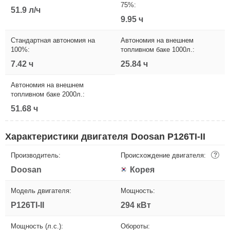
75%:
51.9 л/ч
9.95 ч
Стандартная автономия на
Автономия на внешнем
100%:
топливном баке 1000л.:
7.42 ч
25.84 ч
Автономия на внешнем
топливном баке 2000л.:
51.68 ч
Характеристики двигателя Doosan P126TI-II
Производитель:
Происхождение двигателя:
?
Doosan
Корея
Модель двигателя:
Мощность:
P126TI-II
294 кВт
Мощность (л.с.):
Обороты: