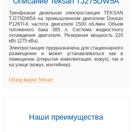
Описание Teksan TJ275DW5A
Трехфазная дизельная электростанция TEKSAN
TJ275DW5A на промышленном двигатели Doosan
P126TI-II, частота двигателя 1500 об./мин. Объем
топливного бака 385 л. Система жидкостного
охлаждения двигателя. Резервная мощность 220
кВт. (275 кВа).
Электростанция предназначена для стационарного
размещения и может устанавливаться как в
помещении (открытая комплектация, кожух), так и
на улице (кожух, контейнер).
Обзор марки Teksan
Наши преимущества