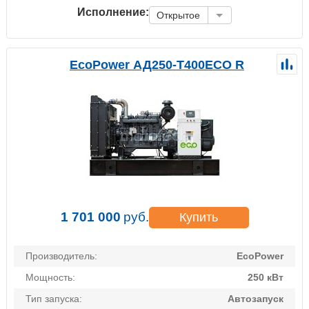
Исполнение:
Открытое
EcoPower АД250-T400ECO R
1 701 000
руб.
Купить
Производитель:
EcoPower
Мощность:
250 кВт
Тип запуска:
Автозапуск