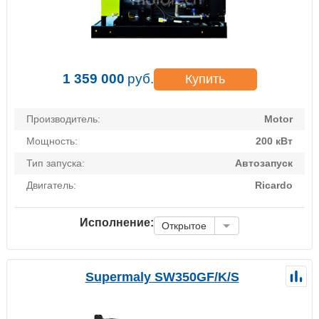
1 359 000
руб.
Купить
Производитель:
Motor
Мощность:
200 кВт
Тип запуска:
Автозапуск
Двигатель:
Ricardo
Исполнение:
Открытое
Supermaly SW350GF/K/S