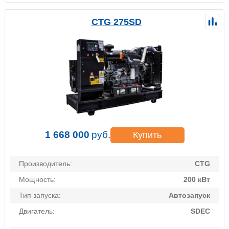
CTG 275SD
1 668 000
руб.
Купить
Производитель:
CTG
Мощность:
200 кВт
Тип запуска:
Автозапуск
Двигатель:
SDEC