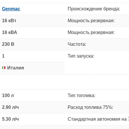
Genmac
Происхождение бренда:
16 кВт
Мощность резервная:
16 кВА
Мощность резервная:
230 В
Частота:
1
Тип запуска:
Италия
100 л
Тип топлива:
2.90 л/ч
Расход топлива 75%:
5.30 л/ч
Стандартная автономия на 