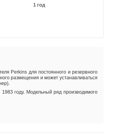
1 год
я Perkins для постоянного и резервного
рного размещения и может устанавливаться
нер).
 1983 году. Модельный ряд производимого