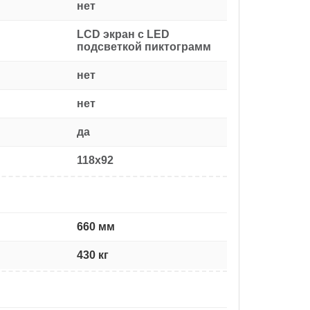
нет
LCD экран с LED
подсветкой пиктограмм
нет
нет
да
118x92
660 мм
430 кг