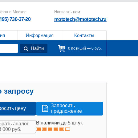
ефон в Москве
Написать нам
(495) 730-37-20
mototech@mototech.ru
ия
Информация
Контакты
Найти
0 позиций — 0 руб.
 запросу
Запросить
росить цену
предложение
В наличии до 5 штук
рать аналог
8 000 руб.