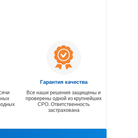
Гарантия качества
сячи
Все наши решения защищены и
ьных
проверены одной из крупнейших
ходных
СРО. Ответственность
застрахована