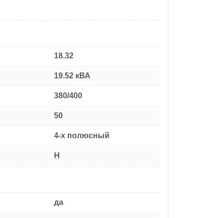
18.32
19.52 кВА
380/400
50
4-х полюсный
H
да