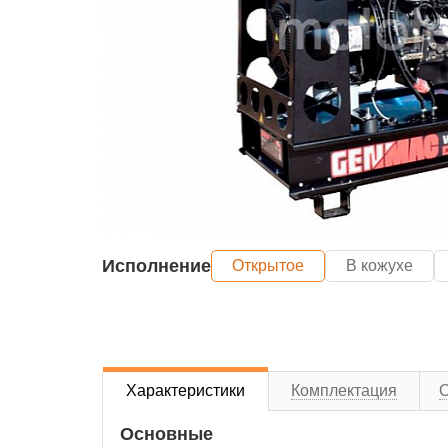
Исполнение
Открытое
В кожухе
Характеристики
Комплектация
Основные