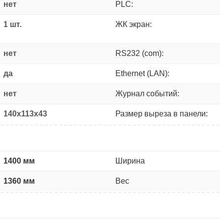
нет
PLC:
1 шт.
ЖК экран:
нет
RS232 (com):
да
Ethernet (LAN):
нет
Журнал событий:
140x113x43
Размер выреза в панели:
1400 мм
Ширина
1360 мм
Вес