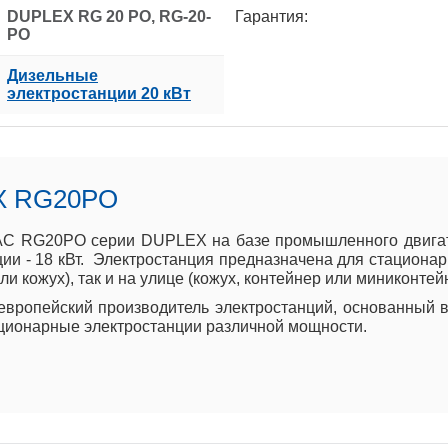
DUPLEX RG 20 PO, RG-20-
Гарантия:
PO
Дизельные
электростанции 20 кВт
X RG20PO
 RG20PO серии DUPLEX на базе промышленного двигател
ии - 18 кВт. Электростанция предназначена для стациона
и кожух), так и на улице (кожух, контейнер или миниконтей
вропейский производитель электростанций, основанный в
ционарные электростанции различной мощности.