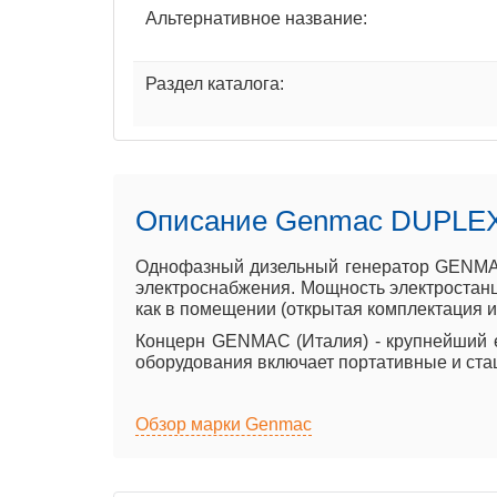
Альтернативное название:
Раздел каталога:
Описание Genmac DUPLE
Однофазный дизельный генератор GENMAC
электроснабжения. Мощность электростанц
как в помещении (открытая комплектация ил
Концерн GENMAC (Италия) - крупнейший е
оборудования включает портативные и ста
Обзор марки Genmac