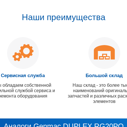
Наши преимущества
Сервисная служба
Большой склад
 обладаем собственной
Наш склад - это более ты
ильной службой сервиса и
наименований оригинал
ремонта оборудования
запчастей и различных рас
элементов
Аналоги Genmac DUPLEX RG20PO