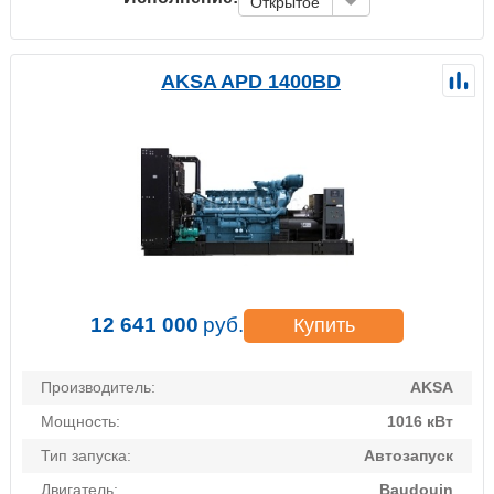
Открытое
AKSA APD 1400BD
12 641 000
руб.
Купить
Производитель:
AKSA
Мощность:
1016 кВт
Тип запуска:
Автозапуск
Двигатель:
Baudouin