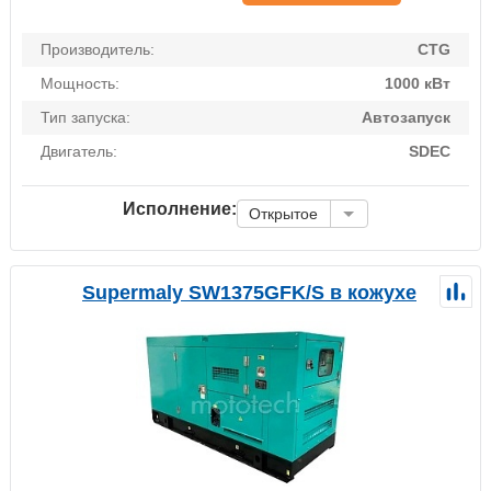
Производитель:
CTG
Мощность:
1000 кВт
Тип запуска:
Автозапуск
Двигатель:
SDEC
Исполнение:
Открытое
Supermaly SW1375GFK/S в кожухе