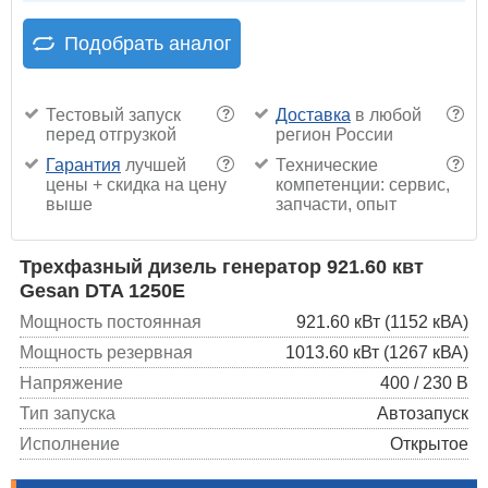
Подобрать аналог
Тестовый запуск
Доставка
в любой
?
?
перед отгрузкой
регион России
Гарантия
лучшей
Технические
?
?
цены + скидка на цену
компетенции: сервис,
выше
запчасти, опыт
Трехфазный дизель генератор 921.60 квт
Gesan DTA 1250E
Мощность постоянная
921.60 кВт (1152 кВА)
Мощность резервная
1013.60 кВт (1267 кВА)
Напряжение
400 / 230 В
Тип запуска
Автозапуск
Исполнение
Открытое