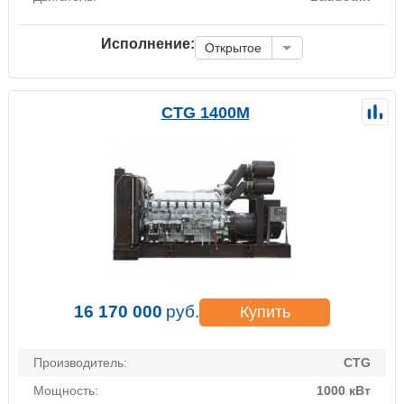
Исполнение:
Открытое
CTG 1400M
16 170 000
руб.
Купить
Производитель:
CTG
Мощность:
1000 кВт