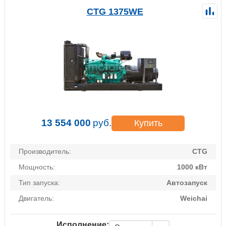
CTG 1375WE
13 554 000
руб.
Купить
Производитель:
CTG
Мощность:
1000 кВт
Тип запуска:
Автозапуск
Двигатель:
Weichai
Исполнение: