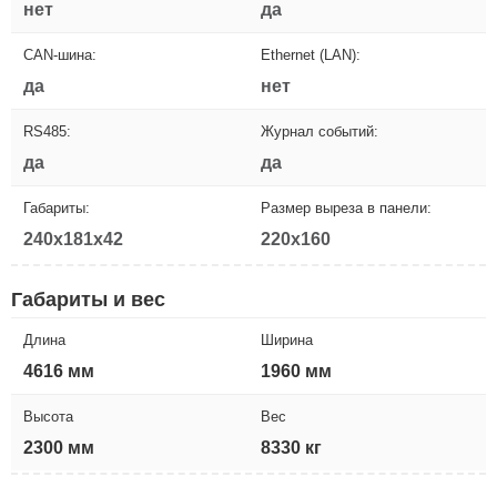
нет
да
CAN-шина:
Ethernet (LAN):
да
нет
RS485:
Журнал событий:
да
да
Габариты:
Размер выреза в панели:
240x181x42
220x160
Габариты и вес
Длина
Ширина
4616 мм
1960 мм
Высота
Вес
2300 мм
8330 кг