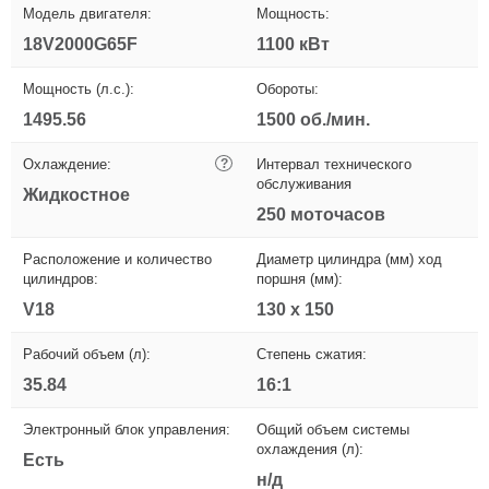
Модель двигателя:
Мощность:
18V2000G65F
1100 кВт
Мощность (л.с.):
Обороты:
1495.56
1500 об./мин.
Охлаждение:
?
Интервал технического
обслуживания
Жидкостное
250 моточасов
Расположение и количество
Диаметр цилиндра (мм) ход
цилиндров:
поршня (мм):
V18
130 x 150
Рабочий объем (л):
Степень сжатия:
35.84
16:1
Электронный блок управления:
Общий объем системы
охлаждения (л):
Есть
н/д