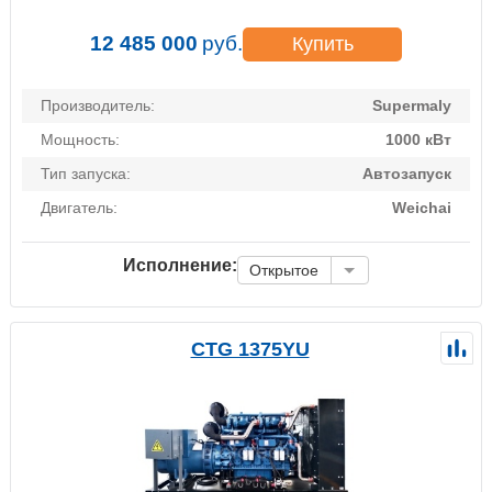
12 485 000
руб.
Купить
Производитель:
Supermaly
Мощность:
1000 кВт
Тип запуска:
Автозапуск
Двигатель:
Weichai
Исполнение:
Открытое
CTG 1375YU