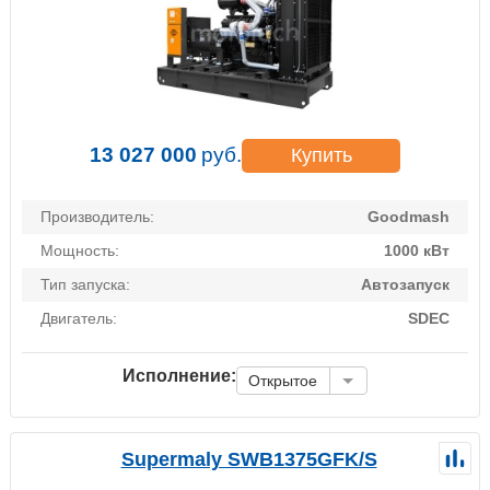
13 027 000
руб.
Купить
Производитель:
Goodmash
Мощность:
1000 кВт
Тип запуска:
Автозапуск
Двигатель:
SDEC
Исполнение:
Открытое
Supermaly SWB1375GFK/S