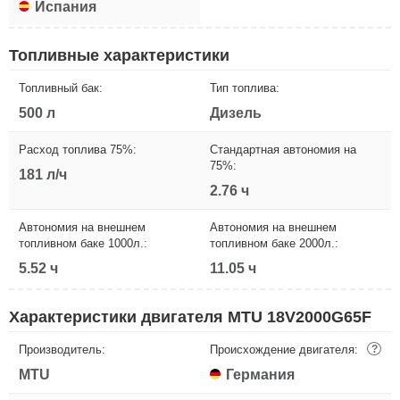
Испания
Топливные характеристики
Топливный бак:
Тип топлива:
500 л
Дизель
Расход топлива 75%:
Стандартная автономия на
75%:
181 л/ч
2.76 ч
Автономия на внешнем
Автономия на внешнем
топливном баке 1000л.:
топливном баке 2000л.:
5.52 ч
11.05 ч
Характеристики двигателя MTU 18V2000G65F
Производитель:
Происхождение двигателя:
?
MTU
Германия