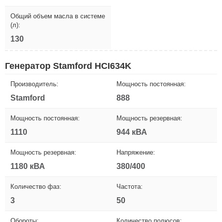
Общий объем масла в системе
(л):
130
Генератор Stamford HCI634K
Производитель:
Мощность постоянная:
Stamford
888
Мощность постоянная:
Мощность резервная:
1110
944 кВА
Мощность резервная:
Напряжение:
1180 кВА
380/400
Количество фаз:
Частота:
3
50
Обороты:
Количество полюсов: