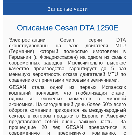
Запасные части
Описание Gesan DTA 1250E
Электростанции Gesan серии DTA
сконструированы на базе двигателя MTU
(Германия) который полностью изготовлен в
Германии (г. Фридрихсхафен) на одном из самых
современных заводов. Исключительно высокое
качество производства гарантирует до 5 раз
меньшую вероятность отказа двигателей MTU по
сравнению с принятыми мировыми величинами.
GESAN
стала одной из первых Испанских
компаний понявших, что глобализация станет
одним из ключевых моментов в мировой
экономике. На сегодняшний день более 50% всего
оборота компании приходится на международный
сектор, в котором продажи в Европе и Америке
представляют собой очень важную часть. За
прошедшие 20 лет, GESAN превратился в
современную и престижную компанию, с