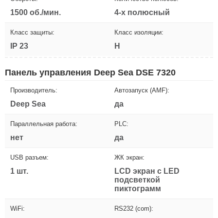
1500 об./мин.
4-х полюсный
Класс защиты:
Класс изоляции:
IP 23
H
Панель управления Deep Sea DSE 7320
Производитель:
Автозапуск (AMF):
Deep Sea
да
Параллельная работа:
PLC:
нет
да
USB разъем:
ЖК экран:
1 шт.
LCD экран с LED
подсветкой
пиктограмм
WiFi:
RS232 (com):