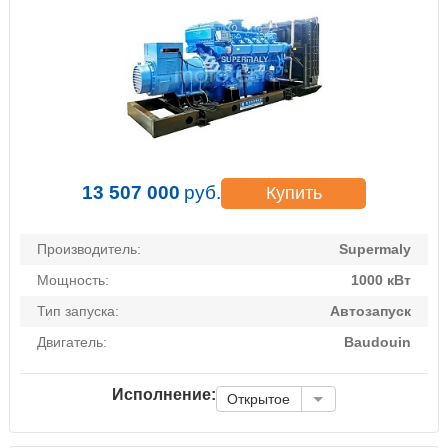
13 507 000
руб.
Купить
Производитель:
Supermaly
Мощность:
1000 кВт
Тип запуска:
Автозапуск
Двигатель:
Baudouin
Исполнение:
Открытое