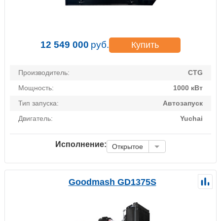
12 549 000
руб.
Купить
Производитель:
CTG
Мощность:
1000 кВт
Тип запуска:
Автозапуск
Двигатель:
Yuchai
Исполнение:
Открытое
Goodmash GD1375S