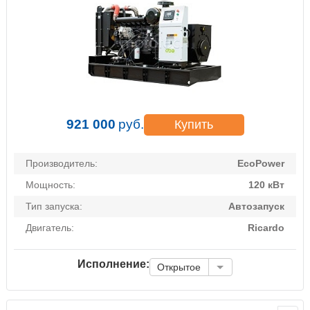
921 000
руб.
Купить
Производитель:
EcoPower
Мощность:
120 кВт
Тип запуска:
Автозапуск
Двигатель:
Ricardo
Исполнение:
Открытое