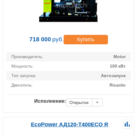
718 000
руб.
Купить
Производитель:
Motor
Мощность:
100 кВт
Тип запуска:
Автозапуск
Двигатель:
Ricardo
Исполнение:
Открытое
EcoPower АД120-T400ECO R