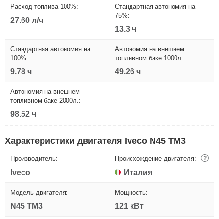
Расход топлива 100%:
Стандартная автономия на
75%:
27.60 л/ч
13.3 ч
Стандартная автономия на
Автономия на внешнем
100%:
топливном баке 1000л.:
9.78 ч
49.26 ч
Автономия на внешнем
топливном баке 2000л.:
98.52 ч
Характеристики двигателя Iveco N45 TM3
Производитель:
Происхождение двигателя:
?
Iveco
Италия
Модель двигателя:
Мощность:
N45 TM3
121 кВт