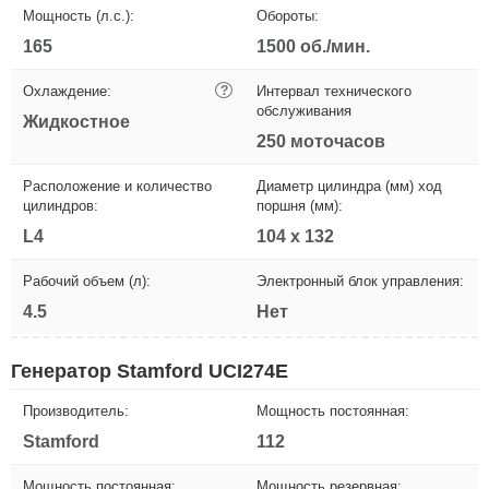
Мощность (л.с.):
Обороты:
165
1500 об./мин.
Охлаждение:
?
Интервал технического
обслуживания
Жидкостное
250 моточасов
Расположение и количество
Диаметр цилиндра (мм) ход
цилиндров:
поршня (мм):
L4
104 x 132
Рабочий объем (л):
Электронный блок управления:
4.5
Нет
Генератор Stamford UCI274E
Производитель:
Мощность постоянная:
Stamford
112
Мощность постоянная:
Мощность резервная: