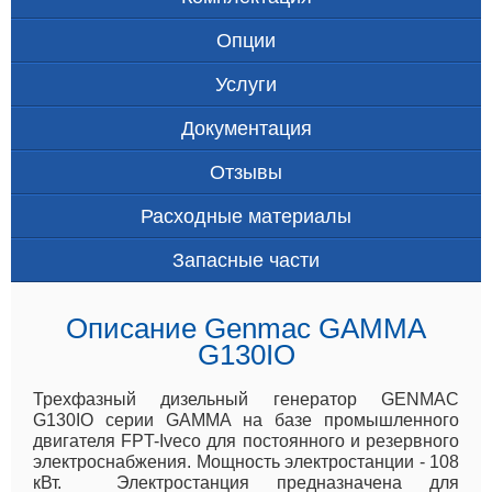
Опции
Услуги
Документация
Отзывы
Расходные материалы
Запасные части
Описание Genmac GAMMA
G130IO
Трехфазный дизельный генератор GENMAC
G130IO серии GAMMA на базе промышленного
двигателя FPT-Iveco для постоянного и резервного
электроснабжения. Мощность электростанции - 108
кВт. Электростанция предназначена для