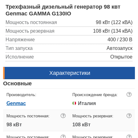
Трехфазный дизельный генератор 98 квт
Genmac GAMMA G130IO
Мощность постоянная
98 кВт (122 кВА)
Мощность резервная
108 кВт (134 кВА)
Напряжение
400 / 230 В
Тип запуска
Автозапуск
Исполнение
Открытое
Характеристики
Основные
Производитель:
Происхождение бренда:
?
Genmac
Италия
Мощность постоянная:
?
Мощность резервная:
?
98 кВт
108 кВт
Мощность постоянная:
?
Мощность резервная:
?