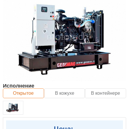
Исполнение
Открытое
В кожухе
В контейнере
Цена: