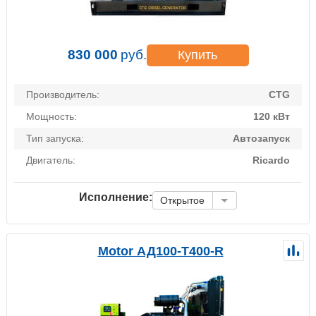
830 000
руб.
Купить
Производитель:
CTG
Мощность:
120 кВт
Тип запуска:
Автозапуск
Двигатель:
Ricardo
Исполнение:
Открытое
Motor АД100-Т400-R