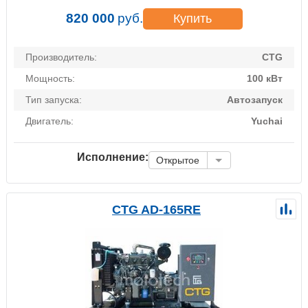
820 000
руб.
Купить
Производитель:
CTG
Мощность:
100 кВт
Тип запуска:
Автозапуск
Двигатель:
Yuchai
Исполнение:
Открытое
CTG AD-165RE