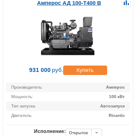
Амперос АД 100-Т400 B
931 000
руб.
Купить
Производитель:
Амперос
Мощность:
100 кВт
Тип запуска:
Автозапуск
Двигатель:
Ricardo
Исполнение:
Открытое