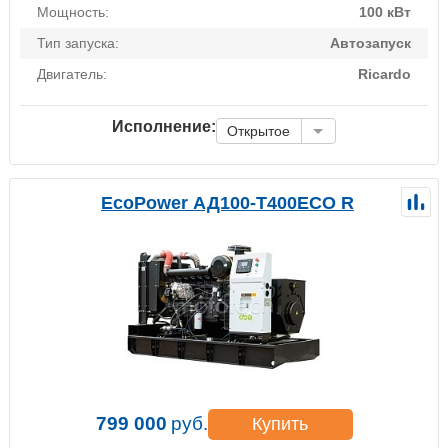
Мощность:
100 кВт
Тип запуска:
Автозапуск
Двигатель:
Ricardo
Исполнение:
Открытое
EcoPower АД100-T400ECO R
799 000
руб.
Купить