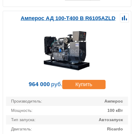
Амперос АД 100-Т400 B R6105AZLD
964 000
руб.
Купить
Производитель:
Амперос
Мощность:
100 кВт
Тип запуска:
Автозапуск
Двигатель:
Ricardo