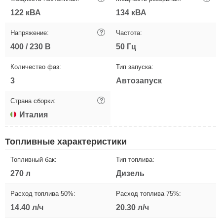
122 кВА
134 кВА
Напряжение:
?
Частота:
400 / 230 В
50 Гц
Количество фаз:
Тип запуска:
3
Автозапуск
Страна сборки:
?
Италия
Топливные характеристики
Топливный бак:
Тип топлива:
270 л
Дизель
Расход топлива 50%:
Расход топлива 75%:
14.40 л/ч
20.30 л/ч