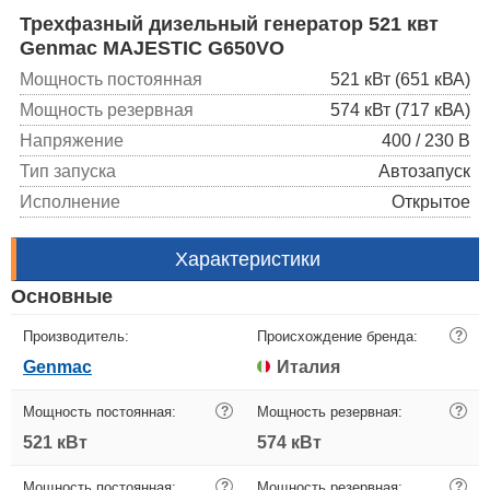
Трехфазный дизельный генератор 521 квт
Genmac MAJESTIC G650VO
Мощность постоянная
521 кВт (651 кВА)
Мощность резервная
574 кВт (717 кВА)
Напряжение
400 / 230 В
Тип запуска
Автозапуск
Исполнение
Открытое
Характеристики
Основные
Производитель:
Происхождение бренда:
?
Genmac
Италия
Мощность постоянная:
?
Мощность резервная:
?
521 кВт
574 кВт
Мощность постоянная:
?
Мощность резервная:
?