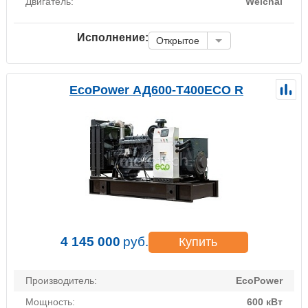
Двигатель:
Weichai
Исполнение:
Открытое
EcoPower АД600-T400ECO R
4 145 000
руб.
Купить
Производитель:
EcoPower
Мощность:
600 кВт