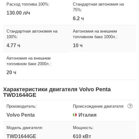
Расход топлива 100%:
Стандартная автономия на
75%:
130.00 л/ч
6.2 ч
Стандартная автономия на
Автономия на внешнем
100%:
топливном баке 1000л.:
4.77 ч
10 ч
Автономия на внешнем
топливном баке 2000л.:
20 ч
Характеристики двигателя Volvo Penta
TWD1644GE
Производитель:
Происхождение двигателя:
?
Volvo Penta
Италия
Модель двигателя:
Мощность:
TWD1644GE
610 кВт