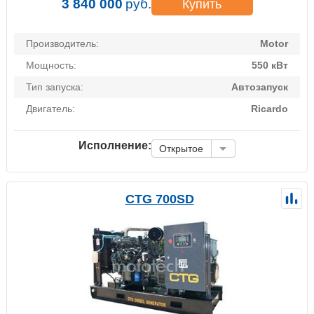
3 840 000
руб.
Купить
Производитель:
Motor
Мощность:
550 кВт
Тип запуска:
Автозапуск
Двигатель:
Ricardo
Исполнение:
Открытое
CTG 700SD