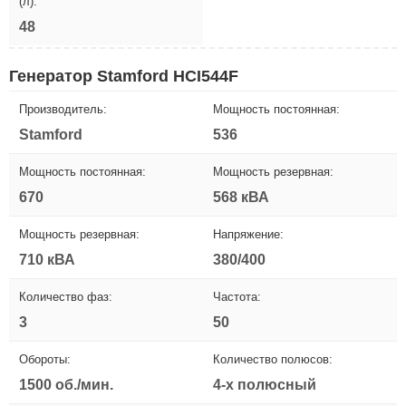
(л):
48
Генератор Stamford HCI544F
Производитель:
Мощность постоянная:
Stamford
536
Мощность постоянная:
Мощность резервная:
670
568 кВА
Мощность резервная:
Напряжение:
710 кВА
380/400
Количество фаз:
Частота:
3
50
Обороты:
Количество полюсов:
1500 об./мин.
4-х полюсный