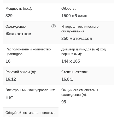
Мощность (л.с.):
Обороты:
829
1500 об./мин.
Охлаждение:
?
Интервал технического
обслуживания
Жидкостное
250 моточасов
Расположение и количество
Диаметр цилиндра (мм) ход
цилиндров:
поршня (мм):
L6
144 x 165
Рабочий объем (л):
Степень сжатия:
16.12
16.8:1
Электронный блок управления:
Общий объем системы
охлаждения (л):
Нет
95
Общий объем масла в системе