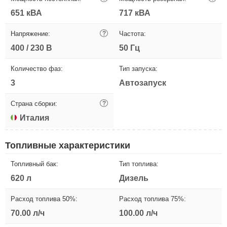
651 кВА
717 кВА
Напряжение:
?
Частота:
400 / 230 В
50 Гц
Количество фаз:
Тип запуска:
3
Автозапуск
Страна сборки:
?
Италия
Топливные характеристики
Топливный бак:
Тип топлива:
620 л
Дизель
Расход топлива 50%:
Расход топлива 75%:
70.00 л/ч
100.00 л/ч