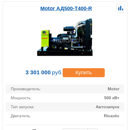
Motor АД500-Т400-R
3 301 000
руб.
Купить
Производитель:
Motor
Мощность:
500 кВт
Тип запуска:
Автозапуск
Двигатель:
Ricardo