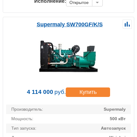
Исполнение:
Открытое
Supermaly SW700GF/K/S
4 114 000
руб.
Купить
Производитель:
Supermaly
Мощность:
500 кВт
Тип запуска:
Автозапуск