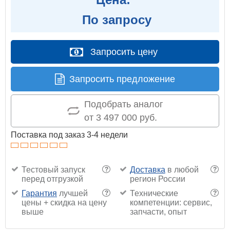
По запросу
Запросить цену
Запросить предложение
Подобрать аналог
от 3 497 000 руб.
Поставка под заказ 3-4 недели
Тестовый запуск
Доставка
в любой
?
?
перед отгрузкой
регион России
Гарантия
лучшей
Технические
?
?
цены + скидка на цену
компетенции: сервис,
выше
запчасти, опыт