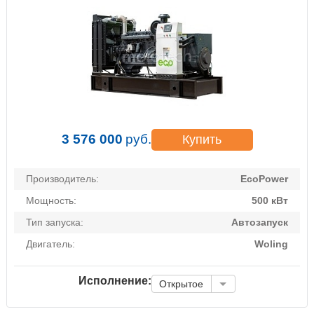
3 576 000
руб.
Купить
Производитель:
EcoPower
Мощность:
500 кВт
Тип запуска:
Автозапуск
Двигатель:
Woling
Исполнение:
Открытое