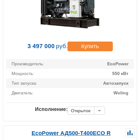
3 497 000
руб.
Купить
Производитель:
EcoPower
Мощность:
550 кВт
Тип запуска:
Автозапуск
Двигатель:
Woling
Исполнение:
Открытое
EcoPower АД500-T400ECO R