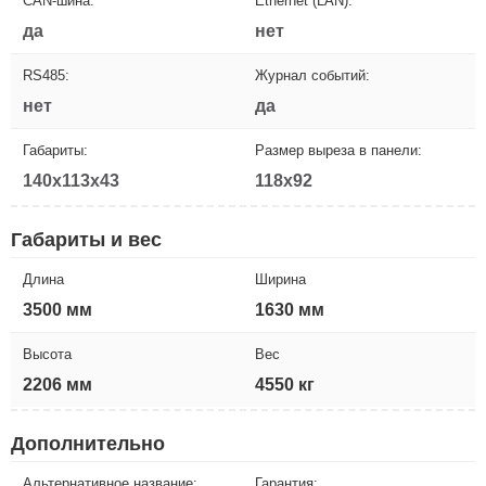
CAN-шина:
Ethernet (LAN):
да
нет
RS485:
Журнал событий:
нет
да
Габариты:
Размер выреза в панели:
140x113x43
118x92
Габариты и вес
Длина
Ширина
3500 мм
1630 мм
Высота
Вес
2206 мм
4550 кг
Дополнительно
Альтернативное название:
Гарантия: