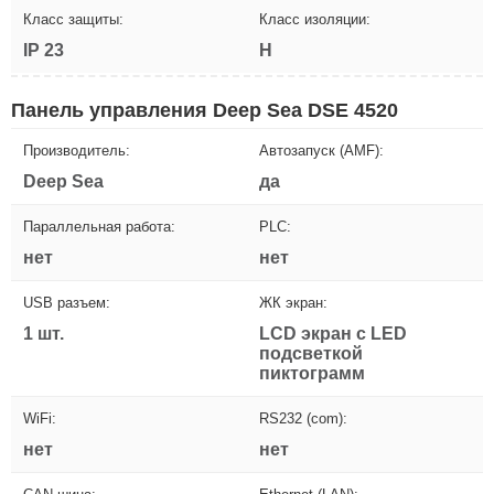
Класс защиты:
Класс изоляции:
IP 23
H
Панель управления Deep Sea DSE 4520
Производитель:
Автозапуск (AMF):
Deep Sea
да
Параллельная работа:
PLC:
нет
нет
USB разъем:
ЖК экран:
1 шт.
LCD экран с LED
подсветкой
пиктограмм
WiFi:
RS232 (com):
нет
нет