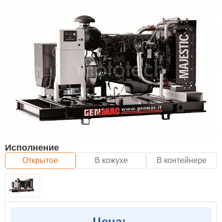
Исполнение
Открытое
В кожухе
В контейнере
Цена: