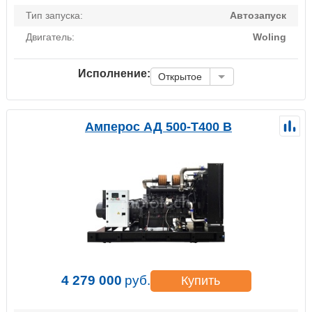
Тип запуска:
Автозапуск
Двигатель:
Woling
Исполнение:
Открытое
Амперос АД 500-Т400 B
4 279 000
руб.
Купить