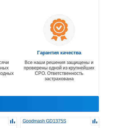
Гарантия качества
сячи
Все наши решения защищены и
ьных
проверены одной из крупнейших
ходных
СРО. Ответственность
застрахована
Goodmash GD1375S