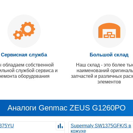
Сервисная служба
Большой склад
 обладаем собственной
Наш склад - это более ты
ильной службой сервиса и
наименований оригинал
ремонта оборудования
запчастей и различных рас
элементов
Аналоги Genmac ZEUS G1260PO
375YU
Supermaly SW1375GFK/S в
кожухе