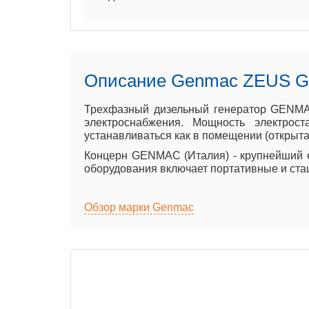
Описание Genmac ZEUS 
Трехфазный дизельный генератор GENMAC
электроснабжения. Мощность электрос
устанавливаться как в помещении (открытая
Концерн GENMAC (Италия) - крупнейший е
оборудования включает портативные и ста
Обзор марки Genmac