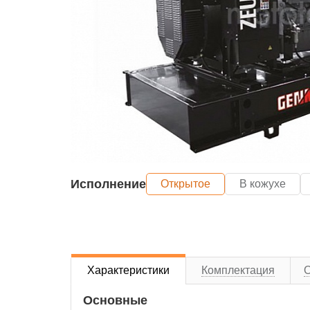
Исполнение
Открытое
В кожухе
Характеристики
Комплектация
Основные