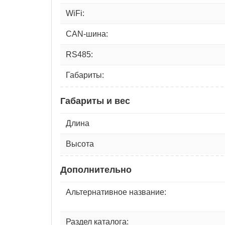
WiFi:
CAN-шина:
RS485:
Габариты:
Габариты и вес
Длина
Высота
Дополнительно
Альтернативное название:
Раздел каталога: