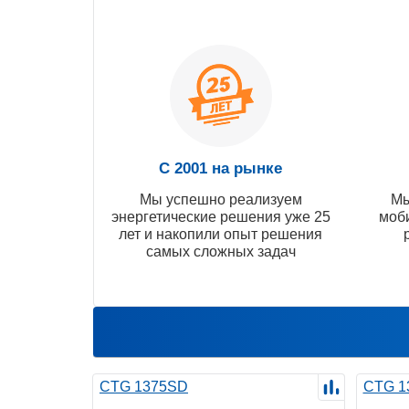
С 2001 на рынке
Мы успешно реализуем
Мы
энергетические решения уже 25
моб
лет и накопили опыт решения
самых сложных задач
CTG 1375SD
CTG 1