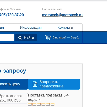
ефон в Москве
Написать нам
(495) 730-37-20
mototech@mototech.ru
ия
Информация
Контакты
Найти
0 позиций — 0 руб.
 запросу
Запросить
росить цену
предложение
Поставка под заказ 3-4
рать аналог
недели
 261 000 руб.