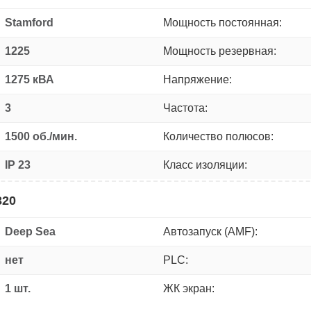
Stamford
Мощность постоянная:
1225
Мощность резервная:
1275 кВА
Напряжение:
3
Частота:
1500 об./мин.
Количество полюсов:
IP 23
Класс изоляции:
320
Deep Sea
Автозапуск (AMF):
нет
PLC:
1 шт.
ЖК экран: