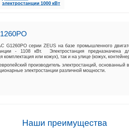
электростанции 1000 кВт
G1260PO
 G1260PO серии ZEUS на базе промышленного двигател
танции - 1108 кВт. Электростанция предназначена 
 комплектация или кожух), так и на улице (кожух, контейн
вропейский производитель электростанций, основанный в
ционарные электростанции различной мощности.
Наши преимущества