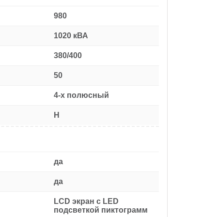
980
1020 кВА
380/400
50
4-х полюсный
H
да
да
LCD экран с LED
подсветкой пиктограмм