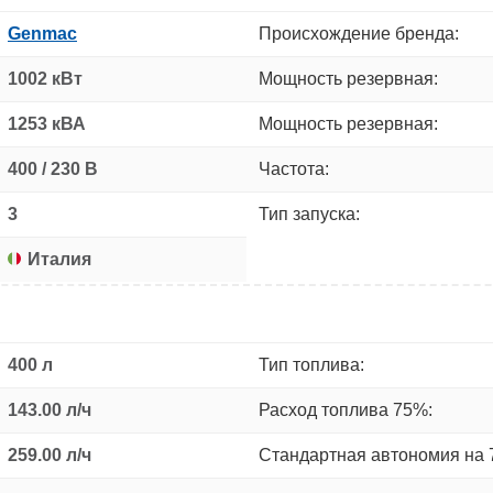
Genmac
Происхождение бренда:
1002 кВт
Мощность резервная:
1253 кВА
Мощность резервная:
400 / 230 В
Частота:
3
Тип запуска:
Италия
400 л
Тип топлива:
143.00 л/ч
Расход топлива 75%:
259.00 л/ч
Стандартная автономия на 