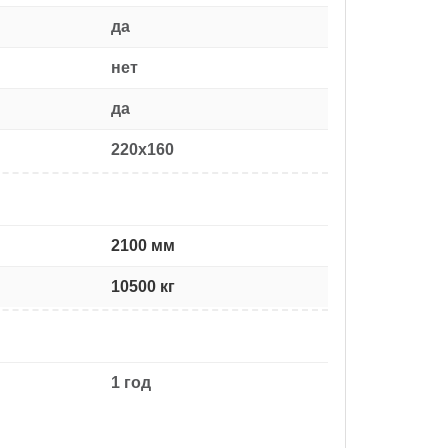
да
нет
да
220x160
2100 мм
10500 кг
1 год