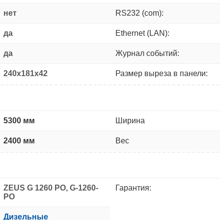
нет
RS232 (com):
да
Ethernet (LAN):
да
Журнал событий:
240x181x42
Размер выреза в панели:
5300 мм
Ширина
2400 мм
Вес
ZEUS G 1260 PO, G-1260-
Гарантия:
PO
Дизельные