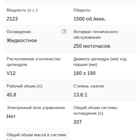
Мощность (л.с.):
Обороты:
2123
1500 об./мин.
Охлаждение:
?
Интервал технического
обслуживания
Жидкостное
250 моточасов
Расположение и количество
Диаметр цилиндра (мм) ход
цилиндров:
поршня (мм):
V12
160 х 190
Рабочий объем (л):
Степень сжатия:
45.8
13.6:1
Электронный блок управления:
Общий объем системы
охлаждения (л):
Нет
207
Общий объем масла в системе