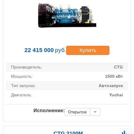
22 415 000
руб.
Купить
Производитель:
CTG
Мощность:
1500 кВт
Тип запуска:
Автозапуск
Двигатель:
Yuchai
Исполнение:
Открытое
CTG 2100M