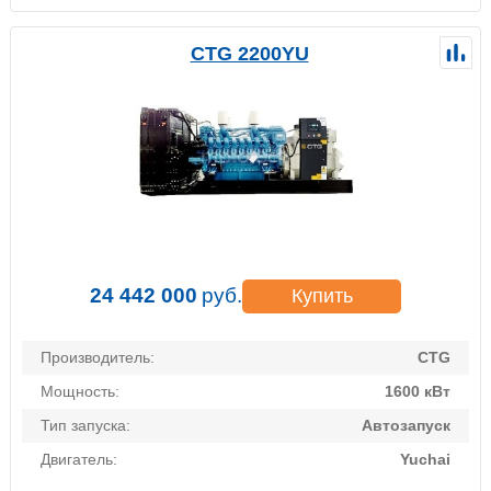
CTG 2200YU
24 442 000
руб.
Купить
Производитель:
CTG
Мощность:
1600 кВт
Тип запуска:
Автозапуск
Двигатель:
Yuchai