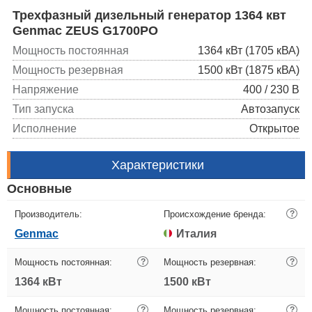
Трехфазный дизельный генератор 1364 квт
Genmac ZEUS G1700PO
Мощность постоянная
1364 кВт (1705 кВА)
Мощность резервная
1500 кВт (1875 кВА)
Напряжение
400 / 230 В
Тип запуска
Автозапуск
Исполнение
Открытое
Характеристики
Основные
Производитель:
Происхождение бренда:
?
Genmac
Италия
Мощность постоянная:
?
Мощность резервная:
?
1364 кВт
1500 кВт
Мощность постоянная:
?
Мощность резервная:
?