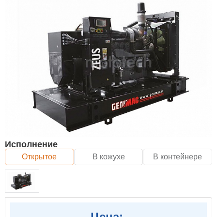
Исполнение
Открытое
В кожухе
В контейнере
Цена: