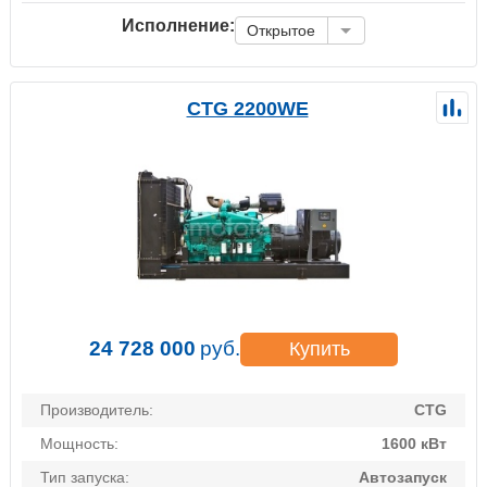
Исполнение:
Открытое
CTG 2200WE
24 728 000
руб.
Купить
Производитель:
CTG
Мощность:
1600 кВт
Тип запуска:
Автозапуск