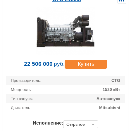
22 506 000
руб.
Купить
Производитель:
CTG
Мощность:
1520 кВт
Тип запуска:
Автозапуск
Двигатель:
Mitsubishi
Исполнение:
Открытое