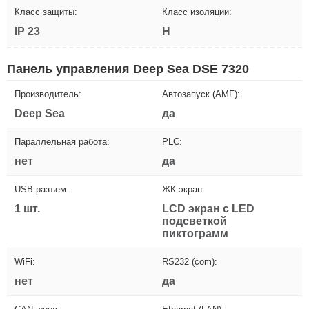
Класс защиты:
Класс изоляции:
IP 23
H
Панель управления Deep Sea DSE 7320
Производитель:
Автозапуск (AMF):
Deep Sea
да
Параллельная работа:
PLC:
нет
да
USB разъем:
ЖК экран:
1 шт.
LCD экран с LED
подсветкой
пиктограмм
WiFi:
RS232 (com):
нет
да