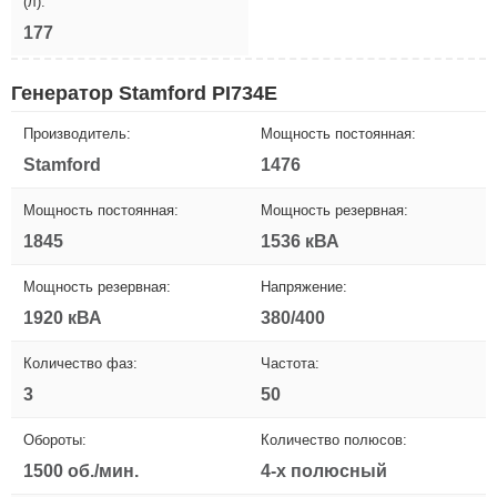
(л):
177
Генератор Stamford PI734E
Производитель:
Мощность постоянная:
Stamford
1476
Мощность постоянная:
Мощность резервная:
1845
1536 кВА
Мощность резервная:
Напряжение:
1920 кВА
380/400
Количество фаз:
Частота:
3
50
Обороты:
Количество полюсов:
1500 об./мин.
4-х полюсный