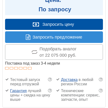
По запросу
Запросить цену
Запросить предложение
Подобрать аналог
от 22 075 000 руб.
Поставка под заказ 3-4 недели
Тестовый запуск
Доставка
в любой
?
?
перед отгрузкой
регион России
Гарантия
лучшей
Технические
?
?
цены + скидка на цену
компетенции: сервис,
выше
запчасти, опыт