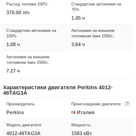
Расход топлива 100%:
Стандартная автономия на
75%:
370.00 л/ч
1.45 ч
Стандартная автономия на
Автономия на внешнем
100%:
топливном баке 1000л.:
1.08 ч
3.64 ч
Автономия на внешнем
топливном баке 2000л.:
7.27 ч
Характеристики двигателя Perkins 4012-
46TAG3A
Производитель:
Происхождение двигателя:
?
Perkins
Италия
Модель двигателя:
Мощность:
4012-46TAG3A
1583 кВт