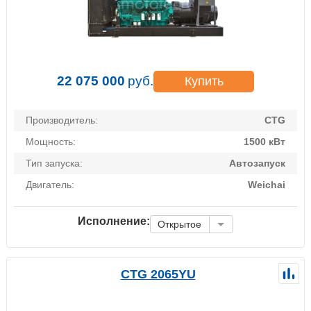
22 075 000
руб.
Купить
Производитель:
CTG
Мощность:
1500 кВт
Тип запуска:
Автозапуск
Двигатель:
Weichai
Исполнение:
Открытое
CTG 2065YU