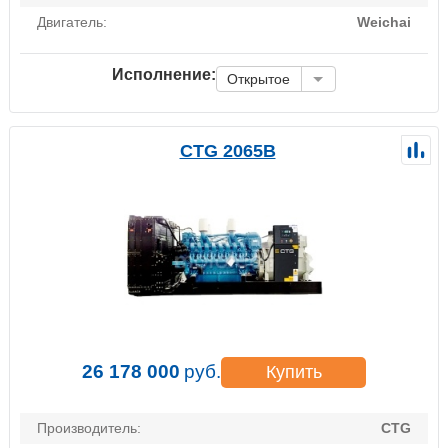
Двигатель:
Weichai
Исполнение:
Открытое
CTG 2065B
26 178 000
руб.
Купить
Производитель:
CTG