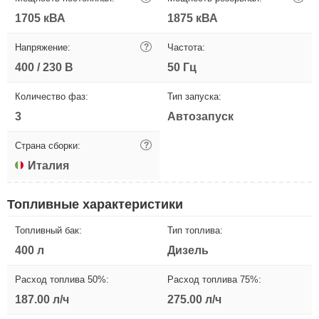
1705 кВА
1875 кВА
Напряжение:
?
Частота:
400 / 230 В
50 Гц
Количество фаз:
Тип запуска:
3
Автозапуск
Страна сборки:
?
Италия
Топливные характеристики
Топливный бак:
Тип топлива:
400 л
Дизель
Расход топлива 50%:
Расход топлива 75%:
187.00 л/ч
275.00 л/ч