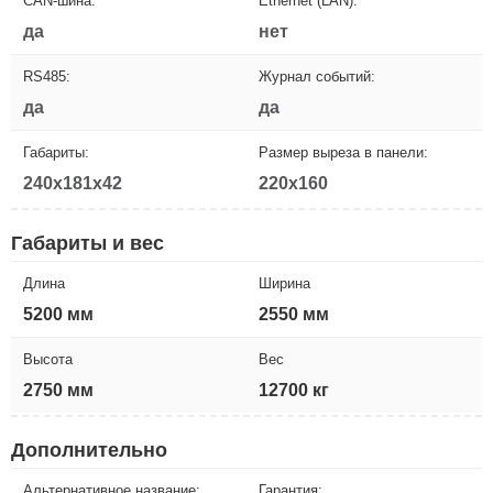
CAN-шина:
Ethernet (LAN):
да
нет
RS485:
Журнал событий:
да
да
Габариты:
Размер выреза в панели:
240x181x42
220x160
Габариты и вес
Длина
Ширина
5200 мм
2550 мм
Высота
Вес
2750 мм
12700 кг
Дополнительно
Альтернативное название:
Гарантия: