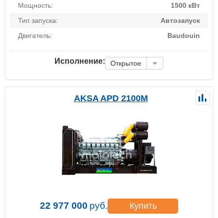
Мощность:
1500 кВт
Тип запуска:
Автозапуск
Двигатель:
Baudouin
Исполнение:
Открытое
AKSA APD 2100M
22 977 000
руб.
Купить