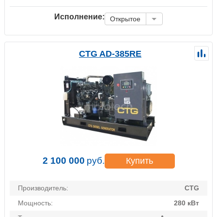
Исполнение:
Открытое
CTG AD-385RE
2 100 000
руб.
Купить
Производитель:
CTG
Мощность:
280 кВт