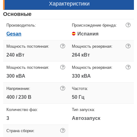
Характеристики
Основные
Производитель:
Происхождение бренда:
?
Gesan
Испания
Мощность постоянная:
?
Мощность резервная:
?
240 кВт
264 кВт
Мощность постоянная:
?
Мощность резервная:
?
300 кВА
330 кВА
Напряжение:
?
Частота:
400 / 230 В
50 Гц
Количество фаз:
Тип запуска:
3
Автозапуск
Страна сборки:
?