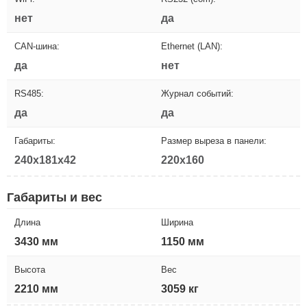
нет
да
CAN-шина:
Ethernet (LAN):
да
нет
RS485:
Журнал событий:
да
да
Габариты:
Размер выреза в панели:
240x181x42
220x160
Габариты и вес
Длина
Ширина
3430 мм
1150 мм
Высота
Вес
2210 мм
3059 кг