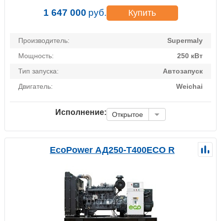
1 647 000
руб.
Купить
Производитель:
Supermaly
Мощность:
250 кВт
Тип запуска:
Автозапуск
Двигатель:
Weichai
Исполнение:
Открытое
EcoPower АД250-T400ECO R