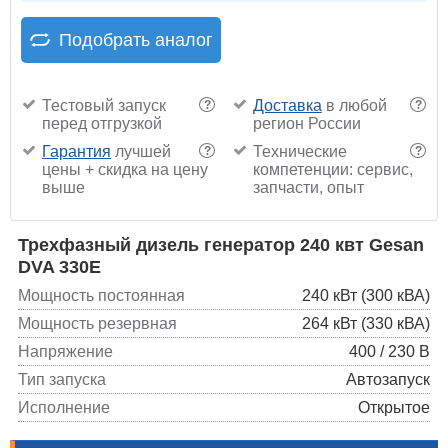
Подобрать аналог
Тестовый запуск
Доставка
в любой
?
?
перед отгрузкой
регион России
Гарантия
лучшей
Технические
?
?
цены + скидка на цену
компетенции: сервис,
выше
запчасти, опыт
Трехфазный дизель генератор 240 квт Gesan
DVA 330E
Мощность постоянная
240 кВт (300 кВА)
Мощность резервная
264 кВт (330 кВА)
Напряжение
400 / 230 В
Тип запуска
Автозапуск
Исполнение
Открытое