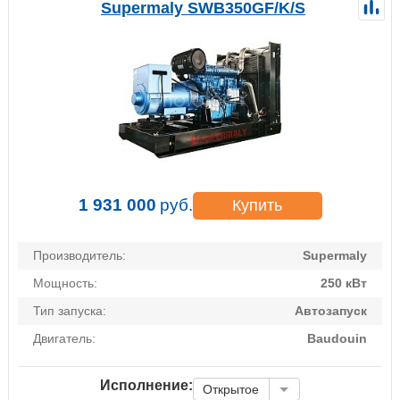
Supermaly SWB350GF/K/S
1 931 000
руб.
Купить
Производитель:
Supermaly
Мощность:
250 кВт
Тип запуска:
Автозапуск
Двигатель:
Baudouin
Исполнение:
Открытое