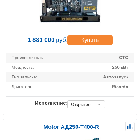
1 881 000
руб.
Купить
Производитель:
CTG
Мощность:
250 кВт
Тип запуска:
Автозапуск
Двигатель:
Ricardo
Исполнение:
Открытое
Motor АД250-Т400-R