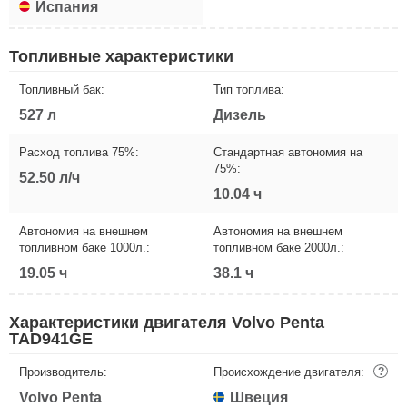
Испания
Топливные характеристики
Топливный бак:
Тип топлива:
527 л
Дизель
Расход топлива 75%:
Стандартная автономия на
75%:
52.50 л/ч
10.04 ч
Автономия на внешнем
Автономия на внешнем
топливном баке 1000л.:
топливном баке 2000л.:
19.05 ч
38.1 ч
Характеристики двигателя Volvo Penta
TAD941GE
Производитель:
Происхождение двигателя:
?
Volvo Penta
Швеция