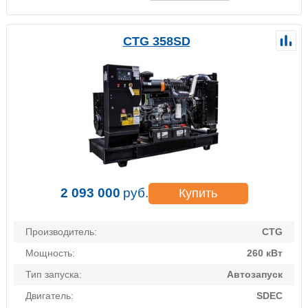
CTG 358SD
2 093 000
руб.
Купить
Производитель:
CTG
Мощность:
260 кВт
Тип запуска:
Автозапуск
Двигатель:
SDEC