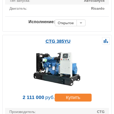
Тип запуска:
Автозапуск
Двигатель:
Ricardo
Исполнение:
Открытое
CTG 385YU
2 111 000
руб.
Купить
Производитель:
CTG