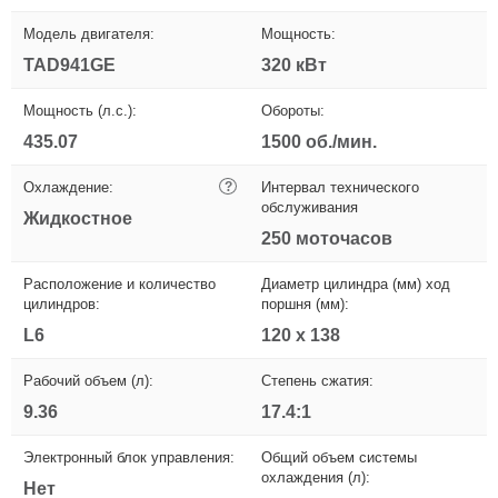
Модель двигателя:
Мощность:
TAD941GE
320 кВт
Мощность (л.с.):
Обороты:
435.07
1500 об./мин.
Охлаждение:
?
Интервал технического
обслуживания
Жидкостное
250 моточасов
Расположение и количество
Диаметр цилиндра (мм) ход
цилиндров:
поршня (мм):
L6
120 x 138
Рабочий объем (л):
Степень сжатия:
9.36
17.4:1
Электронный блок управления:
Общий объем системы
охлаждения (л):
Нет