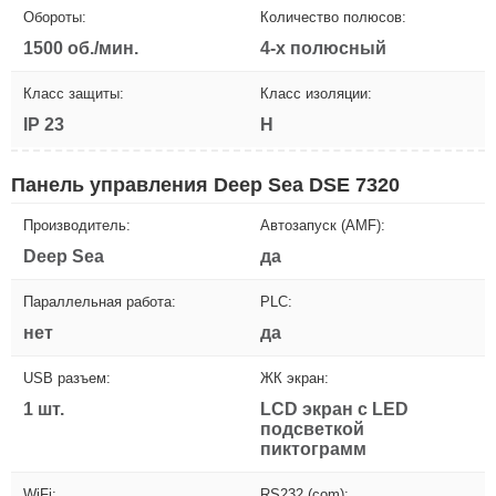
Обороты:
Количество полюсов:
1500 об./мин.
4-х полюсный
Класс защиты:
Класс изоляции:
IP 23
H
Панель управления Deep Sea DSE 7320
Производитель:
Автозапуск (AMF):
Deep Sea
да
Параллельная работа:
PLC:
нет
да
USB разъем:
ЖК экран:
1 шт.
LCD экран с LED
подсветкой
пиктограмм
WiFi:
RS232 (com):