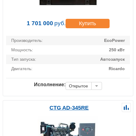
1 701 000
руб.
Купить
Производитель:
EcoPower
Мощность:
250 кВт
Тип запуска:
Автозапуск
Двигатель:
Ricardo
Исполнение:
Открытое
CTG AD-345RE