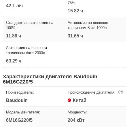
75%:
42.1 л/ч
15.82 ч
Стандартная автономия на
Автономия на внешнем
100%:
топливном баке 1000л.:
11.88 ч
31.65 ч
Автономия на внешнем
топливном баке 2000л.:
63.29 ч
Характеристики двигателя Baudouin
6M16G220/5
Производитель:
Происхождение двигателя:
?
Baudouin
Китай
Модель двигателя:
Мощность:
6M16G220/5
204 кВт