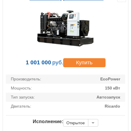
1 001 000
руб.
Купить
Производитель:
EcoPower
Мощность:
150 кВт
Тип запуска:
Автозапуск
Двигатель:
Ricardo
Исполнение:
Открытое