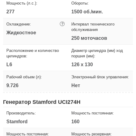
Мощность (л.с.):
Обороты:
277
1500 об./мин.
Охлаждение:
?
Интервал технического
обслуживания
Жидкостное
250 моточасов
Расположение и количество
Диаметр цилиндра (мм) ход
цилиндров:
поршня (мм):
L6
126 х 130
Рабочий объем (л):
Электронный блок управления:
9.726
Нет
Генератор Stamford UCI274H
Производитель:
Мощность постоянная:
Stamford
160
Мощность постоянная:
Мощность резервная: