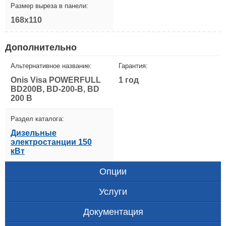
Размер выреза в панели:
168x110
Дополнительно
Альтернативное название:
Гарантия:
Onis Visa POWERFULL
1 год
BD200B, BD-200-B, BD
200 B
Раздел каталога:
Дизельные
электростанции 150
кВт
Опции
Услуги
Документация