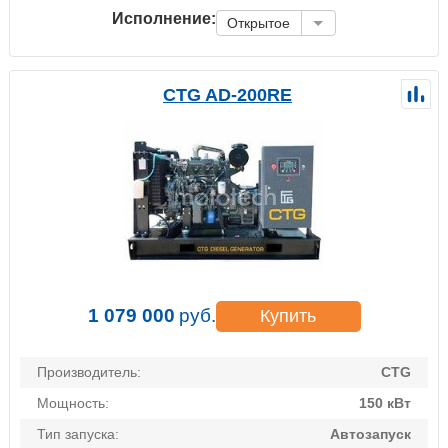
Исполнение:
Открытое
CTG AD-200RE
1 079 000
руб.
Купить
Производитель:
CTG
Мощность:
150 кВт
Тип запуска:
Автозапуск