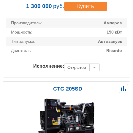
1 300 000
руб.
Купить
Производитель:
Амперос
Мощность:
150 кВт
Тип запуска:
Автозапуск
Двигатель:
Ricardo
Исполнение:
Открытое
CTG 205SD