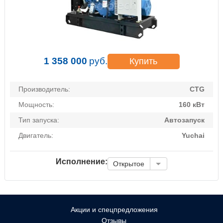
1 358 000
руб.
Купить
Производитель:
CTG
Мощность:
160 кВт
Тип запуска:
Автозапуск
Двигатель:
Yuchai
Исполнение:
Открытое
Акции и спецпредложения
Отзывы