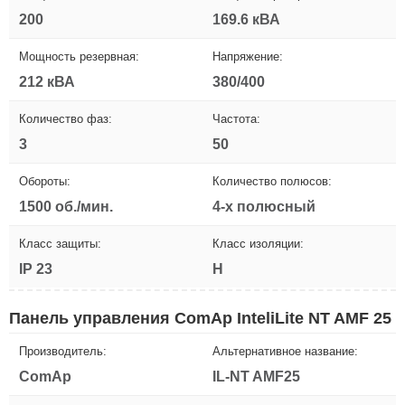
200
169.6 кВА
Мощность резервная:
Напряжение:
212 кВА
380/400
Количество фаз:
Частота:
3
50
Обороты:
Количество полюсов:
1500 об./мин.
4-х полюсный
Класс защиты:
Класс изоляции:
IP 23
H
Панель управления ComAp InteliLite NT AMF 25
Производитель:
Альтернативное название:
ComAp
IL-NT AMF25