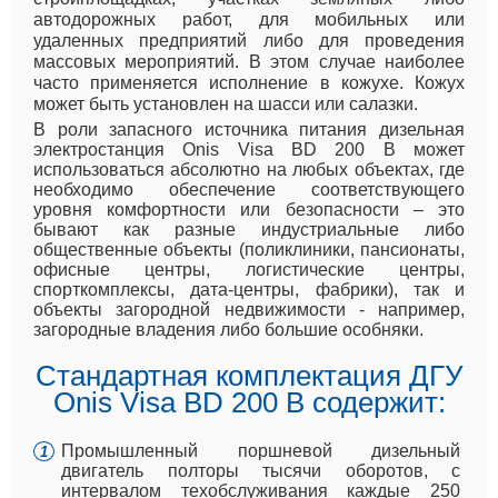
автодорожных работ, для мобильных или
удаленных предприятий либо для проведения
массовых мероприятий. В этом случае наиболее
часто применяется исполнение в кожухе. Кожух
может быть установлен на шасси или салазки.
В роли запасного источника питания дизельная
электростанция Onis Visa BD 200 B может
использоваться абсолютно на любых объектах, где
необходимо обеспечение соответствующего
уровня комфортности или безопасности – это
бывают как разные индустриальные либо
общественные объекты (поликлиники, пансионаты,
офисные центры, логистические центры,
спорткомплексы, дата-центры, фабрики), так и
объекты загородной недвижимости - например,
загородные владения либо большие особняки.
Стандартная комплектация ДГУ
Onis Visa BD 200 B содержит:
Промышленный поршневой дизельный
двигатель полторы тысячи оборотов, с
интервалом техобслуживания каждые 250