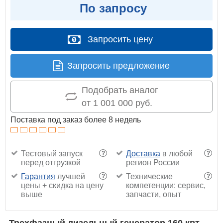
По запросу
Запросить цену
Запросить предложение
Подобрать аналог
от 1 001 000 руб.
Поставка под заказ более 8 недель
Тестовый запуск
Доставка
в любой
?
?
перед отгрузкой
регион России
Гарантия
лучшей
Технические
?
?
цены + скидка на цену
компетенции: сервис,
выше
запчасти, опыт
Трехфазный дизельный генератор 160 квт