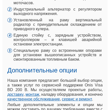
моточасов.
Индустриальный альтернатор с регулятором
выходного напряжения.
Установленный на раму вертикальный
радиатор с принудительным охлаждением от
приводного кулера.
Единую стойку с, зарядным устройством,
контроллером – и клавишей аварийной
остановки электростанции.
Специальную раму со встроенными опорами
для установки вышеописанных устройств и
смонтированным топливным баком.
Дополнительные опции
Наша компания предлагает большой выбор опции,
а также услуг по сервисной поддержке Onis Visa
BD 200 B. Мы осуществляем проектые работы,
доставку
,
монтаж
, наладку оборудования, и конечно
качественное обслуживание
,
сервис и ремонт
.
Любые дополнительные элементы и опции мы
можем поставить по вашему требованию вместе с