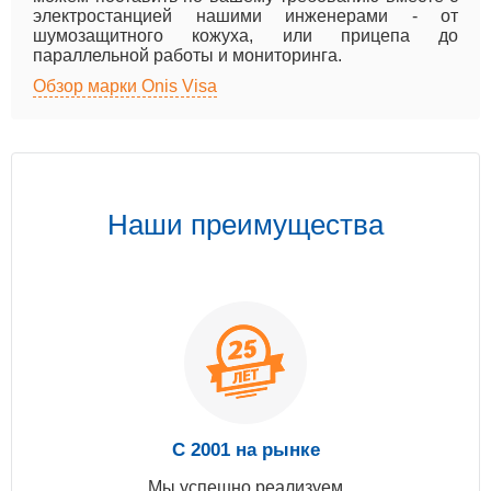
электростанцией нашими инженерами - от
шумозащитного кожуха, или прицепа до
параллельной работы и мониторинга.
Обзор марки Onis Visa
Наши преимущества
С 2001 на рынке
Мы успешно реализуем