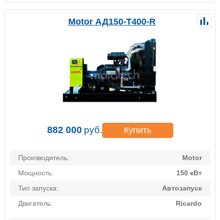
Motor АД150-Т400-R
882 000
руб.
Купить
Производитель:
Motor
Мощность:
150 кВт
Тип запуска:
Автозапуск
Двигатель:
Ricardo