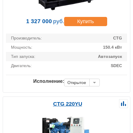
1 327 000
руб.
Купить
Производитель:
CTG
Мощность:
150.4 кВт
Тип запуска:
Автозапуск
Двигатель:
SDEC
Исполнение:
Открытое
CTG 220YU