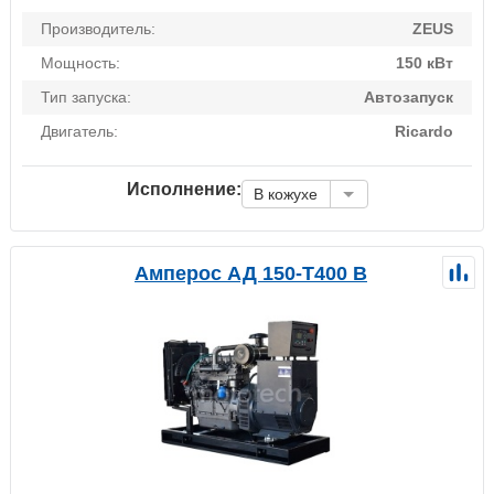
Производитель:
ZEUS
Мощность:
150 кВт
Тип запуска:
Автозапуск
Двигатель:
Ricardo
Исполнение:
В кожухе
Амперос АД 150-Т400 B