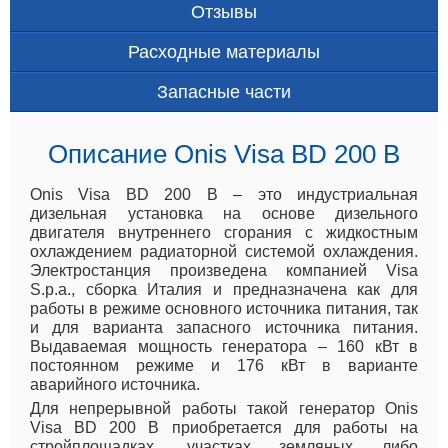
Отзывы
Расходные материалы
Запасные части
Описание Onis Visa BD 200 B
Onis Visa BD 200 B – это индустриальная
дизельная установка на основе дизельного
двигателя внутреннего сгорания с жидкостным
охлаждением радиаторной системой охлаждения.
Электростанция произведена компанией Visa
S.p.a., сборка Италия и предназначена как для
работы в режиме основного источника питания, так
и для варианта запасного источника питания.
Выдаваемая мощность генератора – 160 кВт в
постоянном режиме и 176 кВт в варианте
аварийного источника.
Для непрерывной работы такой генератор Onis
Visa BD 200 B приобретается для работы на
стройплощадках, участках земляных либо