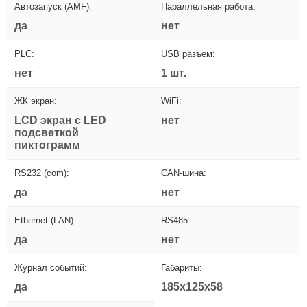
Автозапуск (AMF):
Параллельная работа:
да
нет
PLC:
USB разъем:
нет
1 шт.
ЖК экран:
WiFi:
LCD экран с LED
нет
подсветкой
пиктограмм
RS232 (com):
CAN-шина:
да
нет
Ethernet (LAN):
RS485:
да
нет
Журнал событий:
Габариты:
да
185x125x58