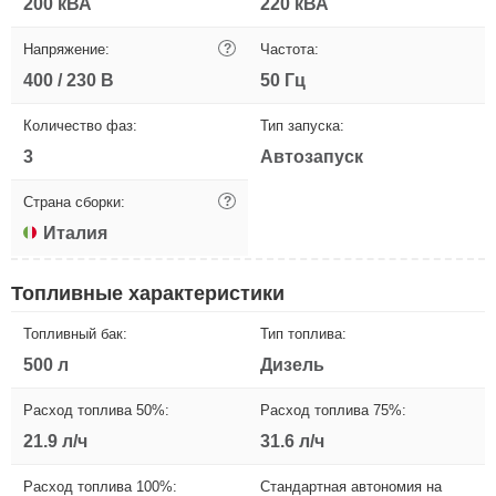
200 кВА
220 кВА
Напряжение:
?
Частота:
400 / 230 В
50 Гц
Количество фаз:
Тип запуска:
3
Автозапуск
Страна сборки:
?
Италия
Топливные характеристики
Топливный бак:
Тип топлива:
500 л
Дизель
Расход топлива 50%:
Расход топлива 75%:
21.9 л/ч
31.6 л/ч
Расход топлива 100%:
Стандартная автономия на