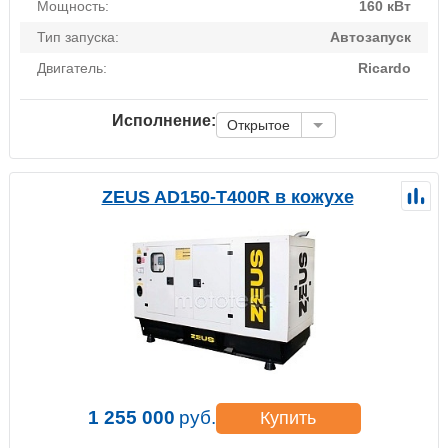
Мощность:
160 кВт
Тип запуска:
Автозапуск
Двигатель:
Ricardo
Исполнение:
Открытое
ZEUS AD150-T400R в кожухе
1 255 000
руб.
Купить