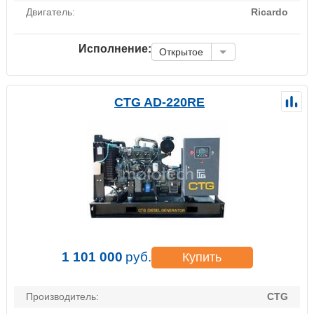
Двигатель:
Ricardo
Исполнение:
Открытое
CTG AD-220RE
1 101 000
руб.
Купить
Производитель:
CTG