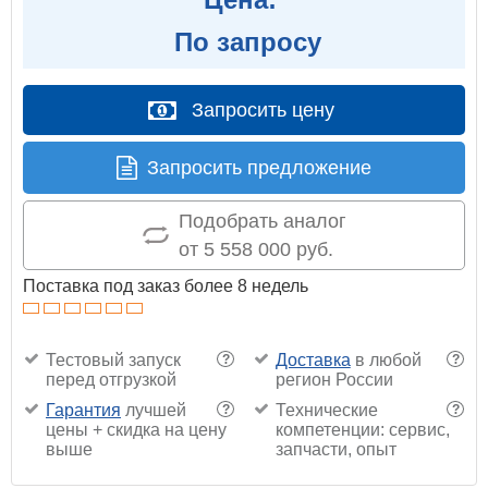
По запросу
Запросить цену
Запросить предложение
Подобрать аналог
от 5 558 000 руб.
Поставка под заказ более 8 недель
Тестовый запуск
Доставка
в любой
?
?
перед отгрузкой
регион России
Гарантия
лучшей
Технические
?
?
цены + скидка на цену
компетенции: сервис,
выше
запчасти, опыт