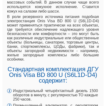
массовых событий. В данном случае чаще всего
используется кожухное исполнение. Ставится
кожух на салазки либо шасси.
В роли резервного источника питания подобная
электростанция Onis Visa BD 800 U (S6L1D-D4)
может применяться практически на всех объектах,
где требуется обеспечение надлежащего уровня
безопасности или комфортности – это могут быть
как различные индустриальные или общественные
объекты (больницы, санатории, торговые центры,
банки, спорткомплексы, ЦОДы, фабрики), так и
объекты загородной недвижимости - например,
жилые загородные комплексы либо большие
особняки.
Стандартная комплектация ДГУ
Onis Visa BD 800 U (S6L1D-D4)
содержит:
Индустриальный четырёхтактный дизель 1500
оборотов в минуту, с регулярностью ТО каждые
250 часов.
Промышленный альтернатор с регулятором