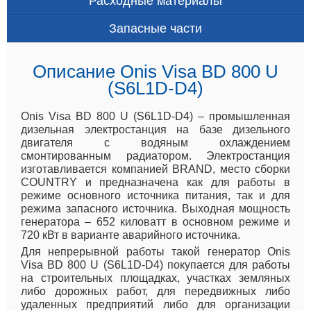
Расходные материалы
Запасные части
Описание Onis Visa BD 800 U
(S6L1D-D4)
Onis Visa BD 800 U (S6L1D-D4) – промышленная
дизельная электростанция на базе дизельного
двигателя с водяным охлаждением
смонтированным радиатором. Электростанция
изготавливается компанией BRAND, место сборки
COUNTRY и предназначена как для работы в
режиме основного источника питания, так и для
режима запасного источника. Выходная мощность
генератора – 652 киловатт в основном режиме и
720 кВт в варианте аварийного источника.
Для непрерывной работы такой генератор Onis
Visa BD 800 U (S6L1D-D4) покупается для работы
на строительных площадках, участках земляных
либо дорожных работ, для передвижных либо
удаленных предприятий либо для организации