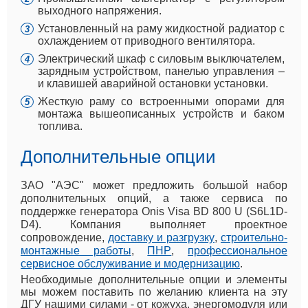
выходного напряжения.
Установленный на раму жидкостной радиатор с
охлаждением от приводного вентилятора.
Электрический шкаф с силовым выключателем,
зарядным устройством, панелью управления –
и клавишей аварийной остановки установки.
Жесткую раму со встроенными опорами для
монтажа вышеописанных устройств и баком
топлива.
Дополнительные опции
ЗАО "АЭС" может предложить большой набор
дополнительных опций, а также сервиса по
поддержке генератора Onis Visa BD 800 U (S6L1D-
D4). Компания выполняет проектное
сопровождение,
доставку и разгрузку
,
строительно-
монтажные работы
,
ПНР
,
профессиональное
сервисное обслуживание и модернизацию
.
Необходимые дополнительные опции и элементы
мы можем поставить по желанию клиента на эту
ДГУ нашими силами - от кожуха, энергомодуля или