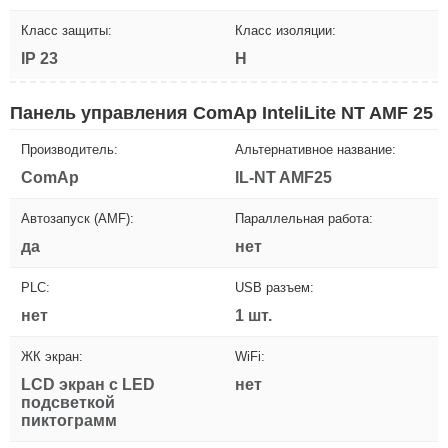
Класс защиты:
Класс изоляции:
IP 23
H
Панель управления ComAp InteliLite NT AMF 25
Производитель:
Альтернативное название:
ComAp
IL-NT AMF25
Автозапуск (AMF):
Параллельная работа:
да
нет
PLC:
USB разъем:
нет
1 шт.
ЖК экран:
WiFi:
LCD экран с LED
нет
подсветкой
пиктограмм