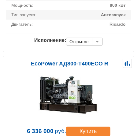
Мощность:
800 кВт
Тип запуска:
Автозапуск
Двигатель:
Ricardo
Исполнение:
Открытое
EcoPower АД800-T400ECO R
6 336 000
руб.
Купить