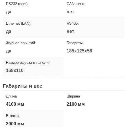
RS232 (com):
CAN-шина:
да
нет
Ethernet (LAN):
RS485:
да
нет
Журнал событий:
Габариты:
да
185x125x58
Размер выреза в панели:
168x110
Габариты и вес
Длина
Ширина
4100 мм
2100 мм
Высота
2000 мм