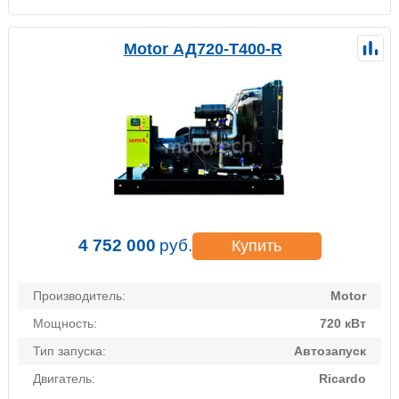
Motor АД720-Т400-R
4 752 000
руб.
Купить
Производитель:
Motor
Мощность:
720 кВт
Тип запуска:
Автозапуск
Двигатель:
Ricardo