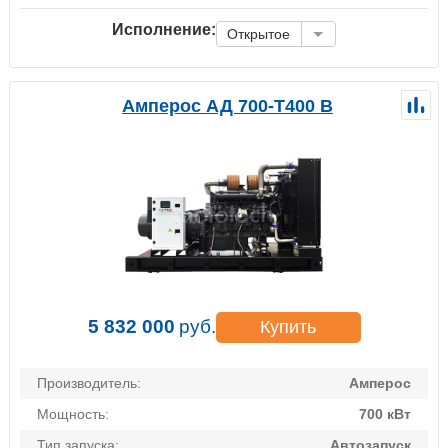
Исполнение:
Открытое
Амперос АД 700-Т400 B
5 832 000
руб.
Купить
Производитель:
Амперос
Мощность:
700 кВт
Тип запуска:
Автозапуск