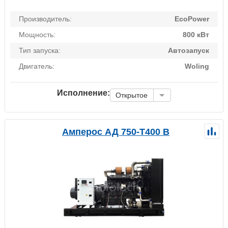
Производитель:
EcoPower
Мощность:
800 кВт
Тип запуска:
Автозапуск
Двигатель:
Woling
Исполнение:
Открытое
Амперос АД 750-Т400 B