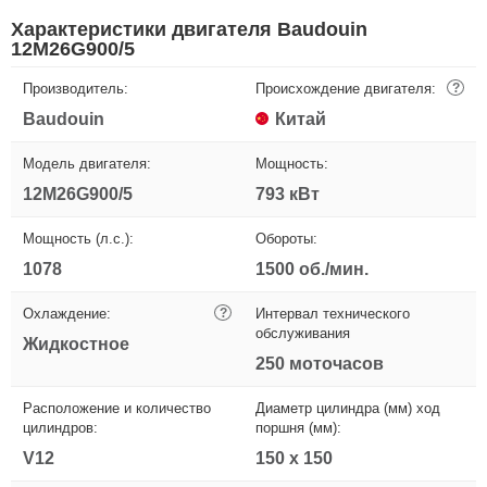
Характеристики двигателя Baudouin
12M26G900/5
Производитель:
Происхождение двигателя:
?
Baudouin
Китай
Модель двигателя:
Мощность:
12M26G900/5
793 кВт
Мощность (л.с.):
Обороты:
1078
1500 об./мин.
Охлаждение:
?
Интервал технического
обслуживания
Жидкостное
250 моточасов
Расположение и количество
Диаметр цилиндра (мм) ход
цилиндров:
поршня (мм):
V12
150 х 150