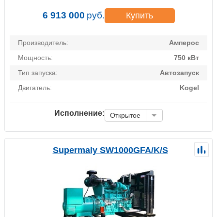
6 913 000
руб.
Купить
Производитель:
Амперос
Мощность:
750 кВт
Тип запуска:
Автозапуск
Двигатель:
Kogel
Исполнение:
Открытое
Supermaly SW1000GFA/K/S