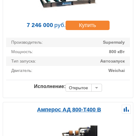
7 246 000
руб.
Купить
Производитель:
Supermaly
Мощность:
800 кВт
Тип запуска:
Автозапуск
Двигатель:
Weichai
Исполнение:
Открытое
Амперос АД 800-Т400 B