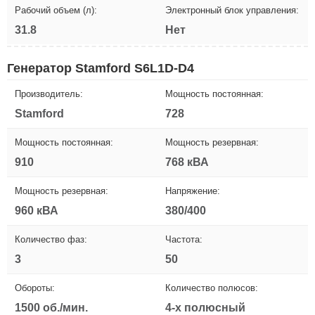
Рабочий объем (л):
Электронный блок управления:
31.8
Нет
Генератор Stamford S6L1D-D4
Производитель:
Мощность постоянная:
Stamford
728
Мощность постоянная:
Мощность резервная:
910
768 кВА
Мощность резервная:
Напряжение:
960 кВА
380/400
Количество фаз:
Частота:
3
50
Обороты:
Количество полюсов:
1500 об./мин.
4-х полюсный