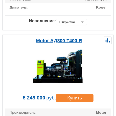
Двигатель:
Kogel
Исполнение:
Открытое
Motor АД800-Т400-R
5 249 000
руб.
Купить
Производитель:
Motor