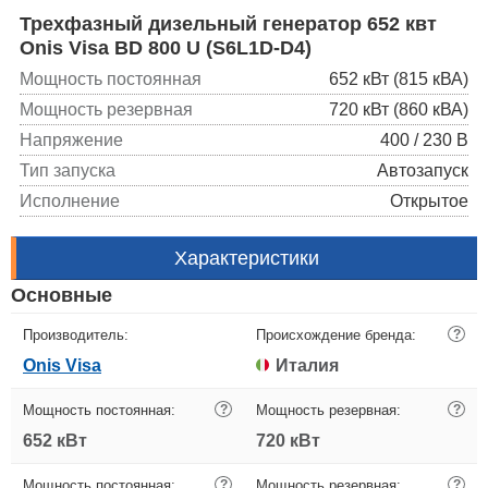
Трехфазный дизельный генератор 652 квт
Onis Visa BD 800 U (S6L1D-D4)
Мощность постоянная
652 кВт (815 кВА)
Мощность резервная
720 кВт (860 кВА)
Напряжение
400 / 230 В
Тип запуска
Автозапуск
Исполнение
Открытое
Характеристики
Основные
Производитель:
Происхождение бренда:
?
Onis Visa
Италия
Мощность постоянная:
?
Мощность резервная:
?
652 кВт
720 кВт
Мощность постоянная:
?
Мощность резервная:
?