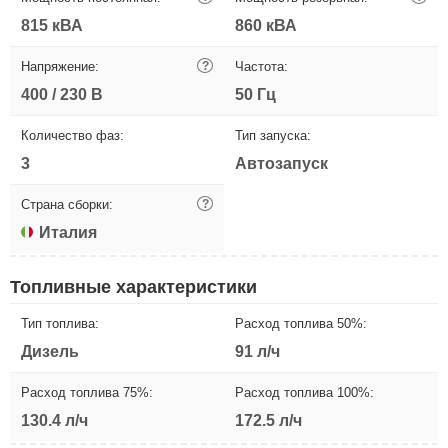
815 кВА
860 кВА
Напряжение:
?
Частота:
400 / 230 В
50 Гц
Количество фаз:
Тип запуска:
3
Автозапуск
Страна сборки:
?
Италия
Топливные характеристики
Тип топлива:
Расход топлива 50%:
Дизель
91 л/ч
Расход топлива 75%:
Расход топлива 100%:
130.4 л/ч
172.5 л/ч