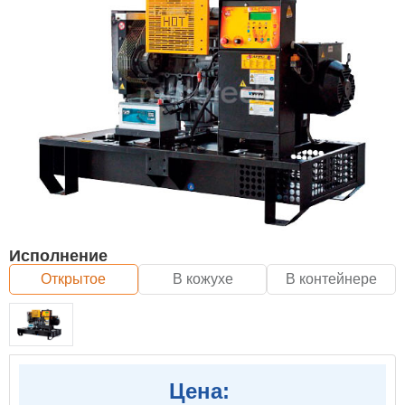
Исполнение
Открытое
В кожухе
В контейнере
Цена: