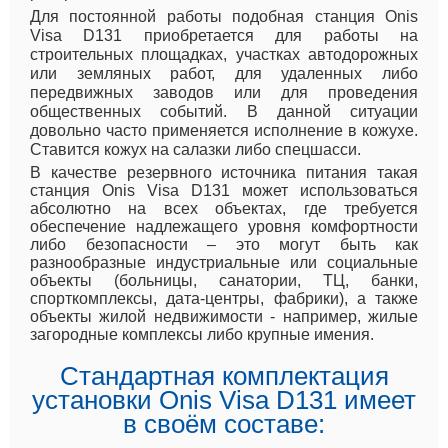
Для постоянной работы подобная станция Onis
Visa D131 приобретается для работы на
строительных площадках, участках автодорожных
или земляных работ, для удаленных либо
передвижных заводов или для проведения
общественных событий. В данной ситуации
довольно часто применяется исполнение в кожухе.
Ставится кожух на салазки либо спецшасси.
В качестве резервного источника питания такая
станция Onis Visa D131 может использоваться
абсолютно на всех объектах, где требуется
обеспечение надлежащего уровня комфортности
либо безопасности – это могут быть как
разнообразные индустриальные или социальные
объекты (больницы, санатории, ТЦ, банки,
спорткомплексы, дата-центры, фабрики), а также
объекты жилой недвижимости - например, жилые
загородные комплексы либо крупные имения.
Стандартная комплектация
установки Onis Visa D131 имеет
в своём составе: