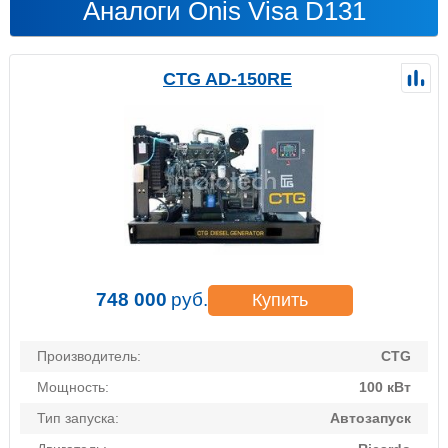
Аналоги Onis Visa D131
CTG AD-150RE
748 000
руб.
Купить
Производитель:
CTG
Мощность:
100 кВт
Тип запуска:
Автозапуск