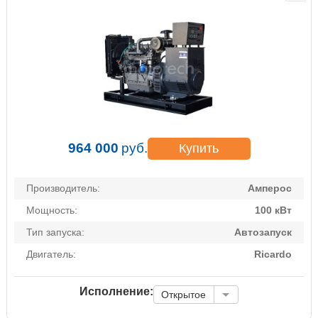
964 000
руб.
Купить
Производитель:
Амперос
Мощность:
100 кВт
Тип запуска:
Автозапуск
Двигатель:
Ricardo
Исполнение:
Открытое