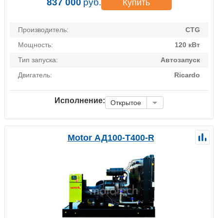
837 000
руб.
Купить
Производитель:
CTG
Мощность:
120 кВт
Тип запуска:
Автозапуск
Двигатель:
Ricardo
Исполнение:
Открытое
Motor АД100-Т400-R