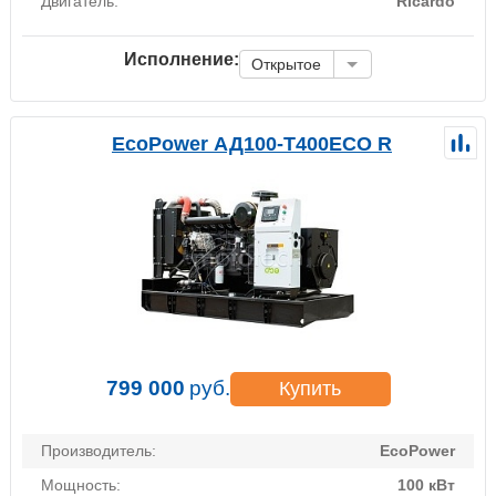
Двигатель:
Ricardo
Исполнение:
Открытое
EcoPower АД100-T400ECO R
799 000
руб.
Купить
Производитель:
EcoPower
Мощность:
100 кВт