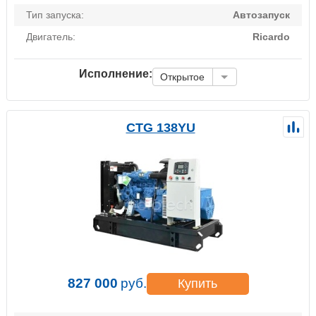
Тип запуска:
Автозапуск
Двигатель:
Ricardo
Исполнение:
Открытое
CTG 138YU
827 000
руб.
Купить