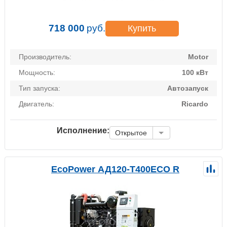
718 000
руб.
Купить
Производитель:
Motor
Мощность:
100 кВт
Тип запуска:
Автозапуск
Двигатель:
Ricardo
Исполнение:
Открытое
EcoPower АД120-T400ECO R