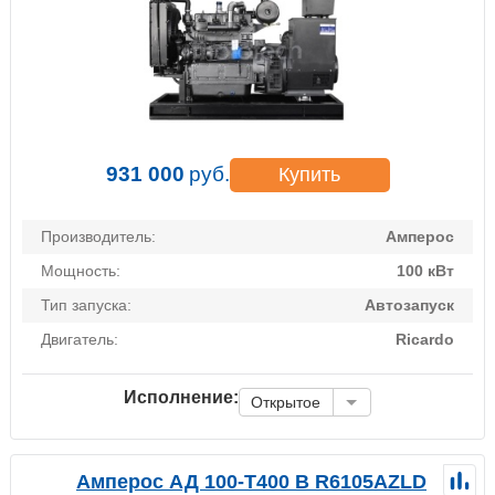
931 000
руб.
Купить
Производитель:
Амперос
Мощность:
100 кВт
Тип запуска:
Автозапуск
Двигатель:
Ricardo
Исполнение:
Открытое
Амперос АД 100-Т400 B R6105AZLD