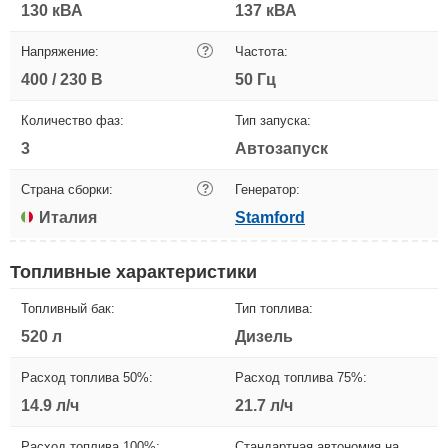
130 кВА
137 кВА
Напряжение:
?
Частота:
400 / 230 В
50 Гц
Количество фаз:
Тип запуска:
3
Автозапуск
Страна сборки:
?
Генератор:
Италия
Stamford
Топливные характеристики
Топливный бак:
Тип топлива:
520 л
Дизель
Расход топлива 50%:
Расход топлива 75%:
14.9 л/ч
21.7 л/ч
Расход топлива 100%:
Стандартная автономия на