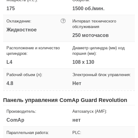
175
1500 об./мин.
Охлаждение:
?
Интервал технического
обслуживания
Жидкостное
250 моточасов
Расположение и количество
Диаметр цилиндра (мм) ход
цилиндров:
поршня (мм):
L4
108 x 130
Рабочий объем (л):
Электронный блок управления:
4.8
Нет
Панель управления ComAp Guard Revolution
Производитель:
Автозапуск (AMF):
ComAp
нет
Параллельная работа:
PLC: