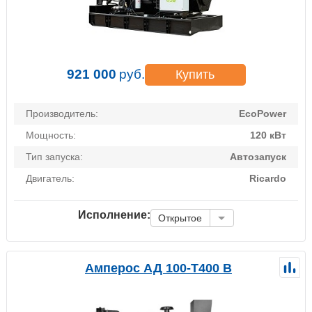
921 000
руб.
Купить
Производитель:
EcoPower
Мощность:
120 кВт
Тип запуска:
Автозапуск
Двигатель:
Ricardo
Исполнение:
Открытое
Амперос АД 100-Т400 B