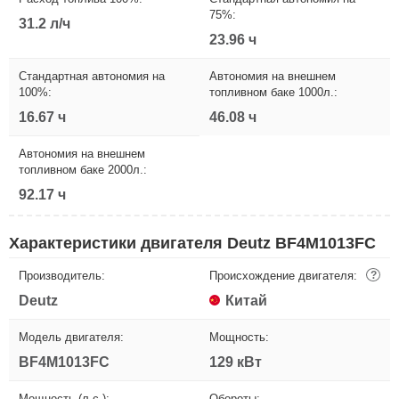
75%:
31.2 л/ч
23.96 ч
Стандартная автономия на
Автономия на внешнем
100%:
топливном баке 1000л.:
16.67 ч
46.08 ч
Автономия на внешнем
топливном баке 2000л.:
92.17 ч
Характеристики двигателя Deutz BF4M1013FC
Производитель:
Происхождение двигателя:
?
Deutz
Китай
Модель двигателя:
Мощность:
BF4M1013FC
129 кВт
Мощность (л.с.):
Обороты: