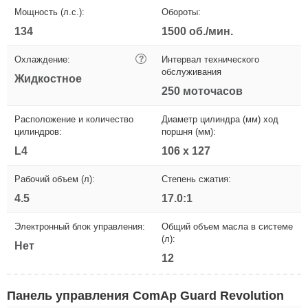
Мощность (л.с.):
Обороты:
134
1500 об./мин.
Охлаждение:
?
Интервал технического
обслуживания
Жидкостное
250 моточасов
Расположение и количество
Диаметр цилиндра (мм) ход
цилиндров:
поршня (мм):
L4
106 x 127
Рабочий объем (л):
Степень сжатия:
4.5
17.0:1
Электронный блок управления:
Общий объем масла в системе
(л):
Нет
12
Панель управления ComAp Guard Revolution