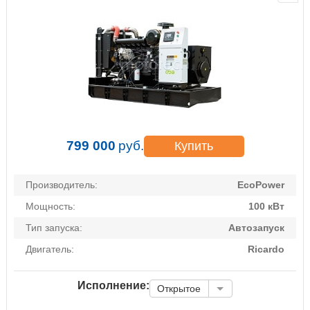
799 000
руб.
Купить
Производитель:
EcoPower
Мощность:
100 кВт
Тип запуска:
Автозапуск
Двигатель:
Ricardo
Исполнение:
Открытое