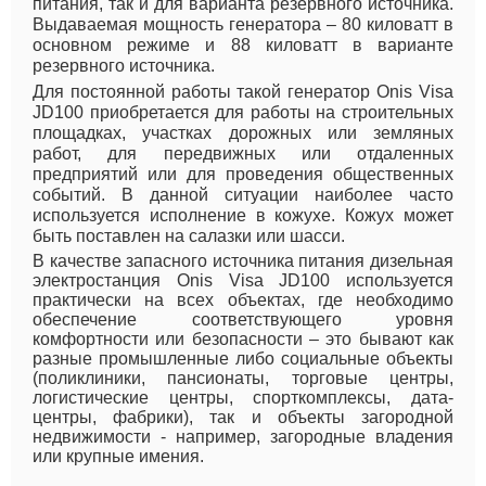
питания, так и для варианта резервного источника.
Выдаваемая мощность генератора – 80 киловатт в
основном режиме и 88 киловатт в варианте
резервного источника.
Для постоянной работы такой генератор Onis Visa
JD100 приобретается для работы на строительных
площадках, участках дорожных или земляных
работ, для передвижных или отдаленных
предприятий или для проведения общественных
событий. В данной ситуации наиболее часто
используется исполнение в кожухе. Кожух может
быть поставлен на салазки или шасси.
В качестве запасного источника питания дизельная
электростанция Onis Visa JD100 используется
практически на всех объектах, где необходимо
обеспечение соответствующего уровня
комфортности или безопасности – это бывают как
разные промышленные либо социальные объекты
(поликлиники, пансионаты, торговые центры,
логистические центры, спорткомплексы, дата-
центры, фабрики), так и объекты загородной
недвижимости - например, загородные владения
или крупные имения.