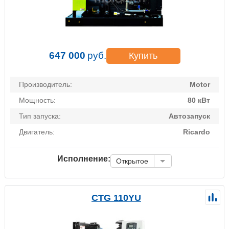
647 000
руб.
Купить
Производитель:
Motor
Мощность:
80 кВт
Тип запуска:
Автозапуск
Двигатель:
Ricardo
Исполнение:
Открытое
CTG 110YU