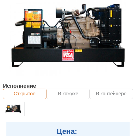
Исполнение
Открытое
В кожухе
В контейнере
Цена: