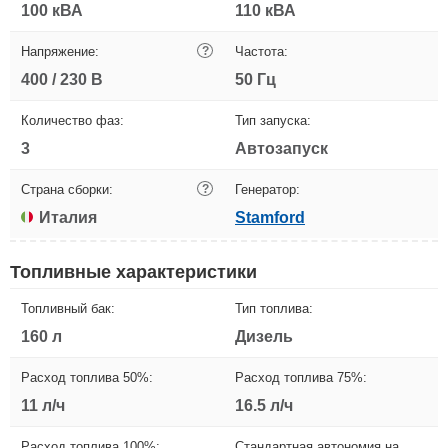
100 кВА
110 кВА
Напряжение:
?
Частота:
400 / 230 В
50 Гц
Количество фаз:
Тип запуска:
3
Автозапуск
Страна сборки:
?
Генератор:
Италия
Stamford
Топливные характеристики
Топливный бак:
Тип топлива:
160 л
Дизель
Расход топлива 50%:
Расход топлива 75%:
11 л/ч
16.5 л/ч
Расход топлива 100%:
Стандартная автономия на