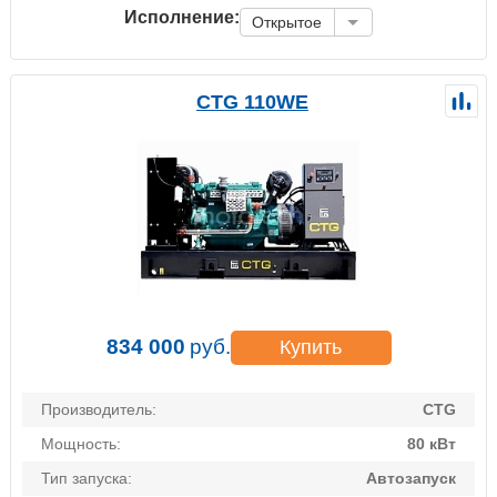
Исполнение:
Открытое
CTG 110WE
834 000
руб.
Купить
Производитель:
CTG
Мощность:
80 кВт
Тип запуска:
Автозапуск