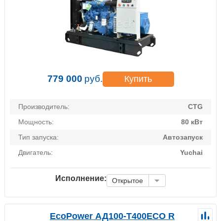
779 000
руб.
Купить
Производитель:
CTG
Мощность:
80 кВт
Тип запуска:
Автозапуск
Двигатель:
Yuchai
Исполнение:
Открытое
EcoPower АД100-T400ECO R