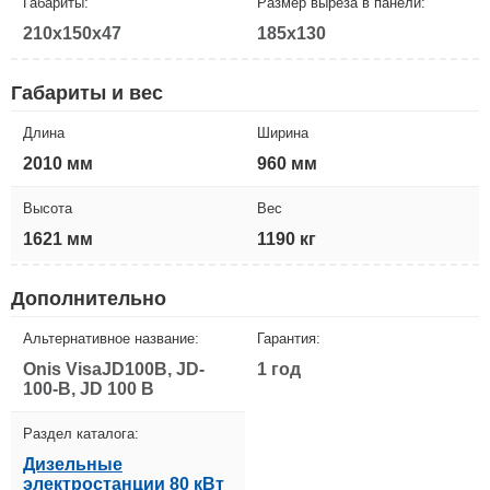
Габариты:
Размер выреза в панели:
210x150x47
185x130
Габариты и вес
Длина
Ширина
2010 мм
960 мм
Высота
Вес
1621 мм
1190 кг
Дополнительно
Альтернативное название:
Гарантия:
Onis VisaJD100B, JD-
1 год
100-B, JD 100 B
Раздел каталога:
Дизельные
электростанции 80 кВт