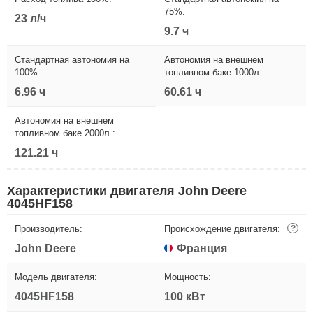
75%:
23 л/ч
9.7 ч
Стандартная автономия на
Автономия на внешнем
100%:
топливном баке 1000л.:
6.96 ч
60.61 ч
Автономия на внешнем
топливном баке 2000л.:
121.21 ч
Характеристики двигателя John Deere
4045HF158
Производитель:
Происхождение двигателя:
?
John Deere
Франция
Модель двигателя:
Мощность:
4045HF158
100 кВт