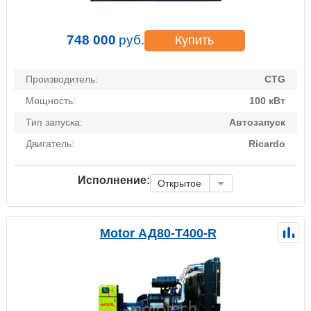
748 000
руб.
Купить
Производитель:
CTG
Мощность:
100 кВт
Тип запуска:
Автозапуск
Двигатель:
Ricardo
Исполнение:
Открытое
Motor АД80-Т400-R