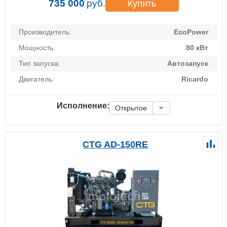
735 000
руб.
Купить
Производитель:
EcoPower
Мощность:
80 кВт
Тип запуска:
Автозапуск
Двигатель:
Ricardo
Исполнение:
Открытое
CTG AD-150RE