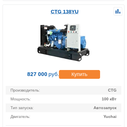
CTG 138YU
827 000
руб.
Купить
Производитель:
CTG
Мощность:
100 кВт
Тип запуска:
Автозапуск
Двигатель:
Yuchai