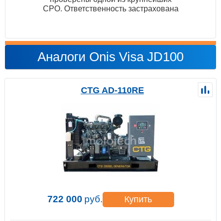
СРО. Ответственность застрахована
Аналоги Onis Visa JD100
CTG AD-110RE
722 000
руб.
Купить