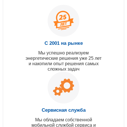
С 2001 на рынке
Мы успешно реализуем
энергетические решения уже 25 лет
и накопили опыт решения самых
сложных задач
Сервисная служба
Мы обладаем собственной
мобильной службой сервиса и