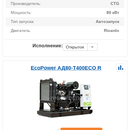
Производитель:
CTG
Мощность:
80 кВт
Тип запуска:
Автозапуск
Двигатель:
Ricardo
Исполнение:
Открытое
EcoPower АД80-T400ECO R