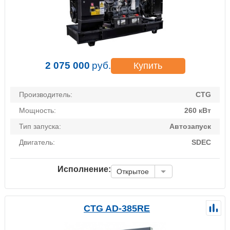
2 075 000
руб.
Купить
Производитель:
CTG
Мощность:
260 кВт
Тип запуска:
Автозапуск
Двигатель:
SDEC
Исполнение:
Открытое
CTG AD-385RE