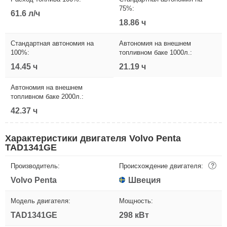
75%:
61.6 л/ч
18.86 ч
Стандартная автономия на
Автономия на внешнем
100%:
топливном баке 1000л.:
14.45 ч
21.19 ч
Автономия на внешнем
топливном баке 2000л.:
42.37 ч
Характеристики двигателя Volvo Penta
TAD1341GE
Производитель:
Происхождение двигателя:
?
Volvo Penta
Швеция
Модель двигателя:
Мощность:
TAD1341GE
298 кВт