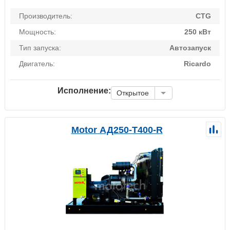
Производитель:
CTG
Мощность:
250 кВт
Тип запуска:
Автозапуск
Двигатель:
Ricardo
Исполнение:
Открытое
Motor АД250-Т400-R