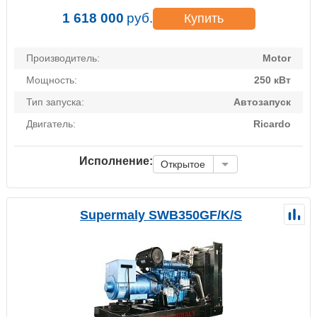
1 618 000
руб.
Купить
Производитель:
Motor
Мощность:
250 кВт
Тип запуска:
Автозапуск
Двигатель:
Ricardo
Исполнение:
Открытое
Supermaly SWB350GF/K/S