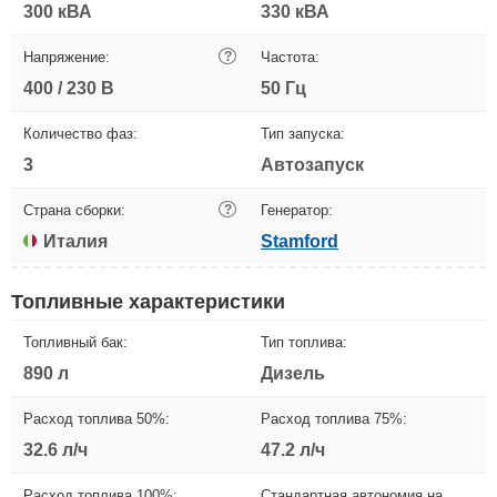
300 кВА
330 кВА
Напряжение:
?
Частота:
400 / 230 В
50 Гц
Количество фаз:
Тип запуска:
3
Автозапуск
Страна сборки:
?
Генератор:
Италия
Stamford
Топливные характеристики
Топливный бак:
Тип топлива:
890 л
Дизель
Расход топлива 50%:
Расход топлива 75%:
32.6 л/ч
47.2 л/ч
Расход топлива 100%:
Стандартная автономия на