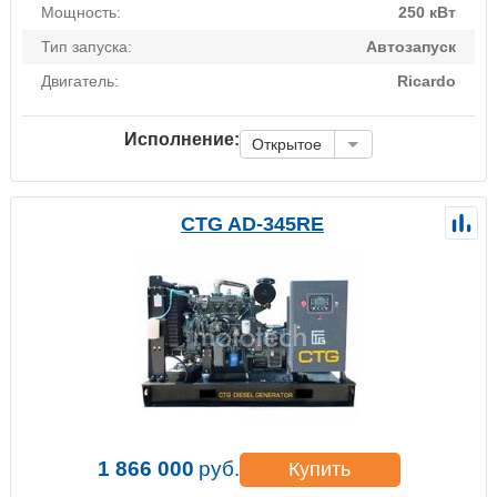
Мощность:
250 кВт
Тип запуска:
Автозапуск
Двигатель:
Ricardo
Исполнение:
Открытое
CTG AD-345RE
1 866 000
руб.
Купить