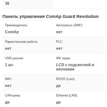
36
Панель управления ComAp Guard Revolution
Производитель:
Автозапуск (AMF):
ComAp
нет
Параллельная работа:
PLC:
нет
нет
USB разъем:
ЖК экран:
1 шт.
LCD с подсветкой и
иконками
WiFi:
RS232 (com):
нет
да
CAN-шина:
Ethernet (LAN):
да
да