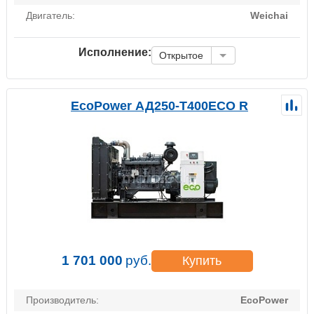
Двигатель:
Weichai
Исполнение:
Открытое
EcoPower АД250-T400ECO R
1 701 000
руб.
Купить
Производитель:
EcoPower