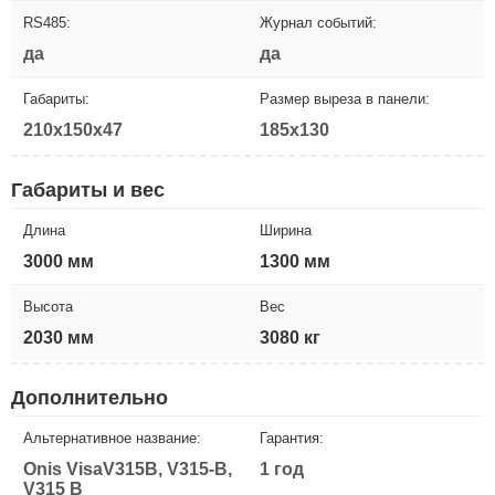
RS485:
Журнал событий:
да
да
Габариты:
Размер выреза в панели:
210x150x47
185x130
Габариты и вес
Длина
Ширина
3000 мм
1300 мм
Высота
Вес
2030 мм
3080 кг
Дополнительно
Альтернативное название:
Гарантия:
Onis VisaV315B, V315-B,
1 год
V315 B