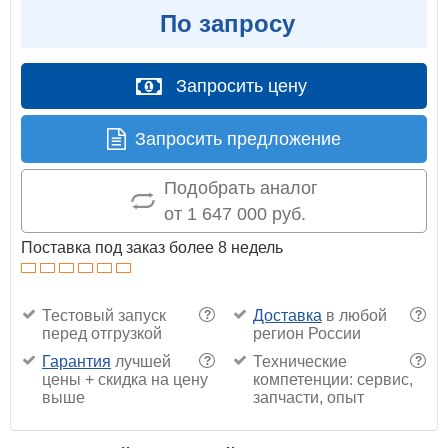
По запросу
Запросить цену
Запросить предложение
Подобрать аналог
от 1 647 000 руб.
Поставка под заказ более 8 недель
Тестовый запуск
Доставка
в любой
?
?
перед отгрузкой
регион России
Гарантия
лучшей
Технические
?
?
цены + скидка на цену
компетенции: сервис,
выше
запчасти, опыт