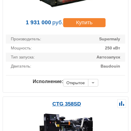
1 931 000
руб.
Купить
Производитель:
Supermaly
Мощность:
250 кВт
Тип запуска:
Автозапуск
Двигатель:
Baudouin
Исполнение:
Открытое
CTG 358SD