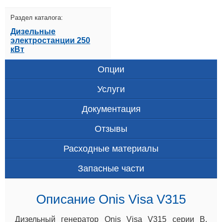
Раздел каталога:
Дизельные
электростанции 250
кВт
Опции
Услуги
Документация
Отзывы
Расходные материалы
Запасные части
Описание Onis Visa V315
Дизельный генератор Onis Visa V315 серии B,