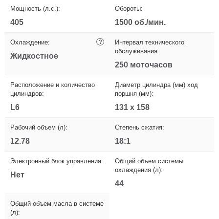
Мощность (л.с.):
Обороты:
405
1500 об./мин.
Охлаждение:
?
Интервал технического
обслуживания
Жидкостное
250 моточасов
Расположение и количество
Диаметр цилиндра (мм) ход
цилиндров:
поршня (мм):
L6
131 x 158
Рабочий объем (л):
Степень сжатия:
12.78
18:1
Электронный блок управления:
Общий объем системы
охлаждения (л):
Нет
44
Общий объем масла в системе
(л):