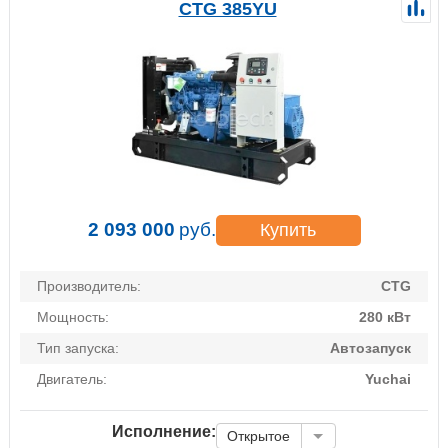
CTG 385YU
2 093 000
руб.
Купить
Производитель:
CTG
Мощность:
280 кВт
Тип запуска:
Автозапуск
Двигатель:
Yuchai
Исполнение:
Открытое