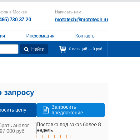
ефон в Москве
Написать нам
(495) 730-37-20
mototech@mototech.ru
ия
Информация
Контакты
Найти
0 позиций — 0 руб.
 запросу
Запросить
росить цену
предложение
Поставка под заказ более 8
рать аналог
недель
497 000 руб.