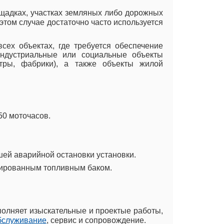
ощадках, участках земляных либо дорожных
том случае достаточно часто используется
сех объектах, где требуется обеспечение
индустриальные или социальные объекты
ентры, фабрики), а также объекты жилой
50 моточасов.
шей аварийной остановки установки.
тированным топливным баком.
полняет изыскательные и проектые работы,
бслуживание
, сервис и сопровождение.