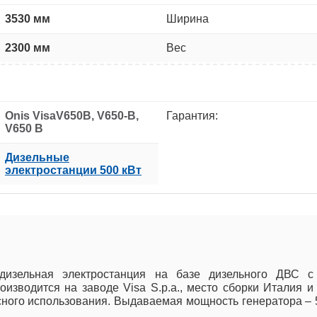
3530 мм
Ширина
2300 мм
Вес
Onis VisaV650B, V650-B,
Гарантия:
V650 B
Дизельные
электростанции 500 кВт
дизельная электростанция на базе дизельного ДВС с
изводится на заводе Visa S.p.a., место сборки Италия и
асного использования. Выдаваемая мощность генератора – 