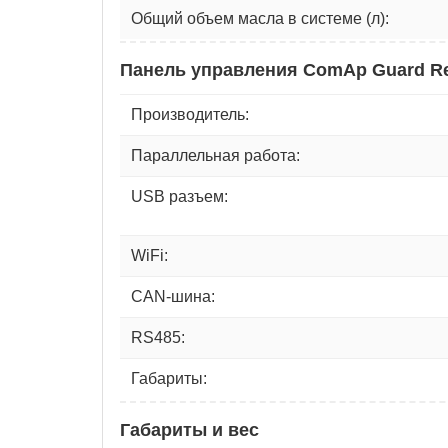
Общий объем масла в системе (л):
Панель управления ComAp Guard Re
Производитель:
Параллельная работа:
USB разъем:
WiFi:
CAN-шина:
RS485:
Габариты:
Габариты и вес