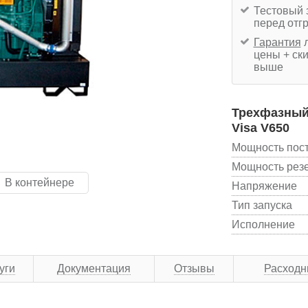
Тестовый 
перед отг
Гарантия
л
цены + ски
выше
Трехфазный 
Visa V650
Мощность пос
Мощность рез
В контейнере
Напряжение
Тип запуска
Исполнение
уги
Документация
Отзывы
Расходн