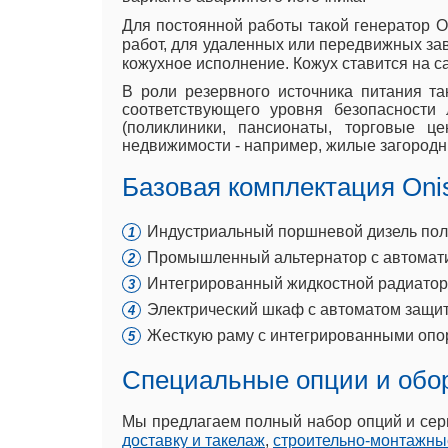
Для постоянной работы такой генератор O
работ, для удаленных или передвижных за
кожухное исполнение. Кожух ставится на с
В роли резервного источника питания та
соответствующего уровня безопасности
(поликлиники, пансионаты, торговые це
недвижимости - например, жилые загород
Базовая комплектация Onis
Индустриальный поршневой дизель полт
Промышленный альтернатор с автомати
Интегрированный жидкостной радиатор 
Электрический шкаф с автоматом защит
Жесткую раму с интегрированными опо
Специальные опции и обо
Мы предлагаем полный набор опций и серв
доставку и такелаж
,
строительно-монтажны