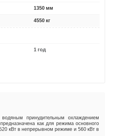
1350 мм
4550 кг
1 год
 водяным принудительным охлаждением
 предназначена как для режима основного
520 кВт в непрерывном режиме и 560 кВт в