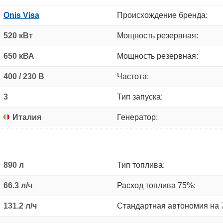
Onis Visa
Происхождение бренда:
520 кВт
Мощность резервная:
650 кВА
Мощность резервная:
400 / 230 В
Частота:
3
Тип запуска:
Италия
Генератор:
890 л
Тип топлива:
66.3 л/ч
Расход топлива 75%:
131.2 л/ч
Стандартная автономия на 