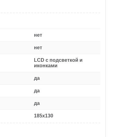
нет
нет
LCD с подсветкой и
иконками
да
да
да
185x130