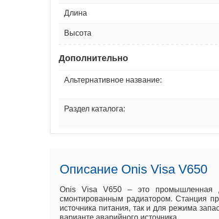
Длина
Высота
Дополнительно
Альтернативное название:
Раздел каталога:
Описание Onis Visa V650
Onis Visa V650 – это промышленная 
смонтированным радиатором. Станция про
источника питания, так и для режима зап
варианте аварийного источника.