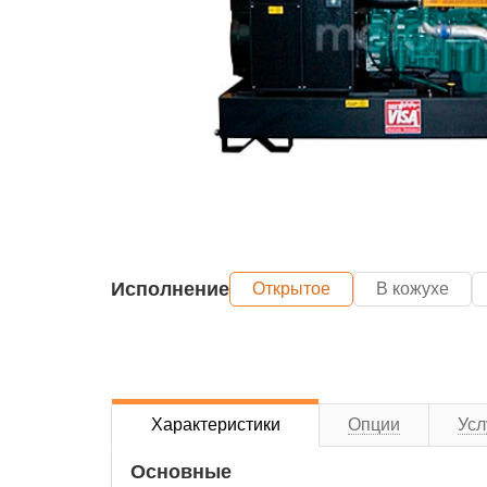
Исполнение
Открытое
В кожухе
Характеристики
Опции
Усл
Основные