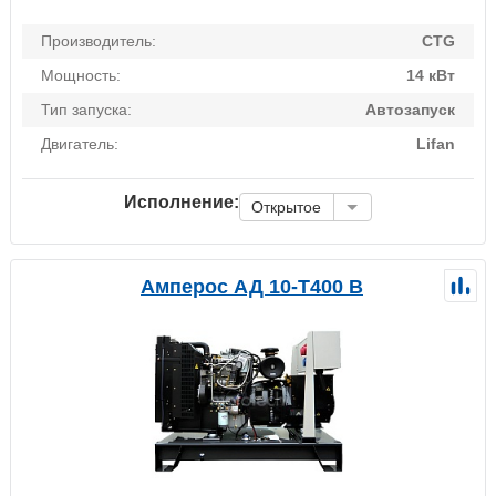
Производитель:
CTG
Мощность:
14 кВт
Тип запуска:
Автозапуск
Двигатель:
Lifan
Исполнение:
Открытое
Амперос АД 10-Т400 B