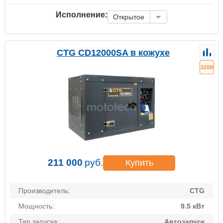
Исполнение:
Открытое
CTG CD12000SA в кожухе
220В
211 000
руб.
Купить
Производитель:
CTG
Мощность:
9.5 кВт
Тип запуска:
Автозапуск