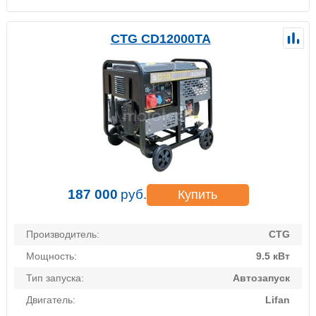
CTG CD12000TA
187 000
руб.
Купить
Производитель:
CTG
Мощность:
9.5 кВт
Тип запуска:
Автозапуск
Двигатель:
Lifan