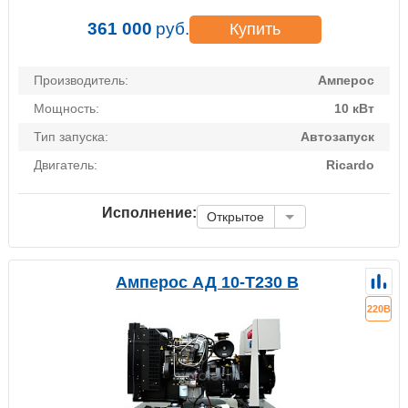
361 000
руб.
Купить
Производитель:
Амперос
Мощность:
10 кВт
Тип запуска:
Автозапуск
Двигатель:
Ricardo
Исполнение:
Открытое
Амперос АД 10-Т230 B
220В