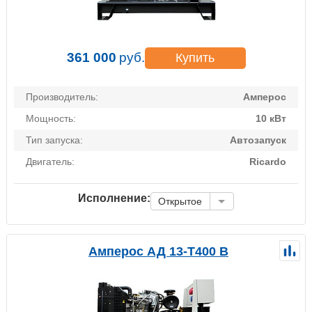
361 000
руб.
Купить
Производитель:
Амперос
Мощность:
10 кВт
Тип запуска:
Автозапуск
Двигатель:
Ricardo
Исполнение:
Открытое
Амперос АД 13-Т400 B