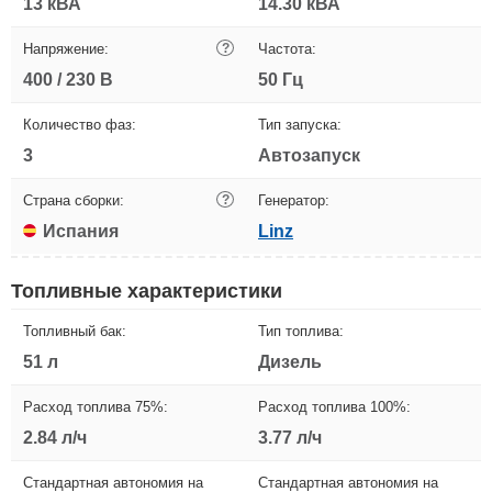
13 кВА
14.30 кВА
Напряжение:
?
Частота:
400 / 230 В
50 Гц
Количество фаз:
Тип запуска:
3
Автозапуск
Страна сборки:
?
Генератор:
Испания
Linz
Топливные характеристики
Топливный бак:
Тип топлива:
51 л
Дизель
Расход топлива 75%:
Расход топлива 100%:
2.84 л/ч
3.77 л/ч
Стандартная автономия на
Стандартная автономия на