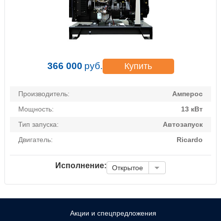
366 000
руб.
Купить
Производитель:
Амперос
Мощность:
13 кВт
Тип запуска:
Автозапуск
Двигатель:
Ricardo
Исполнение:
Открытое
Акции и спецпредложения