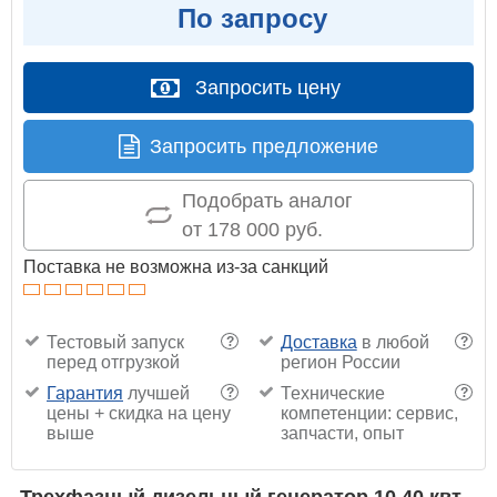
По запросу
Запросить цену
Запросить предложение
Подобрать аналог
от 178 000 руб.
Поставка не возможна из-за санкций
Тестовый запуск
Доставка
в любой
?
?
перед отгрузкой
регион России
Гарантия
лучшей
Технические
?
?
цены + скидка на цену
компетенции: сервис,
выше
запчасти, опыт
Трехфазный дизельный генератор 10.40 квт