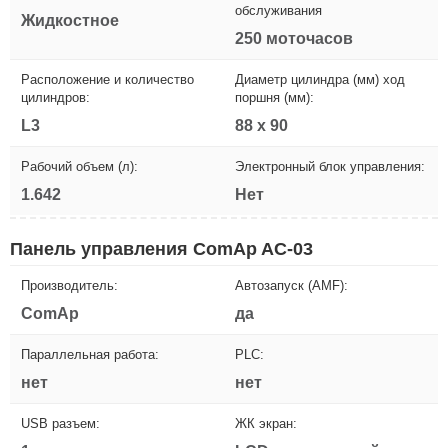
обслуживания
Жидкостное
250 моточасов
Расположение и количество
Диаметр цилиндра (мм) ход
цилиндров:
поршня (мм):
L3
88 х 90
Рабочий объем (л):
Электронный блок управления:
1.642
Нет
Панель управления ComAp AC-03
Производитель:
Автозапуск (AMF):
ComAp
да
Параллельная работа:
PLC:
нет
нет
USB разъем:
ЖК экран: