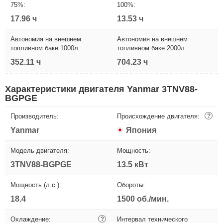
75%:
100%:
17.96 ч
13.53 ч
Автономия на внешнем
Автономия на внешнем
топливном баке 1000л.:
топливном баке 2000л.:
352.11 ч
704.23 ч
Характеристики двигателя Yanmar 3TNV88-
BGPGE
Производитель:
Происхождение двигателя:
?
Yanmar
Япония
Модель двигателя:
Мощность:
3TNV88-BGPGE
13.5 кВт
Мощность (л.с.):
Обороты:
18.4
1500 об./мин.
Охлаждение:
?
Интервал технического