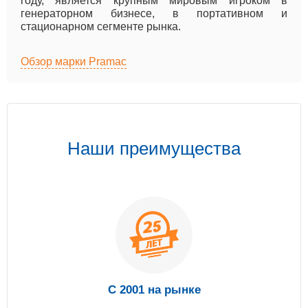
году, является крупным мировым игроком в
генераторном бизнесе, в портативном и
стационарном сегменте рынка.
Обзор марки Pramac
Наши преимущества
С 2001 на рынке