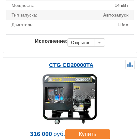
Мощность:
14 кВт
Тип запуска:
Автозапуск
Двигатель:
Lifan
Исполнение:
Открытое
CTG CD20000TA
316 000
руб.
Купить