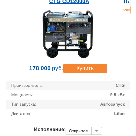
CTG CD12000A
220В
178 000
руб.
Купить
Производитель:
CTG
Мощность:
9.5 кВт
Тип запуска:
Автозапуск
Двигатель:
Lifan
Исполнение:
Открытое