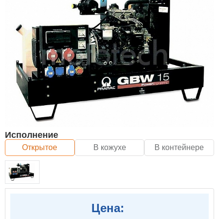
Исполнение
Открытое
В кожухе
В контейнере
Цена: