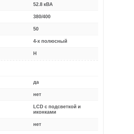
52.8 кВА
380/400
50
4-х полюсный
H
да
нет
LCD с подсветкой и
иконками
нет