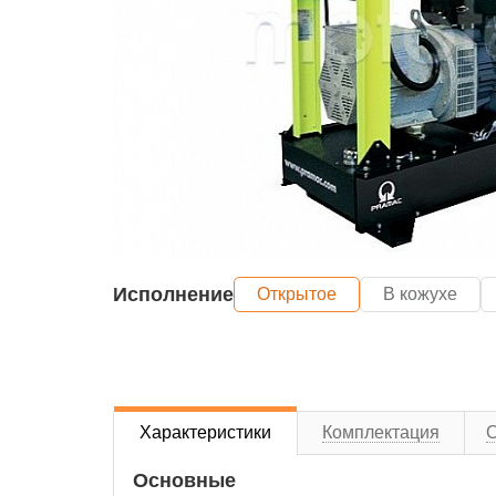
Исполнение
Открытое
В кожухе
Характеристики
Комплектация
Основные