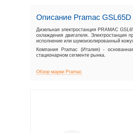
Описание Pramac GSL65D
Дизельная электростанция PRAMAC GSL65D
охлаждения двигателя. Электростанция п
исполнение или шумоизолированный кожух)
Компания Pramac (Италия) - основанна
стационарном сегменте рынка.
Обзор марки Pramac