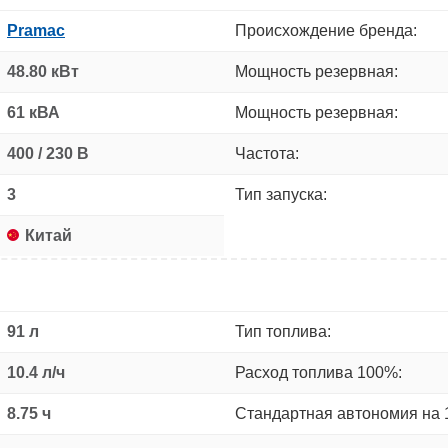
Pramac
Происхождение бренда:
48.80 кВт
Мощность резервная:
61 кВА
Мощность резервная:
400 / 230 В
Частота:
3
Тип запуска:
Китай
91 л
Тип топлива:
10.4 л/ч
Расход топлива 100%:
8.75 ч
Стандартная автономия на 