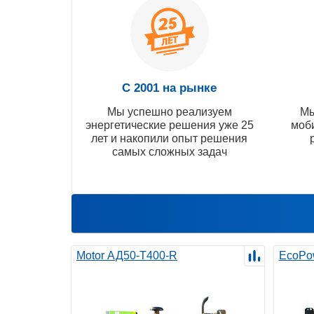
С 2001 на рынке
Мы успешно реализуем
Мы
энергетические решения уже 25
моб
лет и накопили опыт решения
самых сложных задач
Motor АД50-Т400-R
EcoPo