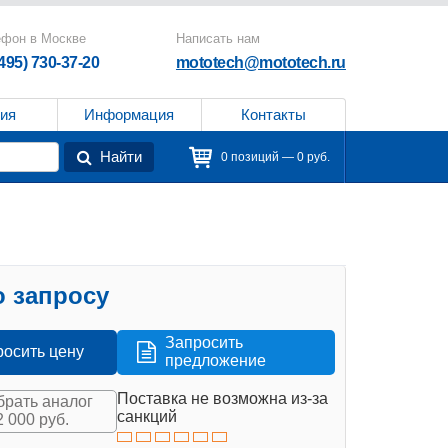
ефон в Москве
Написать нам
(495) 730-37-20
mototech@mototech.ru
ия
Информация
Контакты
Найти
0 позиций — 0 руб.
 запросу
Запросить
росить цену
предложение
Поставка не возможна из-за
рать аналог
санкций
2 000 руб.