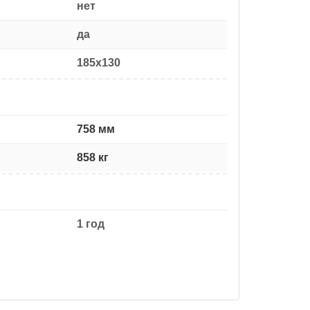
нет
да
185x130
758 мм
858 кг
1 год