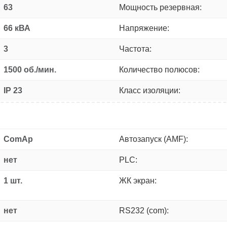
63
Мощность резервная:
66 кВА
Напряжение:
3
Частота:
1500 об./мин.
Количество полюсов:
IP 23
Класс изоляции:
ComAp
Автозапуск (AMF):
нет
PLC:
1 шт.
ЖК экран:
нет
RS232 (com):