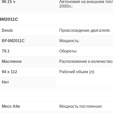
96.15 ч
Автономия на внешнем топ
2000л.:
F4M2011C
Deutz
Происхождение двигателя:
BF4M2011C
Мощность:
79.1
Обороты:
Масляное
Расположение и количество
94 x 112
Рабочий объем (л):
Нет
Mecc Alte
Мощность постоянная: