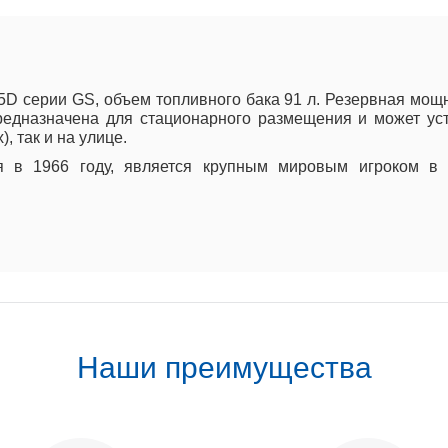
 серии GS, объем топливного бака 91 л. Резервная мощн
редназначена для стационарного размещения и может ус
, так и на улице.
я в 1966 году, является крупным мировым игроком в 
Наши преимущества