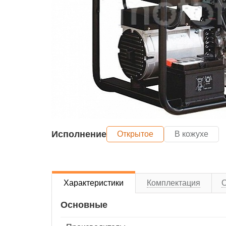
Исполнение
Открытое
В кожухе
Характеристики
Комплектация
Основные