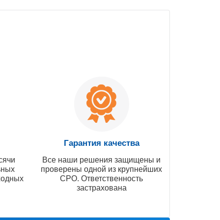
Гарантия качества
сячи
Все наши решения защищены и
ьных
проверены одной из крупнейших
ходных
СРО. Ответственность
застрахована