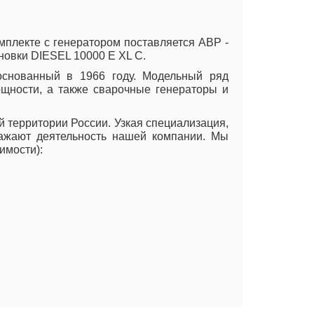
мплекте с генератором поставляется АВР -
новки DIESEL 10000 E XL C.
 основанный в 1966 году. Модельный ряд
щности, а также сварочные генераторы и
территории России. Узкая специализация,
ажают деятельность нашей компании. Мы
имости):