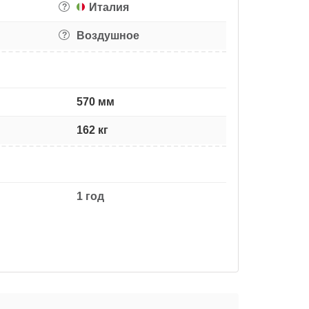
Италия
?
Воздушное
?
570 мм
162 кг
1 год