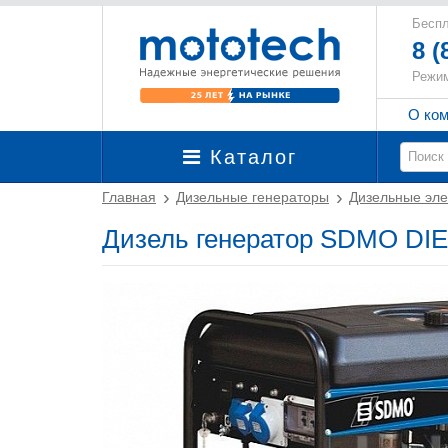
Беспл
8 (
Режим
О ко
Каталог
Главная
Дизельные генераторы
Дизельные эле
Дизель генератор SDMO DIE