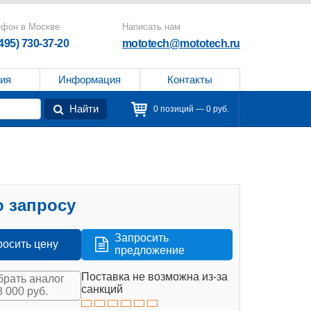
ефон в Москве
Написать нам
(495) 730-37-20
mototech@mototech.ru
ия
Информация
Контакты
Найти
0 позиций — 0 руб.
 запросу
Запросить
росить цену
предложение
Поставка не возможна из-за
рать аналог
санкций
8 000 руб.