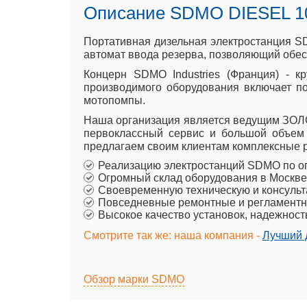
Описание SDMO DIESEL 10
Портативная дизельная электростанция SD
автомат ввода резерва, позволяющий обесп
Концерн SDMO Industries (Франция) - к
производимого оборудования включает п
мотопомпы.
Наша организация является ведущим ЗОЛО
первоклассный сервис и большой объем
предлагаем своим клиентам комплексные р
Реализацию электростанций SDMO по о
Огромный склад оборудования в Москве
Своевременную техническую и консульт
Повседневные ремонтные и регламентн
Высокое качество установок, надежност
Смотрите так же: наша компания -
Лучший д
Обзор марки SDMO