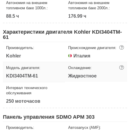
Автономия на внешнем
Автономия на внешнем
топливном баке 1000л.:
топливном баке 2000л.:
88.5 ч
176.99 ч
Характеристики двигателя Kohler KDI3404TM-
61
Производитель:
Происхождение двигателя:
?
Kohler
Италия
Модель двигателя:
Охлаждение:
?
KDI3404TM-61
Жидкостное
Интервал технического
обслуживания
250 моточасов
Панель управления SDMO APM 303
Производитель:
Автозапуск (AMF):