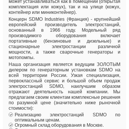
может устанавливаться как в помещении (открытая
комплектация или кожух), так и на улице (кожух,
контейнер или миниконтейнер).
Концерн SDMO Industries (Франция) - крупнейший
европейский производитель электростанций,
основанный в 1966 году. Модельный ряд
производимого оборудования включает
портативные (бензиновые и дизельные) и
стационарные электростанции различной
мощности, а также сварочные генераторы и
мотопомпы.
Наша организация является ведущим ЗОЛОТЫМ
дилером по генераторным установкам SDMO на
всей территории России. Узкая специализация,
первоклассный сервис и большой объем продаж
электростанций SDMO, наилучшим образом
отражают деятельность нашей компании. Мы
предлагаем своим клиентам комплексные решения
по разумной цене (значительно ниже рыночной
стоимости):
Реализацию электростанций SDMO по
оптимальным ценам.
Огромный склад оборудования в Москве.