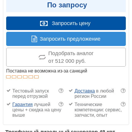
По запросу
Запросить цену
Запросить предложение
Подобрать аналог
от 512 000 руб.
Поставка не возможна из-за санкций
Тестовый запуск
Доставка
в любой
?
?
перед отгрузкой
регион России
Гарантия
лучшей
Технические
?
?
цены + скидка на цену
компетенции: сервис,
выше
запчасти, опыт
Трехфазный дизельный генератор 48 квт