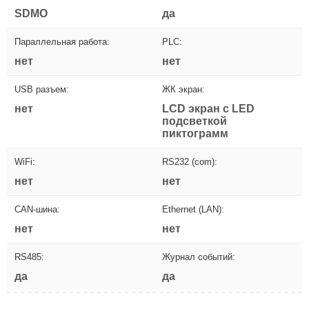
SDMO
да
Параллельная работа:
PLC:
нет
нет
USB разъем:
ЖК экран:
нет
LCD экран с LED
подсветкой
пиктограмм
WiFi:
RS232 (com):
нет
нет
CAN-шина:
Ethernet (LAN):
нет
нет
RS485:
Журнал событий:
да
да