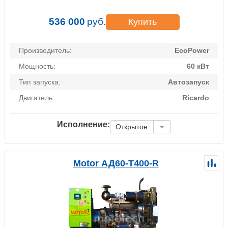
536 000
руб.
Купить
Производитель:
EcoPower
Мощность:
60 кВт
Тип запуска:
Автозапуск
Двигатель:
Ricardo
Исполнение:
Открытое
Motor АД60-Т400-R