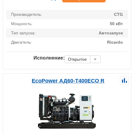
Производитель:
CTG
Мощность:
50 кВт
Тип запуска:
Автозапуск
Двигатель:
Ricardo
Исполнение:
Открытое
EcoPower АД60-T400ECO R