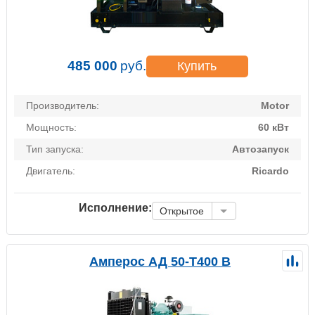
485 000
руб.
Купить
Производитель:
Motor
Мощность:
60 кВт
Тип запуска:
Автозапуск
Двигатель:
Ricardo
Исполнение:
Открытое
Амперос АД 50-Т400 B