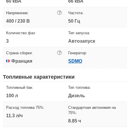
60 кВА
66 кВА
Напряжение:
?
Частота:
400 / 230 В
50 Гц
Количество фаз:
Тип запуска:
3
Автозапуск
Страна сборки:
?
Генератор:
Франция
SDMO
Топливные характеристики
Топливный бак:
Тип топлива:
100 л
Дизель
Расход топлива 75%:
Стандартная автономия на
75%:
11.3 л/ч
8.85 ч