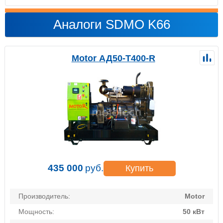
Аналоги SDMO K66
Motor АД50-Т400-R
435 000
руб.
Купить
Производитель:
Motor
Мощность:
50 кВт