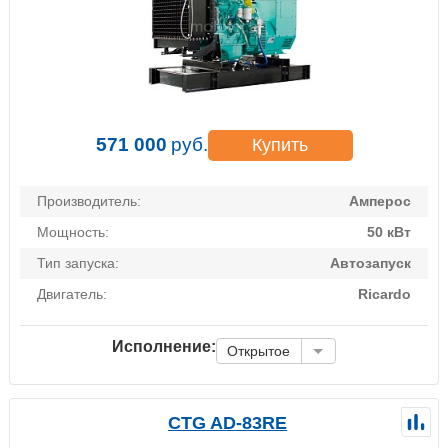
571 000
руб.
Купить
Производитель:
Амперос
Мощность:
50 кВт
Тип запуска:
Автозапуск
Двигатель:
Ricardo
Исполнение:
Открытое
CTG AD-83RE