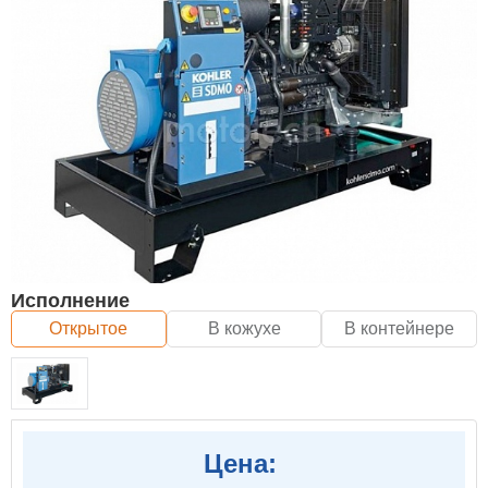
Исполнение
Открытое
В кожухе
В контейнере
Цена: