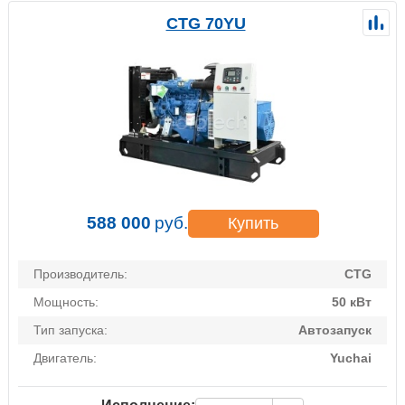
CTG 70YU
588 000
руб.
Купить
Производитель:
CTG
Мощность:
50 кВт
Тип запуска:
Автозапуск
Двигатель:
Yuchai