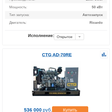
Мощность:
50 кВт
Тип запуска:
Автозапуск
Двигатель:
Ricardo
Исполнение:
Открытое
CTG AD-70RE
536 000
руб.
Купить