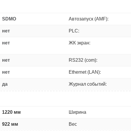
SDMO
Автозапуск (AMF):
нет
PLC:
нет
ЖК экран:
нет
RS232 (com):
нет
Ethernet (LAN):
да
Журнал событий:
1220 мм
Ширина
922 мм
Вес