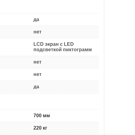
да
нет
LCD экран с LED
подсветкой пиктограмм
нет
нет
да
700 мм
220 кг