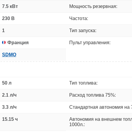
7.5 кВт
Мощность резервная:
230 В
Частота:
1
Тип запуска:
Франция
Пульт управления:
SDMO
50 л
Тип топлива:
2.1 л/ч
Расход топлива 75%:
3.3 л/ч
Стандартная автономия на 
15.15 ч
Автономия на внешнем топ
1000л.: