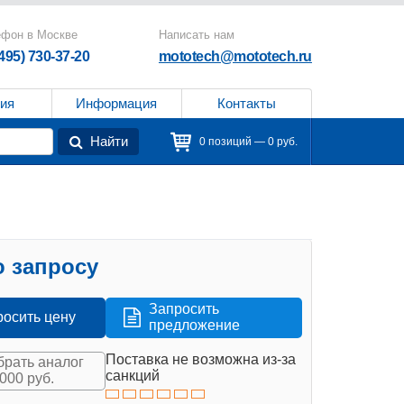
ефон в Москве
Написать нам
(495) 730-37-20
mototech@mototech.ru
ия
Информация
Контакты
Найти
0 позиций — 0 руб.
 запросу
Запросить
росить цену
предложение
Поставка не возможна из-за
рать аналог
санкций
 000 руб.