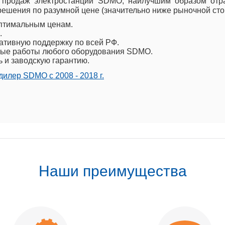
 продаж электростанций SDMO, наилучшим образом отр
ешения по разумной цене (значительно ниже рыночной сто
птимальным ценам.
.
ативную поддержку по всей РФ.
ые работы любого оборудования SDMO.
ь и заводскую гарантию.
илер SDMO с 2008 - 2018 г.
Наши преимущества