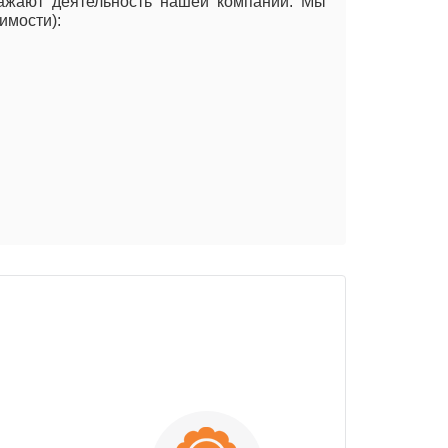
ажают деятельность нашей компании. Мы
имости):