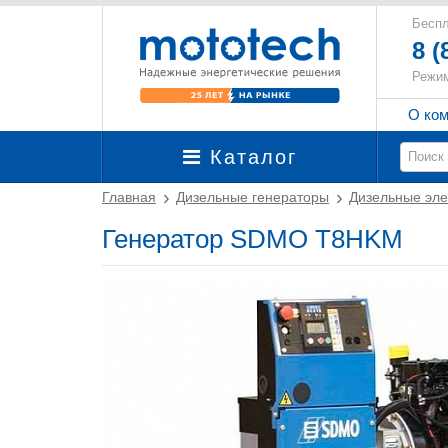
Беспл
8 (
Режим
О ко
Каталог
Главная
Дизельные генераторы
Дизельные эле
Генератор SDMO T8HKM