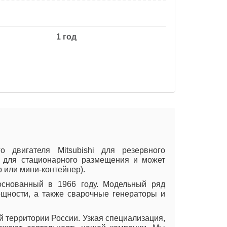
1 год
двигателя Mitsubishi для резервного
а для стационарного размещения и может
р или мини-контейнер).
 основанный в 1966 году. Модельный ряд
щности, а также сварочные генераторы и
территории России. Узкая специализация,