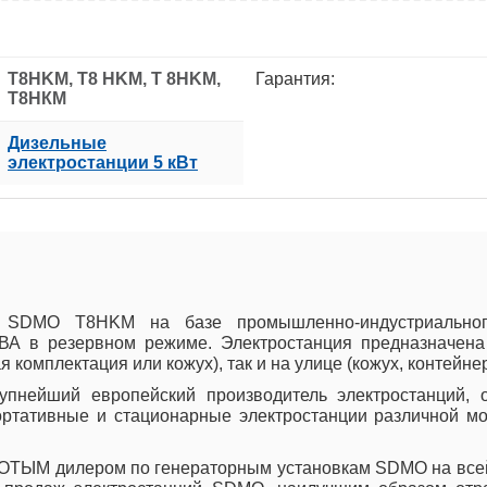
T8HKM, T8 HKM, T 8HKM,
Гарантия:
Т8НКМ
Дизельные
электростанции 5 кВт
я SDMO T8HKM на базе промышленно-индустриального 
кВА в резервном режиме. Электростанция предназначен
 комплектация или кожух), так и на улице (кожух, контейне
рупнейший европейский производитель электростанций,
ортативные и стационарные электростанции различной мо
ТЫМ дилером по генераторным установкам SDMO на всей 