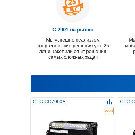
С 2001 на рынке
Мы успешно реализуем
Мы
энергетические решения уже 25
моб
лет и накопили опыт решения
самых сложных задач
CTG CD7000A
CTG C
220В