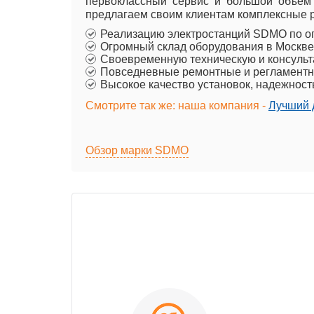
первоклассный сервис и большой объем
предлагаем своим клиентам комплексные р
Реализацию электростанций SDMO по о
Огромный склад оборудования в Москве
Своевременную техническую и консульт
Повседневные ремонтные и регламентн
Высокое качество установок, надежност
Смотрите так же: наша компания -
Лучший д
Обзор марки SDMO