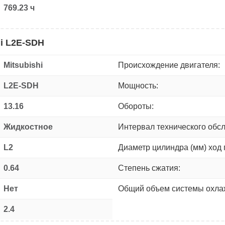
769.23 ч
hi L2E-SDH
Mitsubishi
Происхождение двигателя:
L2E-SDH
Мощность:
13.16
Обороты:
Жидкостное
Интервал технического обс
L2
Диаметр цилиндра (мм) ход 
0.64
Степень сжатия:
Нет
Общий объем системы охлаж
2.4