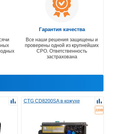
Гарантия качества
сячи
Все наши решения защищены и
ьных
проверены одной из крупнейших
ходных
СРО. Ответственность
застрахована
CTG CD8200SA в кожухе
220В