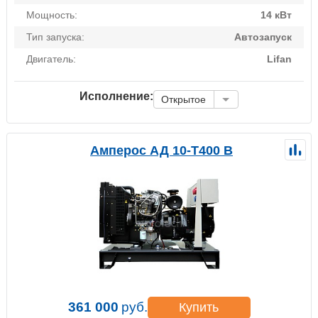
Мощность:
14 кВт
Тип запуска:
Автозапуск
Двигатель:
Lifan
Исполнение:
Открытое
Амперос АД 10-Т400 B
361 000
руб.
Купить