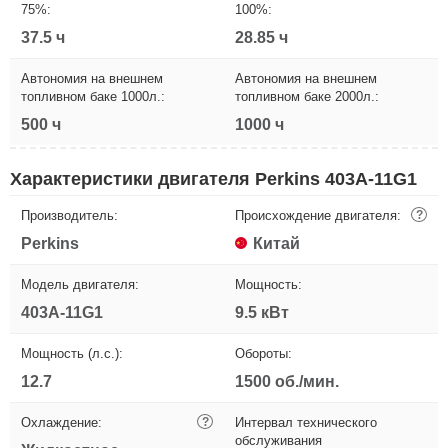
75%:
100%:
37.5 ч
28.85 ч
Автономия на внешнем
Автономия на внешнем
топливном баке 1000л.:
топливном баке 2000л.:
500 ч
1000 ч
Характеристики двигателя Perkins 403A-11G1
Производитель:
Происхождение двигателя:
?
Perkins
Китай
Модель двигателя:
Мощность:
403A-11G1
9.5 кВт
Мощность (л.с.):
Обороты:
12.7
1500 об./мин.
Охлаждение:
?
Интервал технического
обслуживания