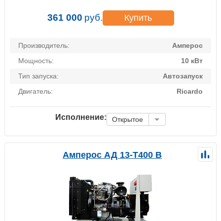
361 000
руб.
Купить
Производитель:
Амперос
Мощность:
10 кВт
Тип запуска:
Автозапуск
Двигатель:
Ricardo
Исполнение:
Открытое
Амперос АД 13-Т400 B