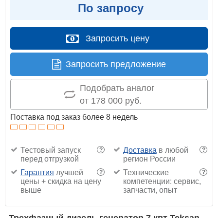
По запросу
Запросить цену
Запросить предложение
Подобрать аналог
от 178 000 руб.
Поставка под заказ более 8 недель
Тестовый запуск
Доставка
в любой
?
?
перед отгрузкой
регион России
Гарантия
лучшей
Технические
?
?
цены + скидка на цену
компетенции: сервис,
выше
запчасти, опыт
Трехфазный дизель генератор 7 квт Teksan