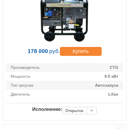
178 000
руб.
Купить
Производитель:
CTG
Мощность:
9.5 кВт
Тип запуска:
Автозапуск
Двигатель:
Lifan
Исполнение:
Открытое