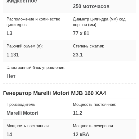
Жидкостное
250 моточасов
Расположение и количество
Диаметр цилиндра (мм) ход
цилиндров:
поршня (мм):
L3
77 х 81
Рабочий объем (л):
Степень сжатия:
1.131
23:1
Электронный блок управления:
Нет
Генератор Marelli Motori MJB 160 XA4
Производитель:
Мощность постоянная:
Marelli Motori
11.2
Мощность постоянная:
Мощность резервная:
14
12 кВА