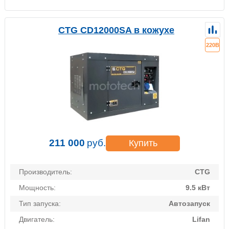
CTG CD12000SA в кожухе
220В
211 000
руб.
Купить
Производитель:
CTG
Мощность:
9.5 кВт
Тип запуска:
Автозапуск
Двигатель:
Lifan