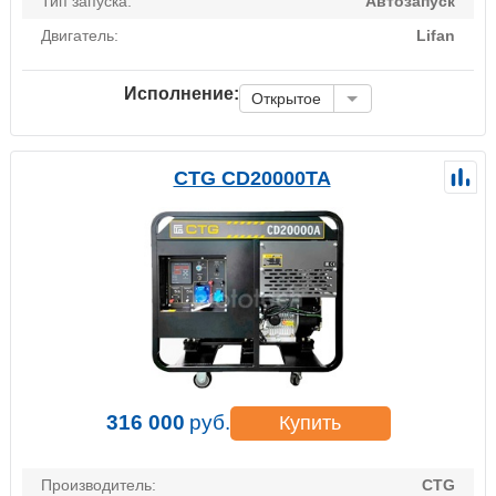
Тип запуска:
Автозапуск
Двигатель:
Lifan
Исполнение:
Открытое
CTG CD20000TA
316 000
руб.
Купить
Производитель:
CTG