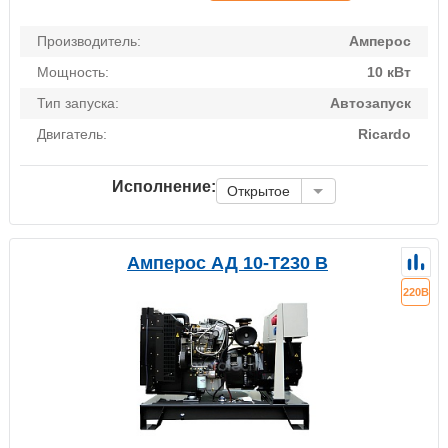
Производитель:
Амперос
Мощность:
10 кВт
Тип запуска:
Автозапуск
Двигатель:
Ricardo
Исполнение:
Открытое
Амперос АД 10-Т230 B
220В