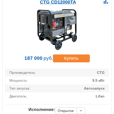
CTG CD12000TA
187 000
руб.
Купить
Производитель:
CTG
Мощность:
9.5 кВт
Тип запуска:
Автозапуск
Двигатель:
Lifan
Исполнение:
Открытое