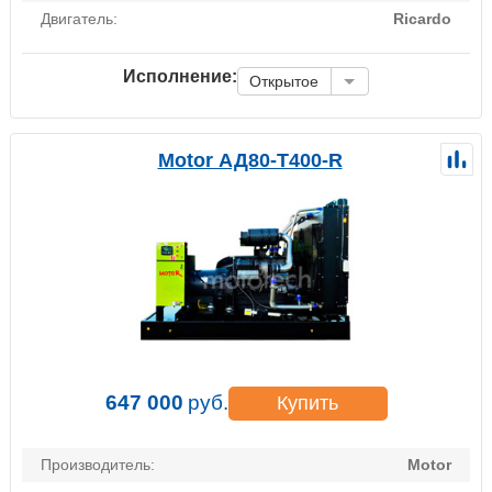
Двигатель:
Ricardo
Исполнение:
Открытое
Motor АД80-Т400-R
647 000
руб.
Купить
Производитель:
Motor