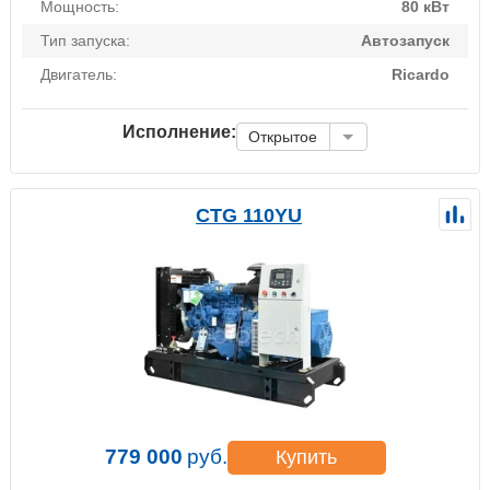
Мощность:
80 кВт
Тип запуска:
Автозапуск
Двигатель:
Ricardo
Исполнение:
Открытое
CTG 110YU
779 000
руб.
Купить