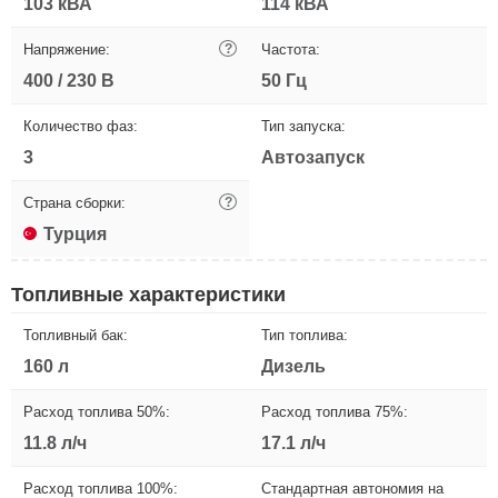
103 кВА
114 кВА
Напряжение:
?
Частота:
400 / 230 В
50 Гц
Количество фаз:
Тип запуска:
3
Автозапуск
Страна сборки:
?
Турция
Топливные характеристики
Топливный бак:
Тип топлива:
160 л
Дизель
Расход топлива 50%:
Расход топлива 75%:
11.8 л/ч
17.1 л/ч
Расход топлива 100%:
Стандартная автономия на