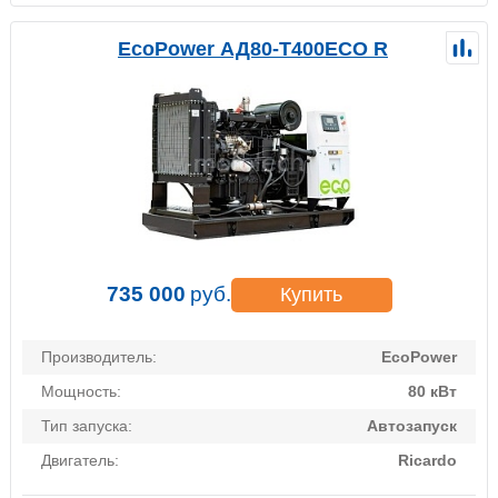
EcoPower АД80-T400ECO R
735 000
руб.
Купить
Производитель:
EcoPower
Мощность:
80 кВт
Тип запуска:
Автозапуск
Двигатель:
Ricardo