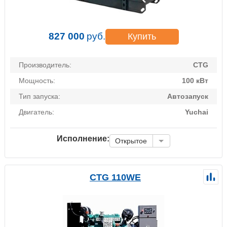
827 000
руб.
Купить
Производитель:
CTG
Мощность:
100 кВт
Тип запуска:
Автозапуск
Двигатель:
Yuchai
Исполнение:
Открытое
CTG 110WE