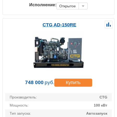
Исполнение:
Открытое
CTG AD-150RE
748 000
руб.
Купить
Производитель:
CTG
Мощность:
100 кВт
Тип запуска:
Автозапуск