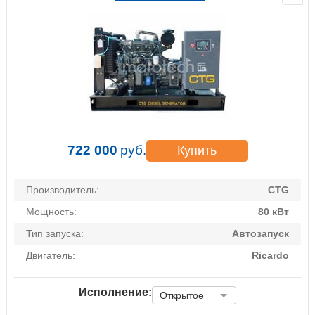
722 000
руб.
Купить
Производитель:
CTG
Мощность:
80 кВт
Тип запуска:
Автозапуск
Двигатель:
Ricardo
Исполнение:
Открытое