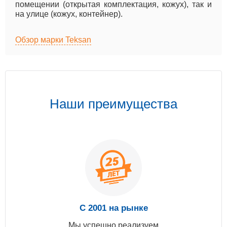
помещении (открытая комплектация, кожух), так и
на улице (кожух, контейнер).
Обзор марки Teksan
Наши преимущества
С 2001 на рынке
Мы успешно реализуем