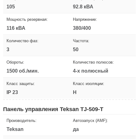
105
92.8 кВА
Мощность резервная:
Напряжение:
116 кВА
380/400
Количество фаз:
Частота:
3
50
Обороты:
Количество полюсов:
1500 об./мин.
4-х полюсный
Класс защиты:
Класс изоляции:
IP 23
H
Панель управления Teksan TJ-509-T
Производитель:
Автозапуск (AMF):
Teksan
да