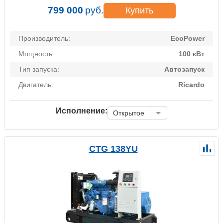
799 000
руб.
Купить
Производитель:
EcoPower
Мощность:
100 кВт
Тип запуска:
Автозапуск
Двигатель:
Ricardo
Исполнение:
Открытое
CTG 138YU