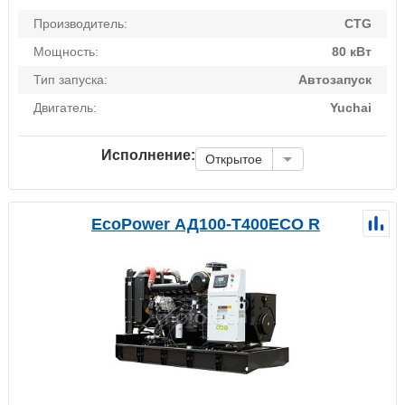
Производитель:
CTG
Мощность:
80 кВт
Тип запуска:
Автозапуск
Двигатель:
Yuchai
Исполнение:
Открытое
EcoPower АД100-T400ECO R