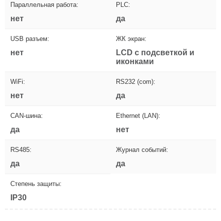
Параллельная работа:
PLC:
нет
да
USB разъем:
ЖК экран:
нет
LCD с подсветкой и
иконками
WiFi:
RS232 (com):
нет
да
CAN-шина:
Ethernet (LAN):
да
нет
RS485:
Журнал событий:
да
да
Степень защиты:
IP30