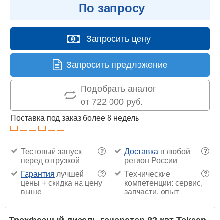
По запросу
Запросить цену
Запросить предложение
Подобрать аналог
от 722 000 руб.
Поставка под заказ более 8 недель
Тестовый запуск
Доставка
в любой
?
?
перед отгрузкой
регион России
Гарантия
лучшей
Технические
?
?
цены + скидка на цену
компетенции: сервис,
выше
запчасти, опыт
Трехфазный дизель генератор 83 квт Teksan