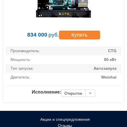
834 000
руб.
Купить
Производитель:
CTG
Мощность:
80 кВт
Тип запуска:
Автозапуск
Двигатель:
Weichai
Исполнение:
Открытое
Акции и спецпредложения
Отзывы