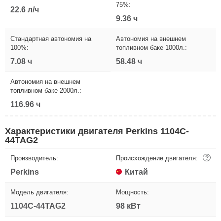
75%:
22.6 л/ч
9.36 ч
Стандартная автономия на
Автономия на внешнем
100%:
топливном баке 1000л.:
7.08 ч
58.48 ч
Автономия на внешнем
топливном баке 2000л.:
116.96 ч
Характеристики двигателя Perkins 1104C-
44TAG2
Производитель:
Происхождение двигателя:
?
Perkins
Китай
Модель двигателя:
Мощность:
1104C-44TAG2
98 кВт