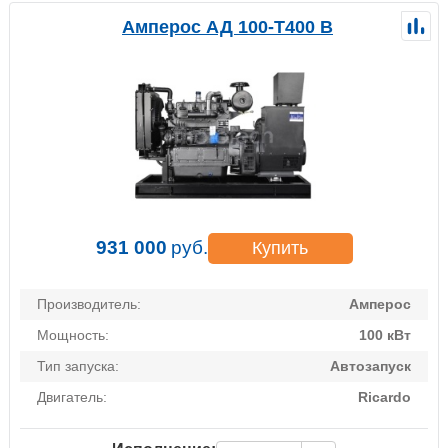
Амперос АД 100-Т400 B
931 000
руб.
Купить
Производитель:
Амперос
Мощность:
100 кВт
Тип запуска:
Автозапуск
Двигатель:
Ricardo