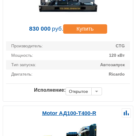
830 000
руб.
Купить
Производитель:
CTG
Мощность:
120 кВт
Тип запуска:
Автозапуск
Двигатель:
Ricardo
Исполнение:
Открытое
Motor АД100-Т400-R