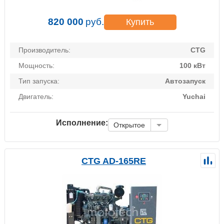
820 000
руб.
Купить
Производитель:
CTG
Мощность:
100 кВт
Тип запуска:
Автозапуск
Двигатель:
Yuchai
Исполнение:
Открытое
CTG AD-165RE