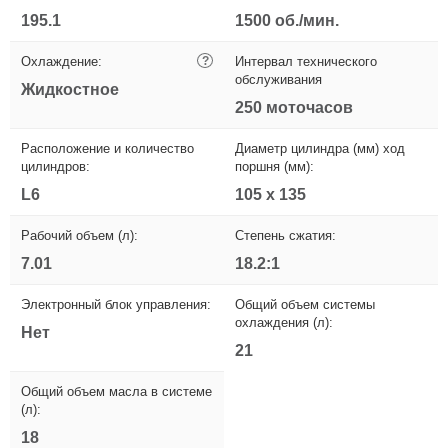
195.1
1500 об./мин.
Охлаждение:
?
Интервал технического
обслуживания
Жидкостное
250 моточасов
Расположение и количество
Диаметр цилиндра (мм) ход
цилиндров:
поршня (мм):
L6
105 х 135
Рабочий объем (л):
Степень сжатия:
7.01
18.2:1
Электронный блок управления:
Общий объем системы
охлаждения (л):
Нет
21
Общий объем масла в системе
(л):
18