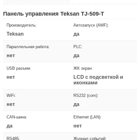
Панель управления Teksan TJ-509-T
Производитель:
Автозапуск (AMF):
Teksan
да
Параллельная работа:
PLC:
нет
да
USB разъем:
ЖК экран:
нет
LCD с подсветкой и
иконками
WiFi:
RS232 (com):
нет
да
CAN-шина:
Ethernet (LAN):
да
нет
RS485:
Журнал событий: