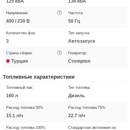
125 кВА
138 кВА
Напряжение:
?
Частота:
400 / 230 В
50 Гц
Количество фаз:
Тип запуска:
3
Автозапуск
Страна сборки:
?
Генератор:
Турция
Crompton
Топливные характеристики
Топливный бак:
Тип топлива:
160 л
Дизель
Расход топлива 50%:
Расход топлива 75%:
15.1 л/ч
22.7 л/ч
Расход топлива 100%:
Стандартная автономия на