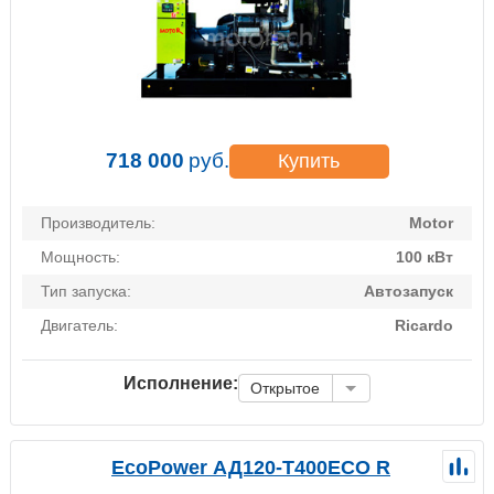
718 000
руб.
Купить
Производитель:
Motor
Мощность:
100 кВт
Тип запуска:
Автозапуск
Двигатель:
Ricardo
Исполнение:
Открытое
EcoPower АД120-T400ECO R