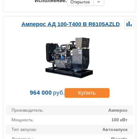
Исполнение:
Открытое
Амперос АД 100-Т400 B R6105AZLD
964 000
руб.
Купить
Производитель:
Амперос
Мощность:
100 кВт
Тип запуска:
Автозапуск
Двигатель:
Ricardo