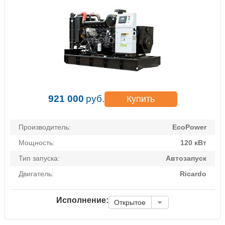
921 000
руб.
Купить
Производитель:
EcoPower
Мощность:
120 кВт
Тип запуска:
Автозапуск
Двигатель:
Ricardo
Исполнение:
Открытое