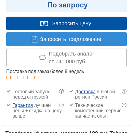
По запросу
Запросить цену
Запросить предложение
Подобрать аналог
от 741 000 руб.
Поставка под заказ более 8 недель
Тестовый запуск
Доставка
в любой
?
?
перед отгрузкой
регион России
Гарантия
лучшей
Технические
?
?
цены + скидка на цену
компетенции: сервис,
выше
запчасти, опыт
Трехфазный дизель генератор 100 квт Teksan