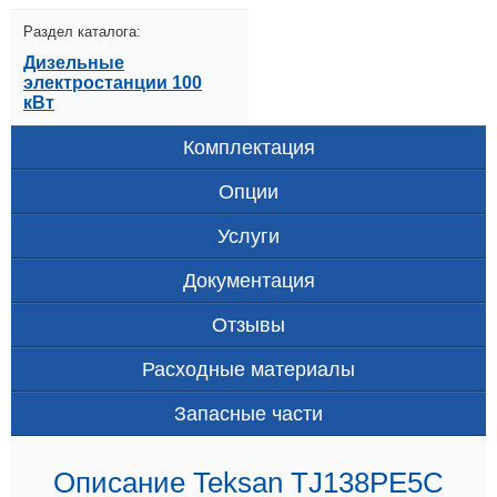
Раздел каталога:
Дизельные
электростанции 100
кВт
Комплектация
Опции
Услуги
Документация
Отзывы
Расходные материалы
Запасные части
Описание Teksan TJ138PE5C