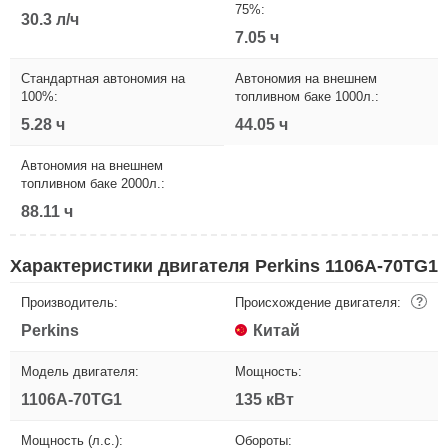
75%:
30.3 л/ч
7.05 ч
Стандартная автономия на
Автономия на внешнем
100%:
топливном баке 1000л.:
5.28 ч
44.05 ч
Автономия на внешнем
топливном баке 2000л.:
88.11 ч
Характеристики двигателя Perkins 1106A-70TG1
Производитель:
Происхождение двигателя:
?
Perkins
Китай
Модель двигателя:
Мощность:
1106A-70TG1
135 кВт
Мощность (л.с.):
Обороты: