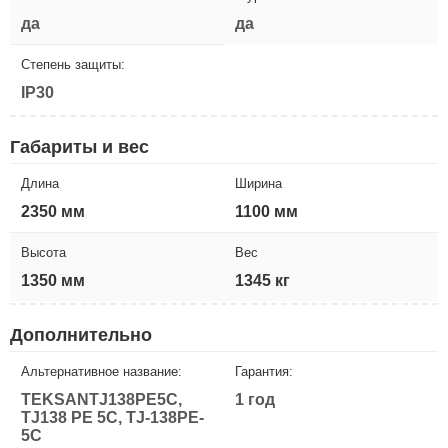
да
да
Степень защиты:
IP30
Габариты и вес
Длина
Ширина
2350 мм
1100 мм
Высота
Вес
1350 мм
1345 кг
Дополнительно
Альтернативное название:
Гарантия:
TEKSANTJ138PE5C,
1 год
TJ138 PE 5C, TJ-138PE-
5C