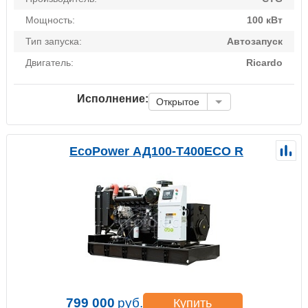
Мощность:
100 кВт
Тип запуска:
Автозапуск
Двигатель:
Ricardo
Исполнение:
Открытое
EcoPower АД100-T400ECO R
799 000
руб.
Купить