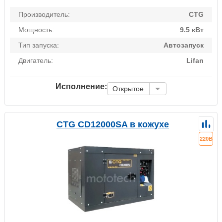
Производитель:
CTG
Мощность:
9.5 кВт
Тип запуска:
Автозапуск
Двигатель:
Lifan
Исполнение:
Открытое
CTG CD12000SA в кожухе
220В