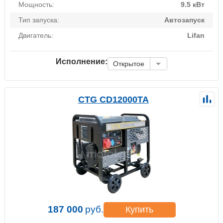
Мощность:
9.5 кВт
Тип запуска:
Автозапуск
Двигатель:
Lifan
Исполнение:
Открытое
CTG CD12000TA
187 000
руб.
Купить