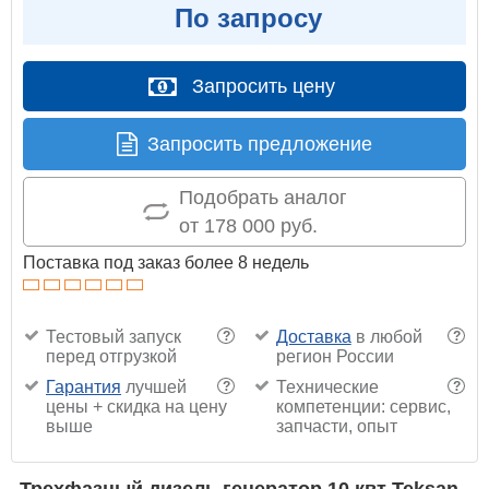
По запросу
Запросить цену
Запросить предложение
Подобрать аналог
от 178 000 руб.
Поставка под заказ более 8 недель
Тестовый запуск
Доставка
в любой
?
?
перед отгрузкой
регион России
Гарантия
лучшей
Технические
?
?
цены + скидка на цену
компетенции: сервис,
выше
запчасти, опыт
Трехфазный дизель генератор 10 квт Teksan