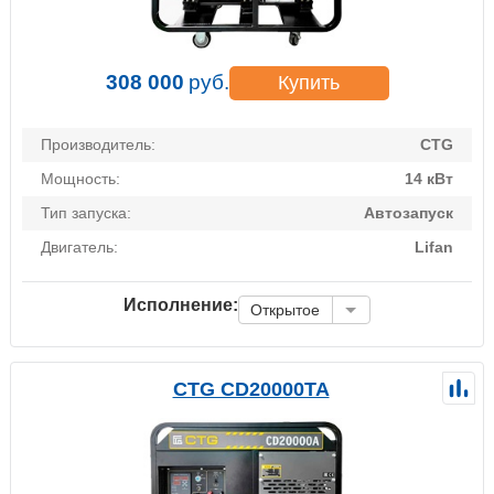
308 000
руб.
Купить
Производитель:
CTG
Мощность:
14 кВт
Тип запуска:
Автозапуск
Двигатель:
Lifan
Исполнение:
Открытое
CTG CD20000TA