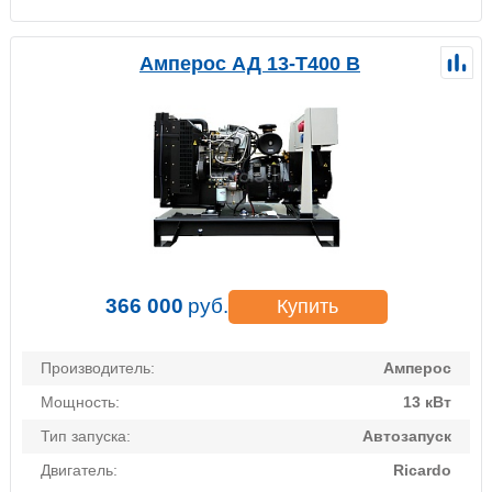
Амперос АД 13-Т400 B
366 000
руб.
Купить
Производитель:
Амперос
Мощность:
13 кВт
Тип запуска:
Автозапуск
Двигатель:
Ricardo