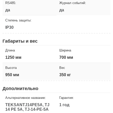
RS485:
Журнал событий:
да
да
Степень защиты:
IP30
Габариты и вес
Длина
Ширина
1250 мм
700 мм
Высота
Вес
950 мм
350 кг
Дополнительно
Альтернативное название:
Гарантия:
TEKSANTJ14PE5A, TJ
1 год
14 PE 5A, TJ-14-PE-5A