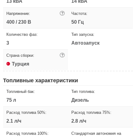
13 кВА
14 кВА
Напряжение:
?
Частота:
400 / 230 В
50 Гц
Количество фаз:
Тип запуска:
3
Автозапуск
Страна сборки:
?
Турция
Топливные характеристики
Топливный бак:
Тип топлива:
75 л
Дизель
Расход топлива 50%:
Расход топлива 75%:
2.1 л/ч
2.8 л/ч
Расход топлива 100%:
Стандартная автономия на