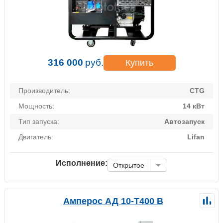
316 000
руб.
Купить
Производитель:
CTG
Мощность:
14 кВт
Тип запуска:
Автозапуск
Двигатель:
Lifan
Исполнение:
Открытое
Амперос АД 10-Т400 B