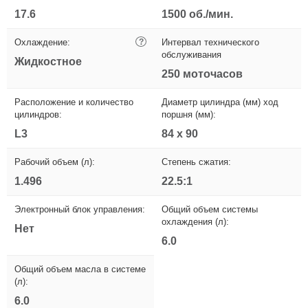
17.6
1500 об./мин.
Охлаждение:
?
Интервал технического
обслуживания
Жидкостное
250 моточасов
Расположение и количество
Диаметр цилиндра (мм) ход
цилиндров:
поршня (мм):
L3
84 x 90
Рабочий объем (л):
Степень сжатия:
1.496
22.5:1
Электронный блок управления:
Общий объем системы
охлаждения (л):
Нет
6.0
Общий объем масла в системе
(л):
6.0