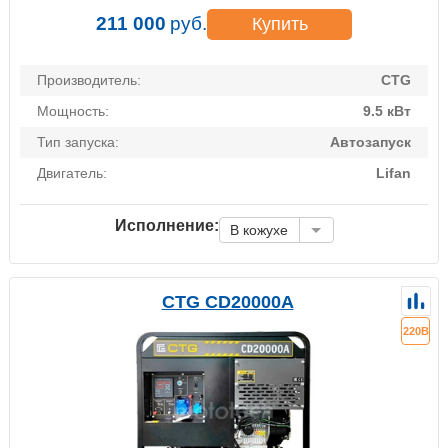
211 000
руб.
Купить
Производитель:
CTG
Мощность:
9.5 кВт
Тип запуска:
Автозапуск
Двигатель:
Lifan
Исполнение:
В кожухе
CTG CD20000A
220В