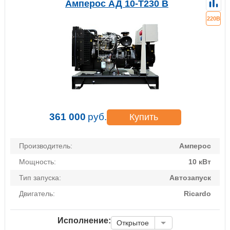
Амперос АД 10-Т230 B
220В
361 000
руб.
Купить
Производитель:
Амперос
Мощность:
10 кВт
Тип запуска:
Автозапуск
Двигатель:
Ricardo
Исполнение:
Открытое