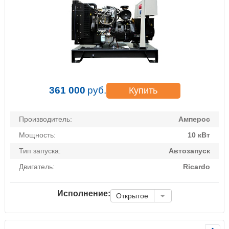
361 000
руб.
Купить
Производитель:
Амперос
Мощность:
10 кВт
Тип запуска:
Автозапуск
Двигатель:
Ricardo
Исполнение:
Открытое