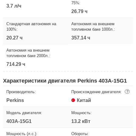
75%:
3.7 л/ч
26.79 ч
Стандартная автономия на
Автономия на внешнем
100%:
топливном баке 1000л.:
20.27 ч
357.14 ч
Автономия на внешнем
топливном баке 2000л.:
714.29 ч
Характеристики двигателя Perkins 403A-15G1
Производитель:
Происхождение двигателя:
?
Perkins
Китай
Модель двигателя:
Мощность:
403A-15G1
13.2 кВт
Мощность (л.с.):
Обороты: