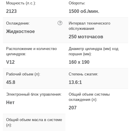
Мощность (л.с.):
Обороты:
2123
1500 об./мин.
Охлаждение:
?
Интервал технического
обслуживания
Жидкостное
250 моточасов
Расположение и количество
Диаметр цилиндра (мм) ход
цилиндров:
поршня (мм):
V12
160 х 190
Рабочий объем (л):
Степень сжатия:
45.8
13.6:1
Электронный блок управления:
Общий объем системы
охлаждения (л):
Нет
207
Общий объем масла в системе
(л):