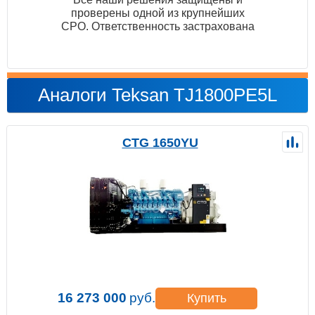
проверены одной из крупнейших
СРО. Ответственность застрахована
Аналоги Teksan TJ1800PE5L
CTG 1650YU
16 273 000
руб.
Купить