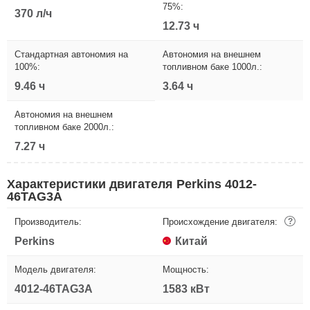
75%:
370 л/ч
12.73 ч
Стандартная автономия на
Автономия на внешнем
100%:
топливном баке 1000л.:
9.46 ч
3.64 ч
Автономия на внешнем
топливном баке 2000л.:
7.27 ч
Характеристики двигателя Perkins 4012-
46TAG3A
Производитель:
Происхождение двигателя:
?
Perkins
Китай
Модель двигателя:
Мощность:
4012-46TAG3A
1583 кВт