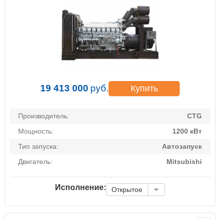
19 413 000
руб.
Купить
Производитель:
CTG
Мощность:
1200 кВт
Тип запуска:
Автозапуск
Двигатель:
Mitsubishi
Исполнение:
Открытое