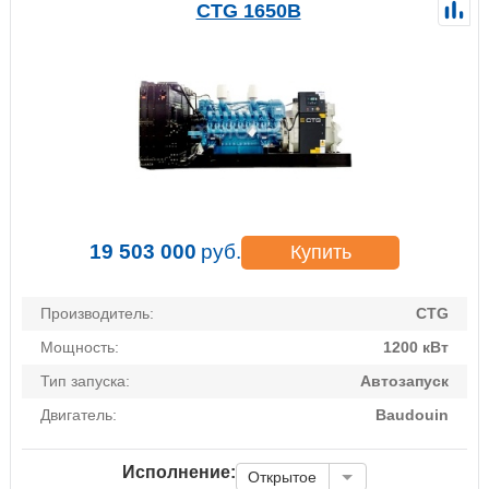
CTG 1650B
19 503 000
руб.
Купить
Производитель:
CTG
Мощность:
1200 кВт
Тип запуска:
Автозапуск
Двигатель:
Baudouin
Исполнение:
Открытое