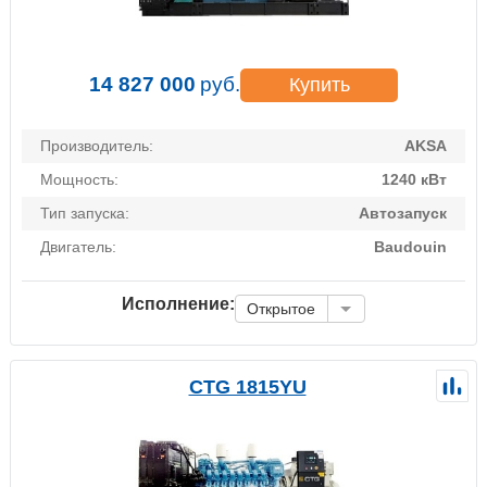
14 827 000
руб.
Купить
Производитель:
AKSA
Мощность:
1240 кВт
Тип запуска:
Автозапуск
Двигатель:
Baudouin
Исполнение:
Открытое
CTG 1815YU