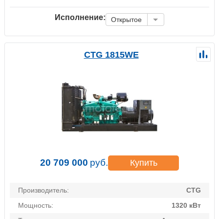
Исполнение:
Открытое
CTG 1815WE
20 709 000
руб.
Купить
Производитель:
CTG
Мощность:
1320 кВт