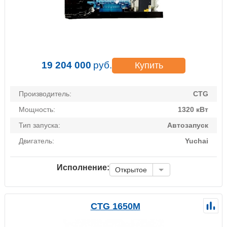
19 204 000
руб.
Купить
Производитель:
CTG
Мощность:
1320 кВт
Тип запуска:
Автозапуск
Двигатель:
Yuchai
Исполнение:
Открытое
CTG 1650M