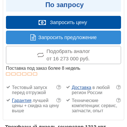
По запросу
Запросить цену
Запросить предложение
Подобрать аналог
от 16 273 000 руб.
Поставка под заказ более 8 недель
Тестовый запуск
Доставка
в любой
?
?
перед отгрузкой
регион России
Гарантия
лучшей
Технические
?
?
цены + скидка на цену
компетенции: сервис,
выше
запчасти, опыт
Трехфазный дизель генератор 1312 квт