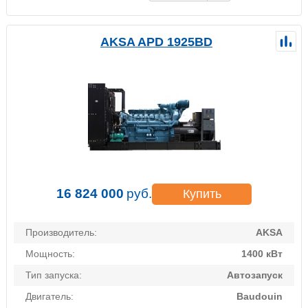
AKSA APD 1925BD
16 824 000
руб.
Купить
Производитель:
AKSA
Мощность:
1400 кВт
Тип запуска:
Автозапуск
Двигатель:
Baudouin