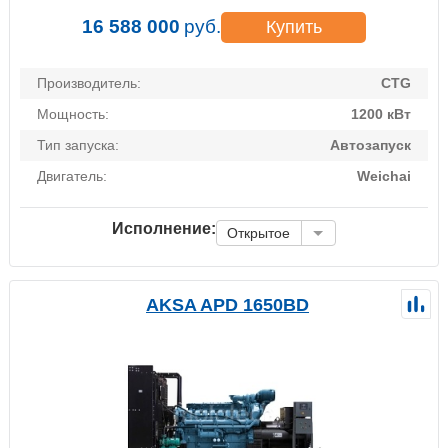
16 588 000
руб.
Купить
Производитель:
CTG
Мощность:
1200 кВт
Тип запуска:
Автозапуск
Двигатель:
Weichai
Исполнение:
Открытое
AKSA APD 1650BD