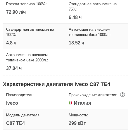
Расход топлива 100%:
Стандартная автономия на
75%:
72.90 л/ч
6.48 ч
Стандартная автономия на
Автономия на внешнем
100%:
топливном баке 1000л.:
4.8 ч
18.52 ч
Автономия на внешнем
топливном баке 2000л.:
37.04 ч
Характеристики двигателя Iveco C87 TE4
Производитель:
Происхождение двигателя:
?
Iveco
Италия
Модель двигателя:
Мощность:
C87 TE4
299 кВт