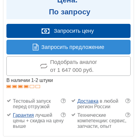
По запросу
Запросить цену
Запросить предложение
Подобрать аналог
от 1 647 000 руб.
В наличии 1-2 штуки
Тестовый запуск
Доставка
в любой
?
?
перед отгрузкой
регион России
Гарантия
лучшей
Технические
?
?
цены + скидка на цену
компетенции: сервис,
выше
запчасти, опыт