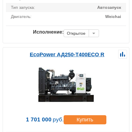
Тип запуска:
Автозапуск
Двигатель:
Weichai
Исполнение:
Открытое
EcoPower АД250-T400ECO R
1 701 000
руб.
Купить