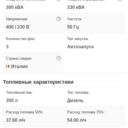
300 кВА
330 кВА
Напряжение:
?
Частота:
400 / 230 В
50 Гц
Количество фаз:
Тип запуска:
3
Автозапуск
Страна сборки:
?
Италия
Топливные характеристики
Топливный бак:
Тип топлива:
350 л
Дизель
Расход топлива 50%:
Расход топлива 75%:
37.60 л/ч
54.00 л/ч