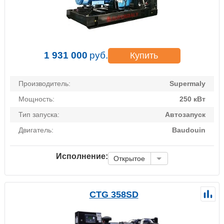
1 931 000
руб.
Купить
Производитель:
Supermaly
Мощность:
250 кВт
Тип запуска:
Автозапуск
Двигатель:
Baudouin
Исполнение:
Открытое
CTG 358SD