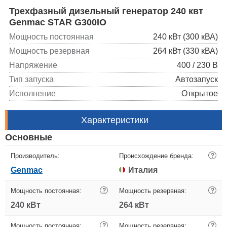
Трехфазный дизельный генератор 240 квт
Genmac STAR G300IO
Мощность постоянная
240 кВт (300 кВА)
Мощность резервная
264 кВт (330 кВА)
Напряжение
400 / 230 В
Тип запуска
Автозапуск
Исполнение
Открытое
Характеристики
Основные
Производитель:
Происхождение бренда:
?
Genmac
Италия
Мощность постоянная:
?
Мощность резервная:
?
240 кВт
264 кВт
Мощность постоянная:
?
Мощность резервная:
?