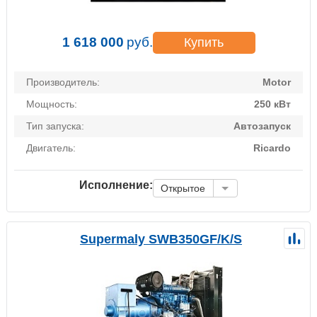
1 618 000
руб.
Купить
Производитель:
Motor
Мощность:
250 кВт
Тип запуска:
Автозапуск
Двигатель:
Ricardo
Исполнение:
Открытое
Supermaly SWB350GF/K/S