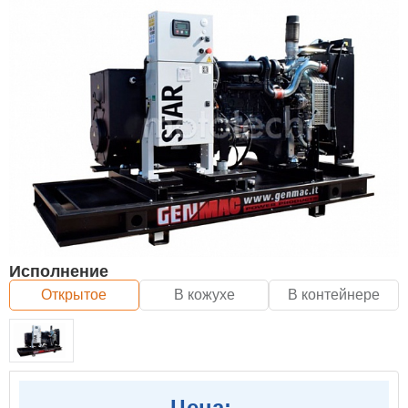
Исполнение
Открытое
В кожухе
В контейнере
Цена: