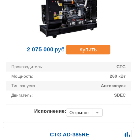
2 075 000
руб.
Купить
Производитель:
CTG
Мощность:
260 кВт
Тип запуска:
Автозапуск
Двигатель:
SDEC
Исполнение:
Открытое
CTG AD-385RE