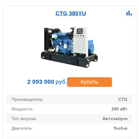
CTG 385YU
2 093 000
руб.
Купить
Производитель:
CTG
Мощность:
280 кВт
Тип запуска:
Автозапуск
Двигатель:
Yuchai