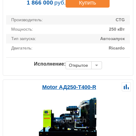
1 866 000
руб.
Купить
Производитель:
CTG
Мощность:
250 кВт
Тип запуска:
Автозапуск
Двигатель:
Ricardo
Исполнение:
Открытое
Motor АД250-Т400-R