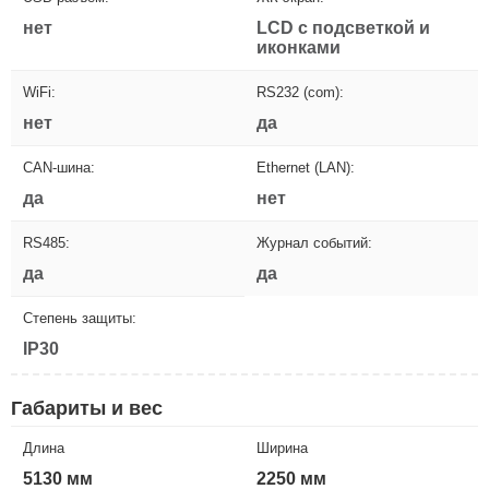
нет
LCD с подсветкой и
иконками
WiFi:
RS232 (com):
нет
да
CAN-шина:
Ethernet (LAN):
да
нет
RS485:
Журнал событий:
да
да
Степень защиты:
IP30
Габариты и вес
Длина
Ширина
5130 мм
2250 мм