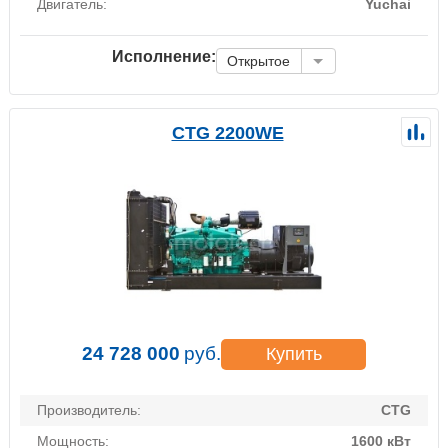
Двигатель:
Yuchai
Исполнение:
Открытое
CTG 2200WE
24 728 000
руб.
Купить
Производитель:
CTG
Мощность:
1600 кВт