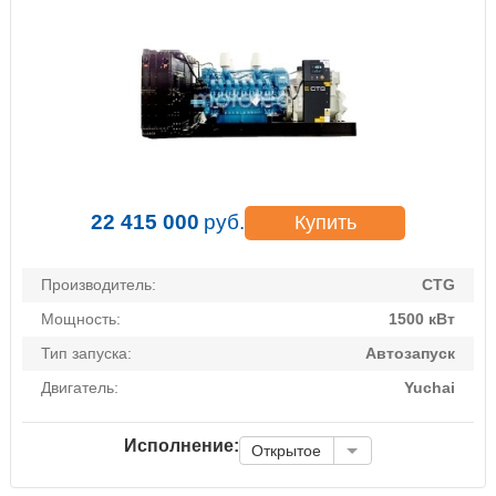
22 415 000
руб.
Купить
Производитель:
CTG
Мощность:
1500 кВт
Тип запуска:
Автозапуск
Двигатель:
Yuchai
Исполнение:
Открытое