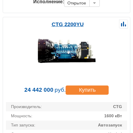
Исполнение:
Открытое
CTG 2200YU
24 442 000
руб.
Купить
Производитель:
CTG
Мощность:
1600 кВт
Тип запуска:
Автозапуск