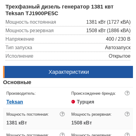
Трехфазный дизель генератор 1381 квт
Teksan TJ1900PE5C
Мощность постоянная
1381 кВт (1727 кВА)
Мощность резервная
1508 кВт (1886 кВА)
Напряжение
400 / 230 В
Тип запуска
Автозапуск
Исполнение
Открытое
Характеристики
Основные
Производитель:
Происхождение бренда:
?
Teksan
Турция
Мощность постоянная:
?
Мощность резервная:
?
1381 кВт
1508 кВт
Мощность постоянная:
?
Мощность резервная:
?