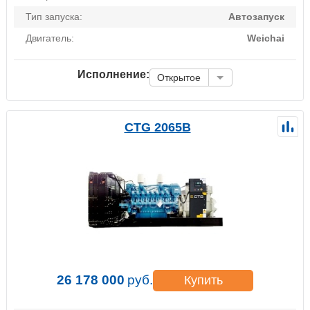
Тип запуска:
Автозапуск
Двигатель:
Weichai
Исполнение:
Открытое
CTG 2065B
26 178 000
руб.
Купить