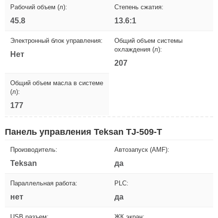
Рабочий объем (л):
Степень сжатия:
45.8
13.6:1
Электронный блок управления:
Общий объем системы
охлаждения (л):
Нет
207
Общий объем масла в системе
(л):
177
Панель управления Teksan TJ-509-T
Производитель:
Автозапуск (AMF):
Teksan
да
Параллельная работа:
PLC:
нет
да
USB разъем:
ЖК экран: