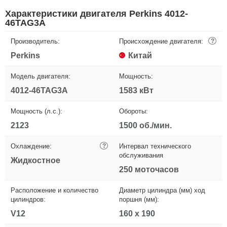
Характеристики двигателя Perkins 4012-
46TAG3A
Производитель:
Происхождение двигателя:
?
Perkins
Китай
Модель двигателя:
Мощность:
4012-46TAG3A
1583 кВт
Мощность (л.с.):
Обороты:
2123
1500 об./мин.
Охлаждение:
?
Интервал технического
обслуживания
Жидкостное
250 моточасов
Расположение и количество
Диаметр цилиндра (мм) ход
цилиндров:
поршня (мм):
V12
160 х 190