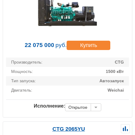
22 075 000
руб.
Купить
Производитель:
CTG
Мощность:
1500 кВт
Тип запуска:
Автозапуск
Двигатель:
Weichai
Исполнение:
Открытое
CTG 2065YU