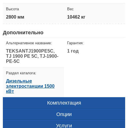
Высота
Вес
2800 мм
10462 кг
Дополнительно
Альтернативное название:
Гарантия:
TEKSANTJ1900PE5C,
1 год
TJ 1900 PE 5C, TJ-1900-
PE-5C
Раздел каталога:
Дизельные
электростанции 1500
кВт
Комплектация
Опции
Услуги