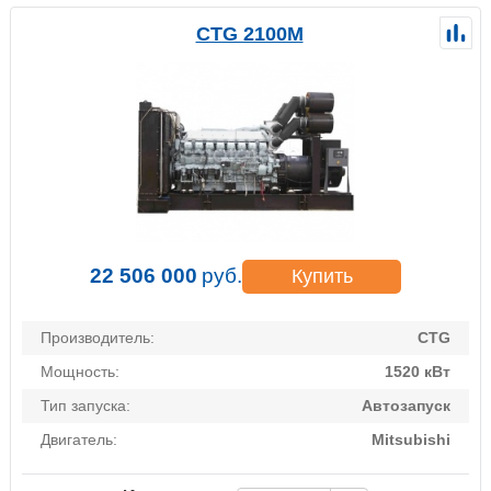
CTG 2100M
22 506 000
руб.
Купить
Производитель:
CTG
Мощность:
1520 кВт
Тип запуска:
Автозапуск
Двигатель:
Mitsubishi