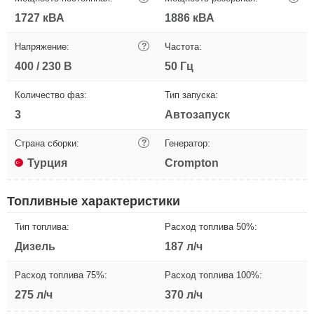
1727 кВА
1886 кВА
Напряжение:
?
Частота:
400 / 230 В
50 Гц
Количество фаз:
Тип запуска:
3
Автозапуск
Страна сборки:
?
Генератор:
Турция
Crompton
Топливные характеристики
Тип топлива:
Расход топлива 50%:
Дизель
187 л/ч
Расход топлива 75%:
Расход топлива 100%:
275 л/ч
370 л/ч