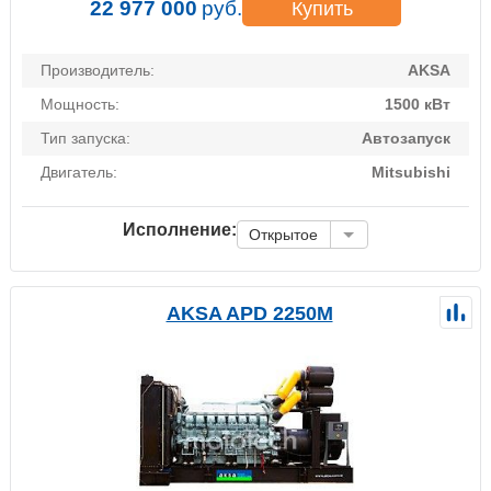
22 977 000
руб.
Купить
Производитель:
AKSA
Мощность:
1500 кВт
Тип запуска:
Автозапуск
Двигатель:
Mitsubishi
Исполнение:
Открытое
AKSA APD 2250M