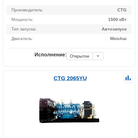
Производитель:
CTG
Мощность:
1500 кВт
Тип запуска:
Автозапуск
Двигатель:
Weichai
Исполнение:
Открытое
CTG 2065YU