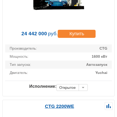
24 442 000
руб.
Купить
Производитель:
CTG
Мощность:
1600 кВт
Тип запуска:
Автозапуск
Двигатель:
Yuchai
Исполнение:
Открытое
CTG 2200WE