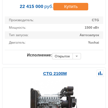
22 415 000
руб.
Купить
Производитель:
CTG
Мощность:
1500 кВт
Тип запуска:
Автозапуск
Двигатель:
Yuchai
Исполнение:
Открытое
CTG 2100M