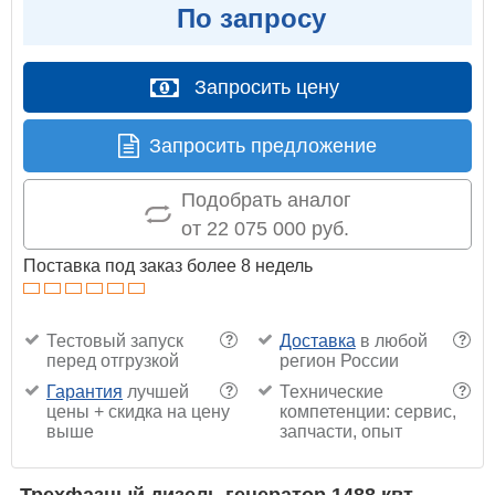
По запросу
Запросить цену
Запросить предложение
Подобрать аналог
от 22 075 000 руб.
Поставка под заказ более 8 недель
Тестовый запуск
Доставка
в любой
?
?
перед отгрузкой
регион России
Гарантия
лучшей
Технические
?
?
цены + скидка на цену
компетенции: сервис,
выше
запчасти, опыт
Трехфазный дизель генератор 1488 квт