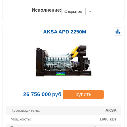
Исполнение:
Открытое
AKSA APD 2250M
26 756 000
руб.
Купить
Производитель:
AKSA
Мощность:
1600 кВт