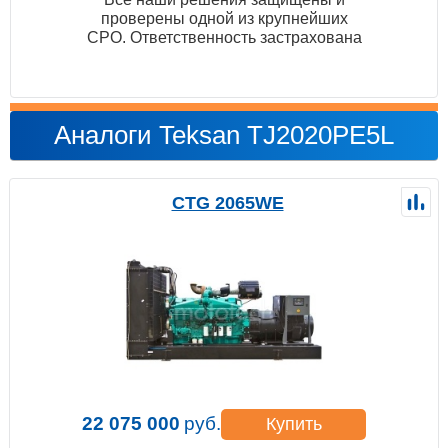
проверены одной из крупнейших
СРО. Ответственность застрахована
Аналоги Teksan TJ2020PE5L
CTG 2065WE
22 075 000
руб.
Купить