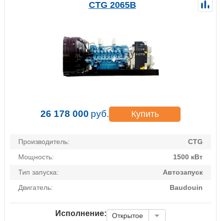
CTG 2065B
26 178 000
руб.
Купить
Производитель:
CTG
Мощность:
1500 кВт
Тип запуска:
Автозапуск
Двигатель:
Baudouin
Исполнение:
Открытое