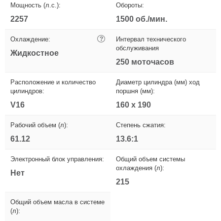
Мощность (л.с.):
Обороты:
2257
1500 об./мин.
Охлаждение:
?
Интервал технического
обслуживания
Жидкостное
250 моточасов
Расположение и количество
Диаметр цилиндра (мм) ход
цилиндров:
поршня (мм):
V16
160 х 190
Рабочий объем (л):
Степень сжатия:
61.12
13.6:1
Электронный блок управления:
Общий объем системы
охлаждения (л):
Нет
215
Общий объем масла в системе
(л):