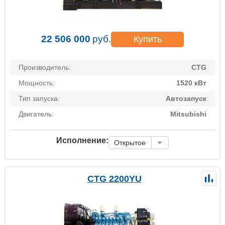
22 506 000
руб.
Купить
Производитель:
CTG
Мощность:
1520 кВт
Тип запуска:
Автозапуск
Двигатель:
Mitsubishi
Исполнение:
Открытое
CTG 2200YU