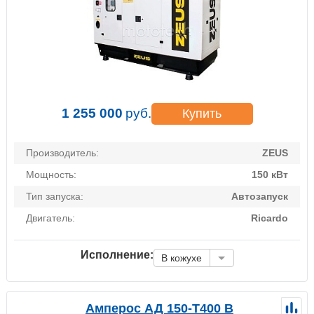
1 255 000
руб.
Купить
Производитель:
ZEUS
Мощность:
150 кВт
Тип запуска:
Автозапуск
Двигатель:
Ricardo
Исполнение:
В кожухе
Амперос АД 150-Т400 B