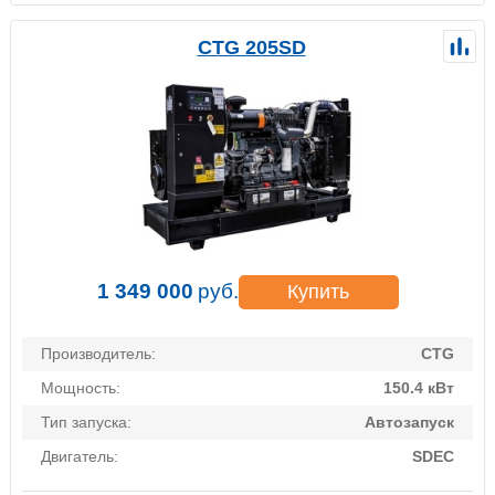
CTG 205SD
1 349 000
руб.
Купить
Производитель:
CTG
Мощность:
150.4 кВт
Тип запуска:
Автозапуск
Двигатель:
SDEC