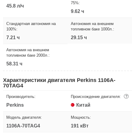
75%:
45.8 л/ч
9.62 ч
Стандартная автономия на
Автономия на внешнем
100%:
топливном баке 1000л.:
7.21 ч
29.15 ч
Автономия на внешнем
топливном баке 2000л.:
58.31 ч
Характеристики двигателя Perkins 1106A-
70TAG4
Производитель:
Происхождение двигателя:
?
Perkins
Китай
Модель двигателя:
Мощность:
1106A-70TAG4
191 кВт