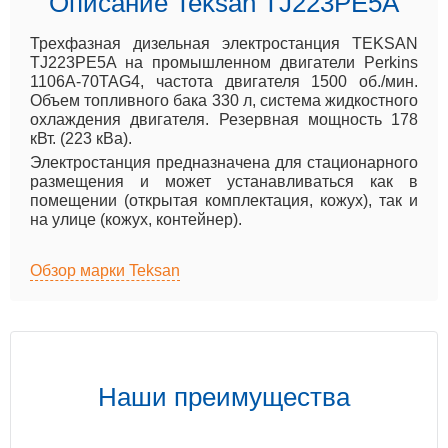
Описание Teksan TJ223PE5A
Трехфазная дизельная электростанция TEKSAN
TJ223PE5A на промышленном двигатели Perkins
1106A-70TAG4, частота двигателя 1500 об./мин.
Объем топливного бака 330 л, система жидкостного
охлаждения двигателя. Резервная мощность 178
кВт. (223 кВа).
Электростанция предназначена для стационарного
размещения и может устанавливаться как в
помещении (открытая комплектация, кожух), так и
на улице (кожух, контейнер).
Обзор марки Teksan
Наши преимущества