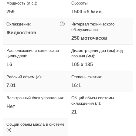
Мощность (л.с.):
Обороты:
259
1500 об./мин.
Охлаждение:
?
Интервал технического
обслуживания
Жидкостное
250 моточасов
Расположение и количество
Диаметр цилиндра (мм) ход
цилиндров:
поршня (мм):
L6
105 х 135
Рабочий объем (л):
Степень сжатия:
7.01
16:1
Электронный блок управления:
Общий объем системы
охлаждения (л):
Нет
21
Общий объем масла в системе
(л):