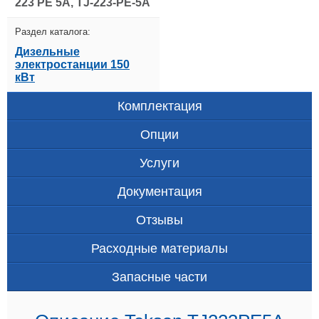
223 PE 5A, TJ-223-PE-5A
Раздел каталога:
Дизельные
электростанции 150
кВт
Комплектация
Опции
Услуги
Документация
Отзывы
Расходные материалы
Запасные части