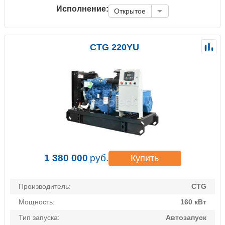
Исполнение:
Открытое
CTG 220YU
1 380 000
руб.
Купить
Производитель:
CTG
Мощность:
160 кВт
Тип запуска:
Автозапуск