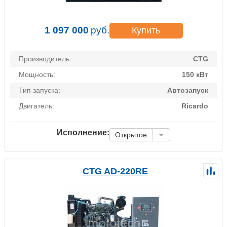
1 097 000
руб.
Купить
Производитель:
CTG
Мощность:
150 кВт
Тип запуска:
Автозапуск
Двигатель:
Ricardo
Исполнение:
Открытое
CTG AD-220RE