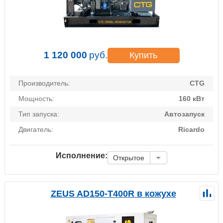
1 120 000
руб.
Купить
Производитель:
CTG
Мощность:
160 кВт
Тип запуска:
Автозапуск
Двигатель:
Ricardo
Исполнение:
Открытое
ZEUS AD150-T400R в кожухе