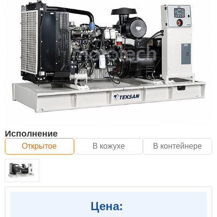
Исполнение
Открытое
В кожухе
В контейнере
Цена: