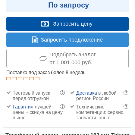
По запросу
Запросить цену
Запросить предложение
Подобрать аналог
от 1 001 000 руб.
Поставка под заказ более 8 недель
Тестовый запуск
Доставка
в любой
?
?
перед отгрузкой
регион России
Гарантия
лучшей
Технические
?
?
цены + скидка на цену
компетенции: сервис,
выше
запчасти, опыт
Трехфазный дизель генератор 162 квт Teksan