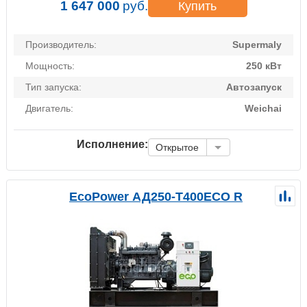
1 647 000
руб.
Купить
Производитель:
Supermaly
Мощность:
250 кВт
Тип запуска:
Автозапуск
Двигатель:
Weichai
Исполнение:
Открытое
EcoPower АД250-T400ECO R