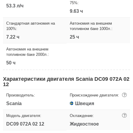
75%:
53.3 л/ч
9.63 ч
Стандартная автономия на
Автономия на внешнем
100%:
топливном баке 1000л.:
7.22 ч
25 ч
Автономия на внешнем
топливном баке 2000л.:
50 ч
Характеристики двигателя Scania DC09 072A 02
12
Производитель:
Происхождение двигателя:
?
Scania
Швеция
Модель двигателя:
Охлаждение:
?
DC09 072A 02 12
Жидкостное