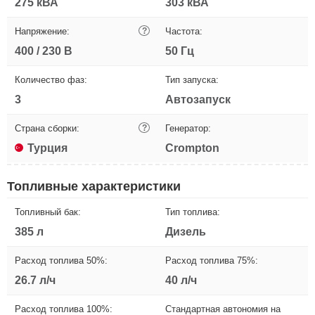
275 кВА
303 кВА
Напряжение:
?
Частота:
400 / 230 В
50 Гц
Количество фаз:
Тип запуска:
3
Автозапуск
Страна сборки:
?
Генератор:
Турция
Crompton
Топливные характеристики
Топливный бак:
Тип топлива:
385 л
Дизель
Расход топлива 50%:
Расход топлива 75%:
26.7 л/ч
40 л/ч
Расход топлива 100%:
Стандартная автономия на