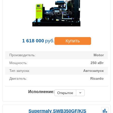
1 618 000
руб.
Купить
Производитель:
Motor
Мощность:
250 кВт
Тип запуска:
Автозапуск
Двигатель:
Ricardo
Исполнение:
Открытое
Supermaly SWB350GF/K/S