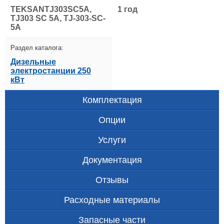
TEKSANTJ303SC5A,
1 год
TJ303 SC 5A, TJ-303-SC-
5A
Раздел каталога:
Дизельные
электростанции 250
кВт
Комплектация
Опции
Услуги
Документация
Отзывы
Расходные материалы
Запасные части