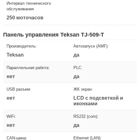
Интервал технического
обслуживания
250 моточасов
Панель управления Teksan TJ-509-T
Производитель:
Автозапуск (AMF):
Teksan
да
Параллельная работа:
PLC:
нет
да
USB разъем:
ЖК экран:
нет
LCD с подсветкой и
иконками
WiFi:
RS232 (com):
нет
да
CAN-шина:
Ethernet (LAN):