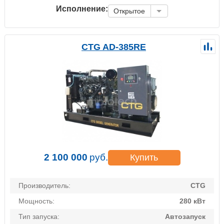
Исполнение:
Открытое
CTG AD-385RE
2 100 000
руб.
Купить
Производитель:
CTG
Мощность:
280 кВт
Тип запуска:
Автозапуск