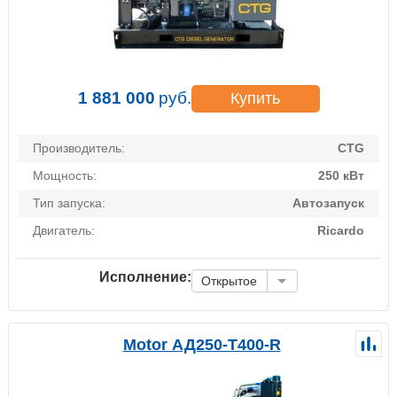
1 881 000
руб.
Купить
Производитель:
CTG
Мощность:
250 кВт
Тип запуска:
Автозапуск
Двигатель:
Ricardo
Исполнение:
Открытое
Motor АД250-Т400-R