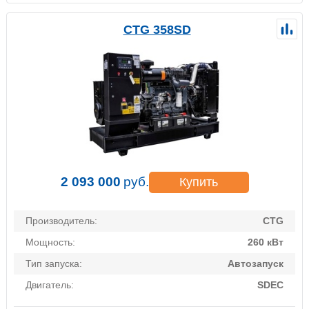
CTG 358SD
2 093 000
руб.
Купить
Производитель:
CTG
Мощность:
260 кВт
Тип запуска:
Автозапуск
Двигатель:
SDEC