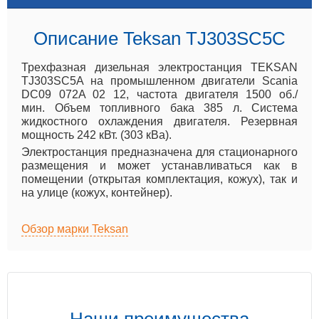
Описание Teksan TJ303SC5C
Трехфазная дизельная электростанция TEKSAN
TJ303SC5A на промышленном двигатели Scania
DC09 072A 02 12, частота двигателя 1500 об./
мин. Объем топливного бака 385 л. Система
жидкостного охлаждения двигателя. Резервная
мощность 242 кВт. (303 кВа).
Электростанция предназначена для стационарного
размещения и может устанавливаться как в
помещении (открытая комплектация, кожух), так и
на улице (кожух, контейнер).
Обзор марки Teksan
Наши преимущества