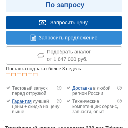
По запросу
Запросить цену
Запросить предложение
Подобрать аналог
от 1 647 000 руб.
Поставка под заказ более 8 недель
Тестовый запуск
Доставка
в любой
?
?
перед отгрузкой
регион России
Гарантия
лучшей
Технические
?
?
цены + скидка на цену
компетенции: сервис,
выше
запчасти, опыт
Трехфазный дизель генератор 220 квт Teksan