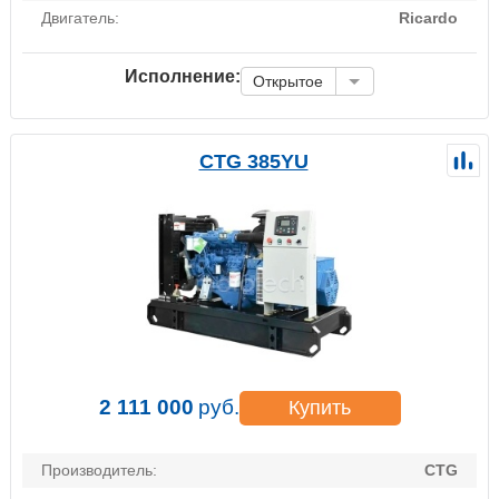
Двигатель:
Ricardo
Исполнение:
Открытое
CTG 385YU
2 111 000
руб.
Купить
Производитель:
CTG