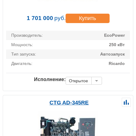
1 701 000
руб.
Купить
Производитель:
EcoPower
Мощность:
250 кВт
Тип запуска:
Автозапуск
Двигатель:
Ricardo
Исполнение:
Открытое
CTG AD-345RE