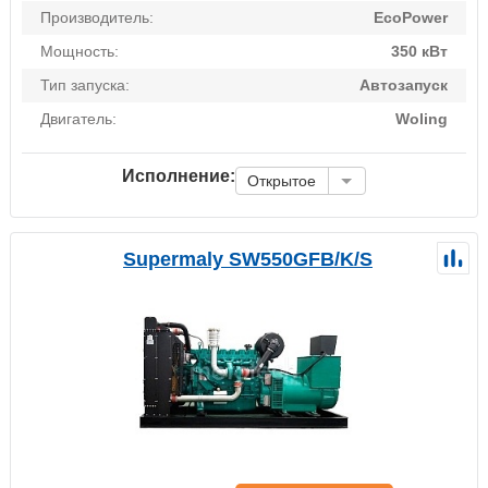
Производитель:
EcoPower
Мощность:
350 кВт
Тип запуска:
Автозапуск
Двигатель:
Woling
Исполнение:
Открытое
Supermaly SW550GFB/K/S