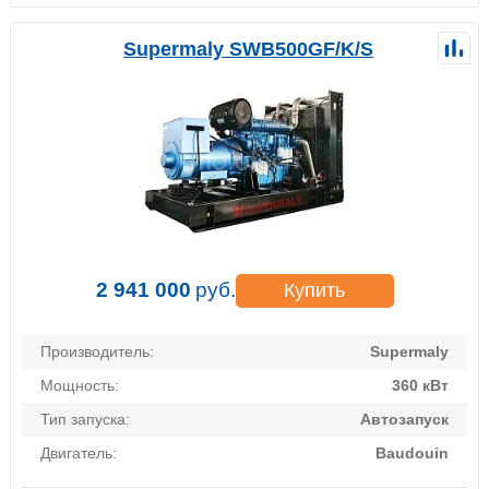
Supermaly SWB500GF/K/S
2 941 000
руб.
Купить
Производитель:
Supermaly
Мощность:
360 кВт
Тип запуска:
Автозапуск
Двигатель:
Baudouin