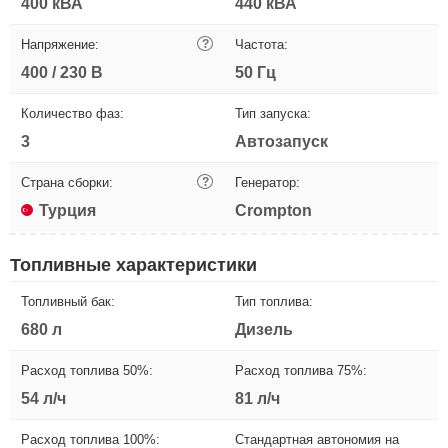
400 кВА
440 кВА
Напряжение:
?
Частота:
400 / 230 В
50 Гц
Количество фаз:
Тип запуска:
3
Автозапуск
Страна сборки:
?
Генератор:
Турция
Crompton
Топливные характеристики
Топливный бак:
Тип топлива:
680 л
Дизель
Расход топлива 50%:
Расход топлива 75%:
54 л/ч
81 л/ч
Расход топлива 100%:
Стандартная автономия на