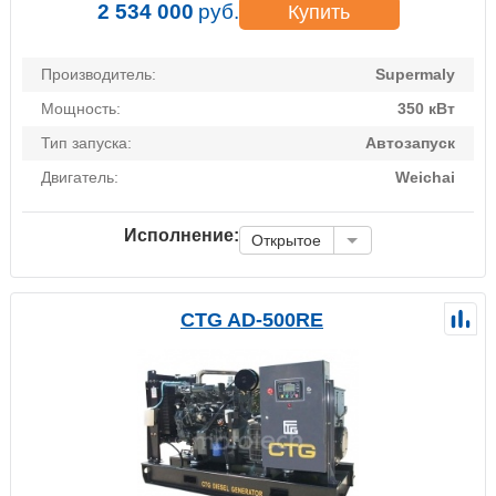
2 534 000
руб.
Купить
Производитель:
Supermaly
Мощность:
350 кВт
Тип запуска:
Автозапуск
Двигатель:
Weichai
Исполнение:
Открытое
CTG AD-500RE