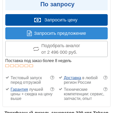
По запросу
Запросить цену
Запросить предложение
Подобрать аналог
от 2 496 000 руб.
Поставка под заказ более 8 недель
Тестовый запуск
Доставка
в любой
?
?
перед отгрузкой
регион России
Гарантия
лучшей
Технические
?
?
цены + скидка на цену
компетенции: сервис,
выше
запчасти, опыт
Трехфазный дизель генератор 320 квт Teksan