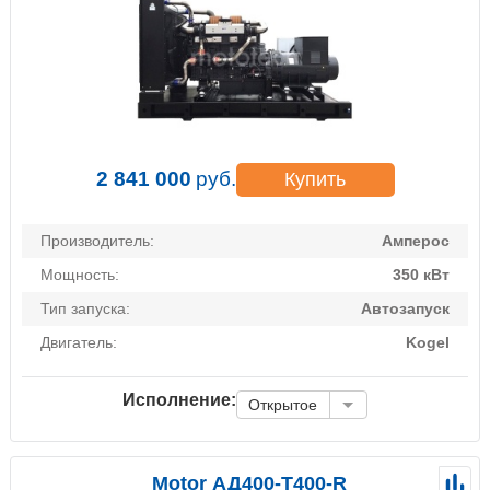
2 841 000
руб.
Купить
Производитель:
Амперос
Мощность:
350 кВт
Тип запуска:
Автозапуск
Двигатель:
Kogel
Исполнение:
Открытое
Motor АД400-Т400-R