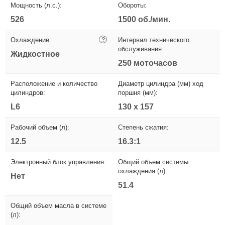
Мощность (л.с.):
Обороты:
526
1500 об./мин.
Охлаждение:
?
Интервал технического
обслуживания
Жидкостное
250 моточасов
Расположение и количество
Диаметр цилиндра (мм) ход
цилиндров:
поршня (мм):
L6
130 x 157
Рабочий объем (л):
Степень сжатия:
12.5
16.3:1
Электронный блок управления:
Общий объем системы
охлаждения (л):
Нет
51.4
Общий объем масла в системе
(л):