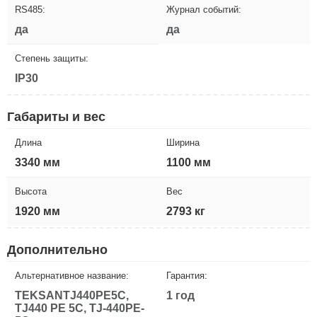
RS485:
Журнал событий:
да
да
Степень защиты:
IP30
Габариты и вес
Длина
Ширина
3340 мм
1100 мм
Высота
Вес
1920 мм
2793 кг
Дополнительно
Альтернативное название:
Гарантия:
TEKSANTJ440PE5C,
1 год
TJ440 PE 5C, TJ-440PE-