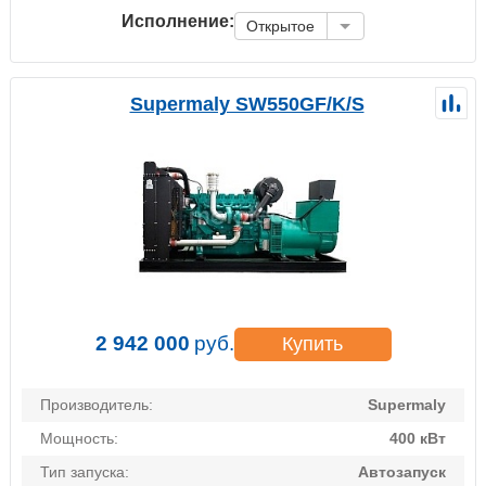
Исполнение:
Открытое
Supermaly SW550GF/K/S
2 942 000
руб.
Купить
Производитель:
Supermaly
Мощность:
400 кВт
Тип запуска:
Автозапуск