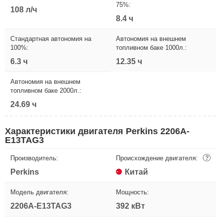
75%:
108 л/ч
8.4 ч
Стандартная автономия на
Автономия на внешнем
100%:
топливном баке 1000л.:
6.3 ч
12.35 ч
Автономия на внешнем
топливном баке 2000л.:
24.69 ч
Характеристики двигателя Perkins 2206A-
E13TAG3
Производитель:
Происхождение двигателя:
?
Perkins
Китай
Модель двигателя:
Мощность:
2206A-E13TAG3
392 кВт