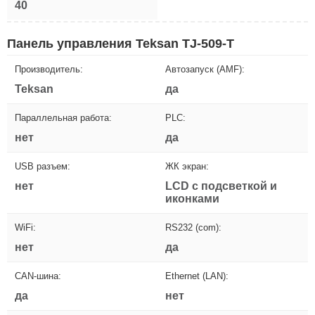
40
Панель управления Teksan TJ-509-T
Производитель:
Автозапуск (AMF):
Teksan
да
Параллельная работа:
PLC:
нет
да
USB разъем:
ЖК экран:
нет
LCD с подсветкой и
иконками
WiFi:
RS232 (com):
нет
да
CAN-шина:
Ethernet (LAN):
да
нет