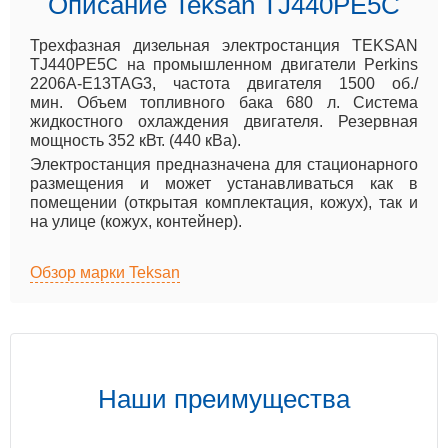
Описание Teksan TJ440PE5C
Трехфазная дизельная электростанция TEKSAN
TJ440PE5C на промышленном двигатели Perkins
2206A-E13TAG3, частота двигателя 1500 об./
мин. Объем топливного бака 680 л. Система
жидкостного охлаждения двигателя. Резервная
мощность 352 кВт. (440 кВа).
Электростанция предназначена для стационарного
размещения и может устанавливаться как в
помещении (открытая комплектация, кожух), так и
на улице (кожух, контейнер).
Обзор марки Teksan
Наши преимущества