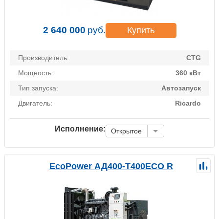
2 640 000
руб.
Купить
Производитель:
CTG
Мощность:
360 кВт
Тип запуска:
Автозапуск
Двигатель:
Ricardo
Исполнение:
Открытое
EcoPower АД400-T400ECO R