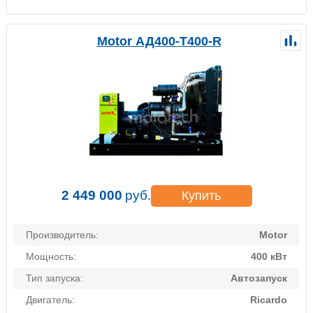
Motor АД400-Т400-R
2 449 000
руб.
Купить
Производитель:
Motor
Мощность:
400 кВт
Тип запуска:
Автозапуск
Двигатель:
Ricardo