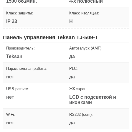
1500 об./мин.
4-х полюсный
Класс защиты:
Класс изоляции:
IP 23
H
Панель управления Teksan TJ-509-T
Производитель:
Автозапуск (AMF):
Teksan
да
Параллельная работа:
PLC:
нет
да
USB разъем:
ЖК экран:
нет
LCD с подсветкой и
иконками
WiFi:
RS232 (com):
нет
да