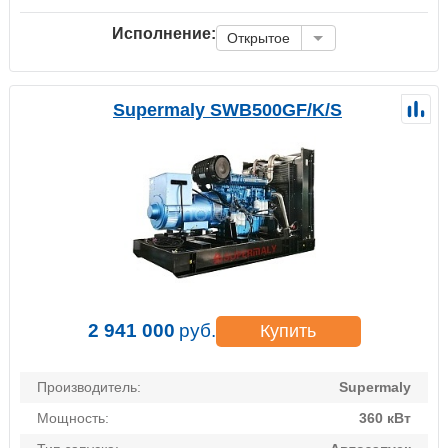
Исполнение:
Открытое
Supermaly SWB500GF/K/S
2 941 000
руб.
Купить
Производитель:
Supermaly
Мощность:
360 кВт