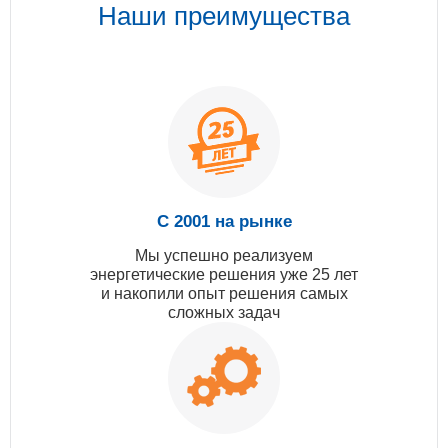
Наши преимущества
С 2001 на рынке
Мы успешно реализуем
энергетические решения уже 25 лет
и накопили опыт решения самых
сложных задач