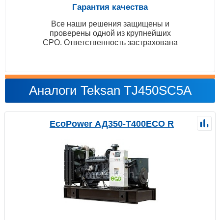
Гарантия качества
Все наши решения защищены и
проверены одной из крупнейших
СРО. Ответственность застрахована
Аналоги Teksan TJ450SC5A
EcoPower АД350-T400ECO R