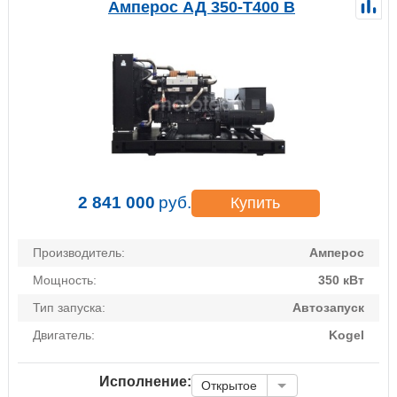
Амперос АД 350-Т400 B
2 841 000
руб.
Купить
Производитель:
Амперос
Мощность:
350 кВт
Тип запуска:
Автозапуск
Двигатель:
Kogel
Исполнение:
Открытое