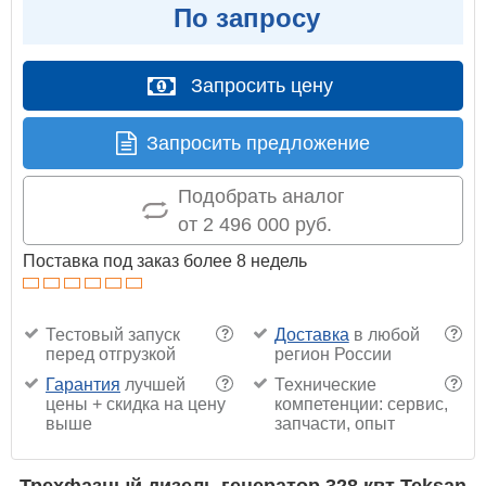
По запросу
Запросить цену
Запросить предложение
Подобрать аналог
от 2 496 000 руб.
Поставка под заказ более 8 недель
Тестовый запуск
Доставка
в любой
?
?
перед отгрузкой
регион России
Гарантия
лучшей
Технические
?
?
цены + скидка на цену
компетенции: сервис,
выше
запчасти, опыт
Трехфазный дизель генератор 328 квт Teksan