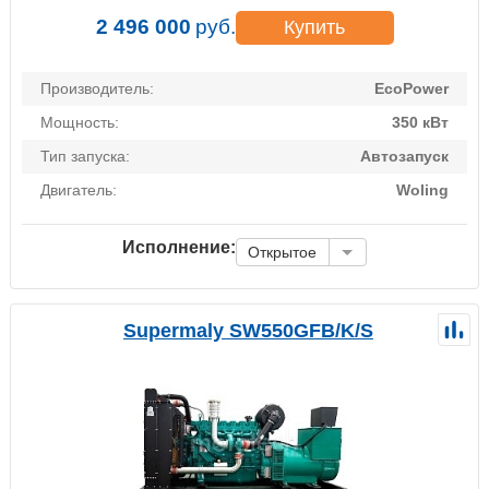
2 496 000
руб.
Купить
Производитель:
EcoPower
Мощность:
350 кВт
Тип запуска:
Автозапуск
Двигатель:
Woling
Исполнение:
Открытое
Supermaly SW550GFB/K/S