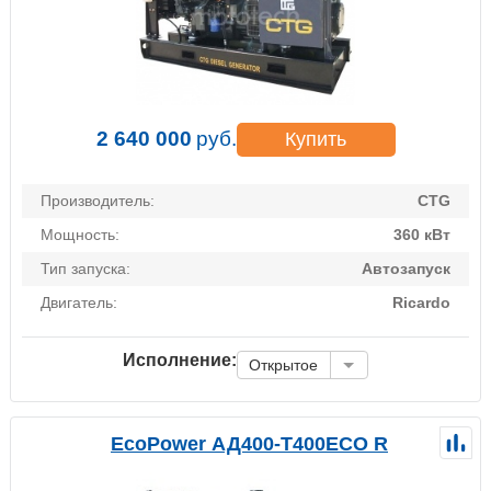
2 640 000
руб.
Купить
Производитель:
CTG
Мощность:
360 кВт
Тип запуска:
Автозапуск
Двигатель:
Ricardo
Исполнение:
Открытое
EcoPower АД400-T400ECO R