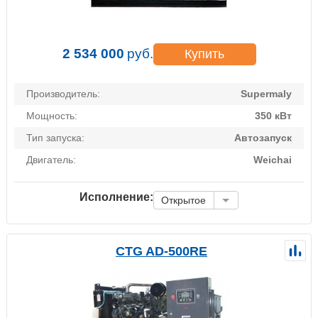
2 534 000
руб.
Купить
Производитель:
Supermaly
Мощность:
350 кВт
Тип запуска:
Автозапуск
Двигатель:
Weichai
Исполнение:
Открытое
CTG AD-500RE