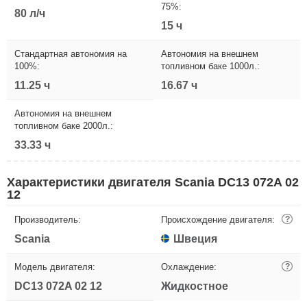
75%:
80 л/ч
15 ч
Стандартная автономия на
Автономия на внешнем
100%:
топливном баке 1000л.:
11.25 ч
16.67 ч
Автономия на внешнем
топливном баке 2000л.:
33.33 ч
Характеристики двигателя Scania DC13 072A 02
12
Производитель:
Происхождение двигателя:
?
Scania
Швеция
Модель двигателя:
Охлаждение:
?
DC13 072A 02 12
Жидкостное