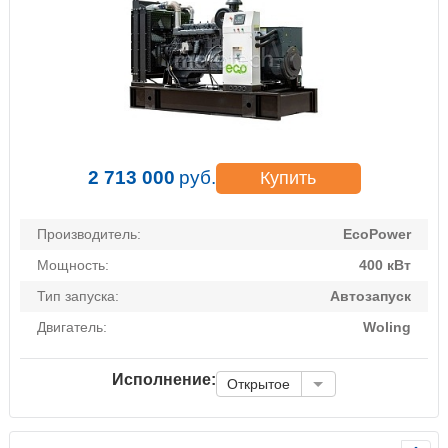
2 713 000
руб.
Купить
Производитель:
EcoPower
Мощность:
400 кВт
Тип запуска:
Автозапуск
Двигатель:
Woling
Исполнение:
Открытое