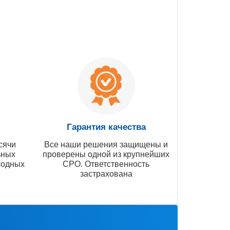
Гарантия качества
сячи
Все наши решения защищены и
ьных
проверены одной из крупнейших
ходных
СРО. Ответственность
застрахована