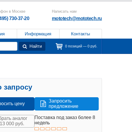
ефон в Москве
Написать нам
(495) 730-37-20
mototech@mototech.ru
ия
Информация
Контакты
Найти
0 позиций — 0 руб.
 запросу
Запросить
росить цену
предложение
Поставка под заказ более 8
рать аналог
недель
713 000 руб.