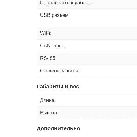
Параллельная работа:
USB разъем:
WiFi:
CAN-шина:
RS485:
Степень защиты:
Габариты и вес
Длина
Высота
Дополнительно