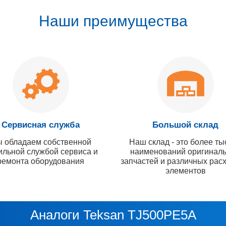
Наши преимущества
Сервисная служба
Большой склад
 обладаем собственной
Наш склад - это более ты
ильной службой сервиса и
наименований оригинал
ремонта оборудования
запчастей и различных рас
элементов
Аналоги Teksan TJ500PE5A