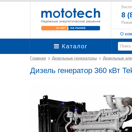
Беспл
8 (
Режим
О ко
Каталог
Главная
Дизельные генераторы
Дизельные эле
Дизель генератор 360 кВт T