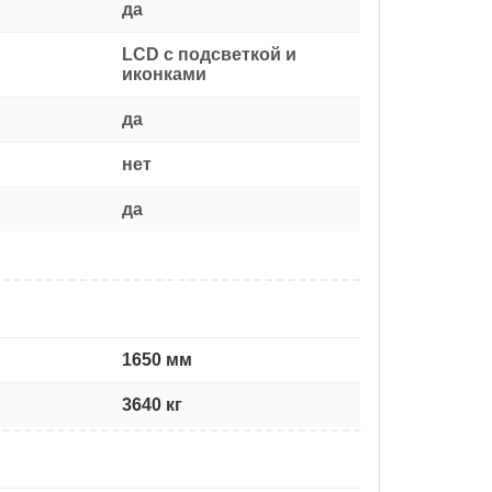
да
LCD с подсветкой и
иконками
да
нет
да
1650 мм
3640 кг