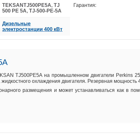
TEKSANTJ500PE5A, TJ
Гарантия:
500 PE 5A, TJ-500-PE-5A
Дизельные
электростанции 400 кВт
5A
KSAN TJ500PE5A на промышленном двигатели Perkins 250
 жидкостного охлаждения двигателя. Резервная мощность 40
онарного размещения и может устанавливаться как в поме