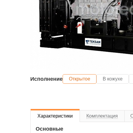
Исполнение
Открытое
В кожухе
Характеристики
Комплектация
Основные