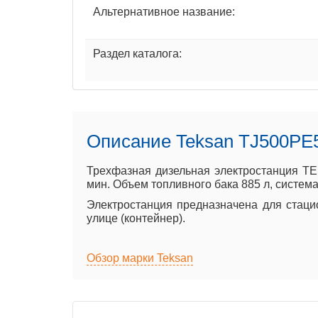
Альтернативное название:
Раздел каталога:
Описание Teksan TJ500PE
Трехфазная дизельная электростанция TE
мин. Объем топливного бака 885 л, система
Электростанция предназначена для стаци
улице (контейнер).
Обзор марки Teksan