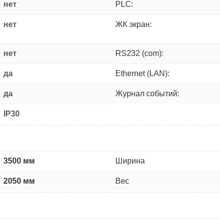
нет
PLC:
нет
ЖК экран:
нет
RS232 (com):
да
Ethernet (LAN):
да
Журнал событий:
IP30
3500 мм
Ширина
2050 мм
Вес