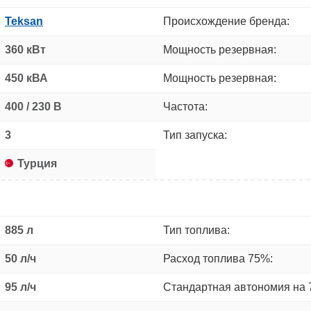
Teksan
Происхождение бренда:
360 кВт
Мощность резервная:
450 кВА
Мощность резервная:
400 / 230 В
Частота:
3
Тип запуска:
Турция
885 л
Тип топлива:
50 л/ч
Расход топлива 75%:
95 л/ч
Стандартная автономия на 