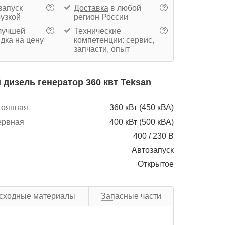
запуск
Доставка
в любой
?
?
рузкой
регион России
учшей
Технические
?
?
дка на цену
компетенции: сервис,
запчасти, опыт
дизель генератор 360 квт Teksan
тоянная
360 кВт (450 кВА)
ервная
400 кВт (500 кВА)
400 / 230 В
Автозапуск
Открытое
сходные материалы
Запасные части