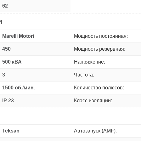
62
4
Marelli Motori
Мощность постоянная:
450
Мощность резервная:
500 кВА
Напряжение:
3
Частота:
1500 об./мин.
Количество полюсов:
IP 23
Класс изоляции:
Teksan
Автозапуск (AMF):