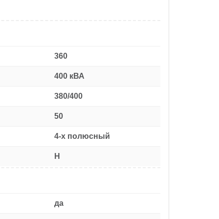
360
400 кВА
380/400
50
4-х полюсный
H
да