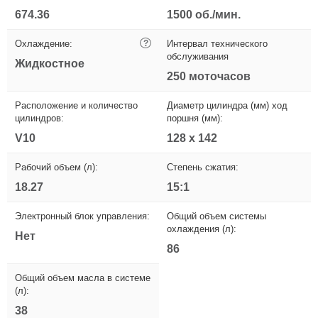
674.36
1500 об./мин.
Охлаждение:
?
Интервал технического
обслуживания
Жидкостное
250 моточасов
Расположение и количество
Диаметр цилиндра (мм) ход
цилиндров:
поршня (мм):
V10
128 x 142
Рабочий объем (л):
Степень сжатия:
18.27
15:1
Электронный блок управления:
Общий объем системы
охлаждения (л):
Нет
86
Общий объем масла в системе
(л):
38