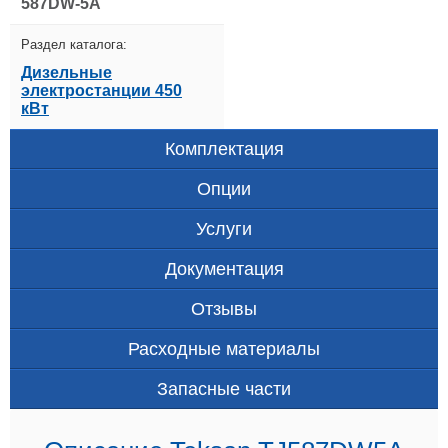
587DW-5A
Раздел каталога:
Дизельные
электростанции 450
кВт
Комплектация
Опции
Услуги
Документация
Отзывы
Расходные материалы
Запасные части