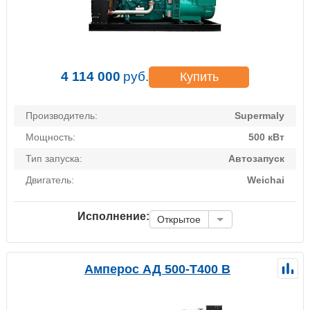
4 114 000
руб.
Купить
Производитель:
Supermaly
Мощность:
500 кВт
Тип запуска:
Автозапуск
Двигатель:
Weichai
Исполнение:
Открытое
Амперос АД 500-Т400 B