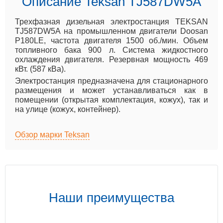
Описание Teksan TJ587DW5A
Трехфазная дизельная электростанция TEKSAN
TJ587DW5A на промышленном двигатели Doosan
P180LE, частота двигателя 1500 об./мин. Объем
топливного бака 900 л. Система жидкостного
охлаждения двигателя. Резервная мощность 469
кВт. (587 кВа).
Электростанция предназначена для стационарного
размещения и может устанавливаться как в
помещении (открытая комплектация, кожух), так и
на улице (кожух, контейнер).
Обзор марки Teksan
Наши преимущества