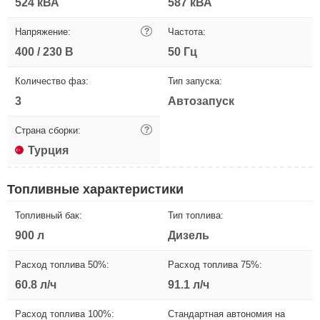
524 кВА
587 кВА
Напряжение:
?
Частота:
400 / 230 В
50 Гц
Количество фаз:
Тип запуска:
3
Автозапуск
Страна сборки:
?
Турция
Топливные характеристики
Топливный бак:
Тип топлива:
900 л
Дизель
Расход топлива 50%:
Расход топлива 75%:
60.8 л/ч
91.1 л/ч
Расход топлива 100%:
Стандартная автономия на