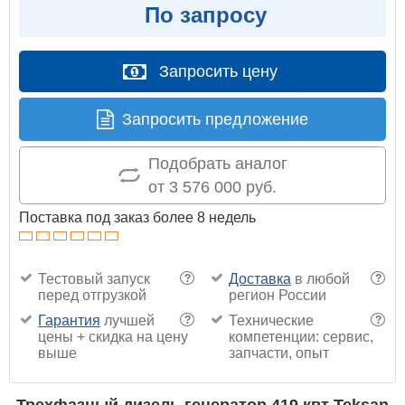
По запросу
Запросить цену
Запросить предложение
Подобрать аналог
от 3 576 000 руб.
Поставка под заказ более 8 недель
Тестовый запуск
Доставка
в любой
?
?
перед отгрузкой
регион России
Гарантия
лучшей
Технические
?
?
цены + скидка на цену
компетенции: сервис,
выше
запчасти, опыт
Трехфазный дизель генератор 419 квт Teksan