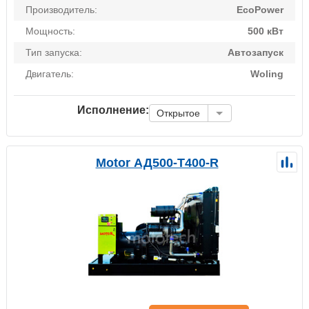
Производитель:
EcoPower
Мощность:
500 кВт
Тип запуска:
Автозапуск
Двигатель:
Woling
Исполнение:
Открытое
Motor АД500-Т400-R