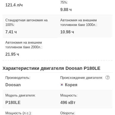
75%:
121.4 л/ч
9.88 ч
Стандартная автономия на
Автономия на внешнем
100%:
топливном баке 1000л.:
7.41 ч
10.98 ч
Автономия на внешнем
топливном баке 2000л.:
21.95 ч
Характеристики двигателя Doosan P180LE
Производитель:
Происхождение двигателя:
?
Doosan
Корея
Модель двигателя:
Мощность:
P180LE
496 кВт
Мощность (л.с.):
Обороты: