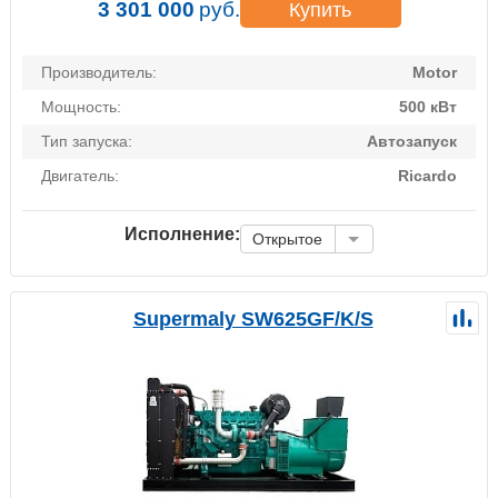
3 301 000
руб.
Купить
Производитель:
Motor
Мощность:
500 кВт
Тип запуска:
Автозапуск
Двигатель:
Ricardo
Исполнение:
Открытое
Supermaly SW625GF/K/S