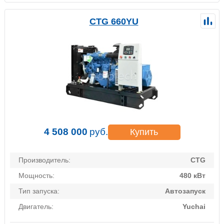
CTG 660YU
4 508 000
руб.
Купить
Производитель:
CTG
Мощность:
480 кВт
Тип запуска:
Автозапуск
Двигатель:
Yuchai