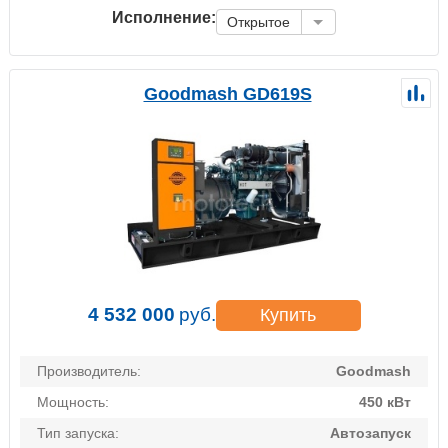
Исполнение:
Открытое
Goodmash GD619S
4 532 000
руб.
Купить
Производитель:
Goodmash
Мощность:
450 кВт
Тип запуска:
Автозапуск