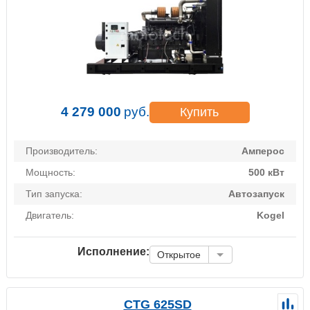
4 279 000
руб.
Купить
Производитель:
Амперос
Мощность:
500 кВт
Тип запуска:
Автозапуск
Двигатель:
Kogel
Исполнение:
Открытое
CTG 625SD